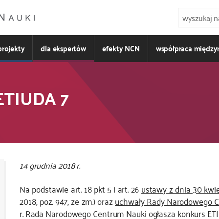
projekty
dla ekspertów
efekty NCN
współpraca międz
ETIUDA 7
14 grudnia 2018 r.
Na podstawie art. 18 pkt 5 i art. 26
ustawy z dnia 30 kwi
2018, poz. 947, ze zm.) oraz
uchwały Rady Narodowego C
r. Rada Narodowego Centrum Nauki ogłasza konkurs ETIU