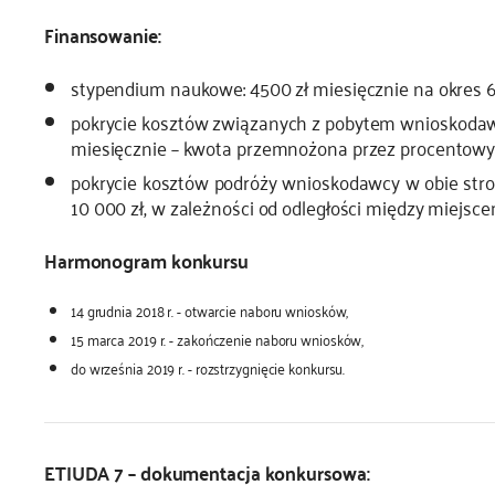
Finansowanie:
stypendium naukowe: 4500 zł miesięcznie na okres 6 
pokrycie kosztów związanych z pobytem wnioskodaw
miesięcznie – kwota przemnożona przez procentowy w
pokrycie kosztów podróży wnioskodawcy w obie stron
10 000 zł, w zależności od odległości między miejs
Harmonogram konkursu
14 grudnia 2018 r. - otwarcie naboru wniosków,
15 marca 2019 r. - zakończenie naboru wniosków,
do września 2019 r. - rozstrzygnięcie konkursu.
ETIUDA 7 – dokumentacja konkursowa: