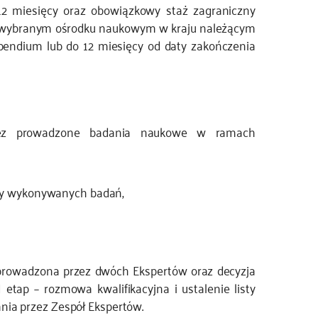
12 miesięcy oraz obowiązkowy staż zagraniczny
 w wybranym ośrodku naukowym w kraju należącym
ypendium lub do 12 miesięcy od daty zakończenia
rzez prowadzone badania naukowe w ramach
y wykonywanych badań,
a prowadzona przez dwóch Ekspertów oraz decyzja
 etap – rozmowa kwalifikacyjna i ustalenie listy
ia przez Zespół Ekspertów.