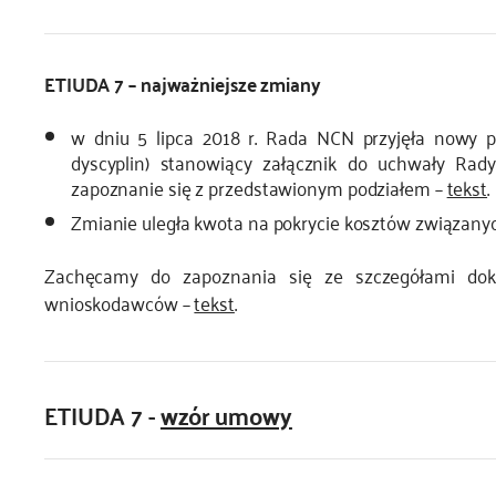
ETIUDA 7 – najważniejsze zmiany
w dniu 5 lipca 2018 r. Rada NCN przyjęła nowy po
dyscyplin) stanowiący załącznik do uchwały Ra
zapoznanie się z przedstawionym podziałem –
tekst
.
Zmianie uległa kwota na pokrycie kosztów związanych
Zachęcamy do zapoznania się ze szczegółami doku
wnioskodawców –
tekst
.
ETIUDA 7 -
wzór umowy