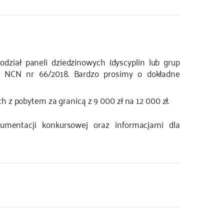
dział paneli dziedzinowych (dyscyplin lub grup
dy NCN nr 66/2018. Bardzo prosimy o dokładne
 z pobytem za granicą z 9 000 zł na 12 000 zł.
mentacji konkursowej oraz informacjami dla