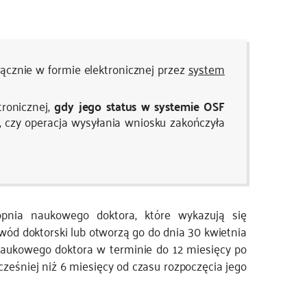
ącznie w formie elektronicznej przez
system
ronicznej,
gdy jego status w systemie OSF
, czy operacja wysyłania wniosku zakończyła
topnia naukowego doktora, które wykazują się
wód doktorski lub otworzą go do dnia 30 kwietnia
 naukowego doktora w terminie do 12 miesięcy po
eśniej niż 6 miesięcy od czasu rozpoczęcia jego