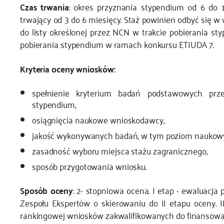
Czas trwania
: okres przyznania stypendium od 6 do 
trwający od 3 do 6 miesięcy. Staż powinien odbyć się
do listy określonej przez NCN w trakcie pobierania st
pobierania stypendium w ramach konkursu ETIUDA 7.
Kryteria oceny wniosków:
spełnienie kryterium badań podstawowych p
stypendium,
osiągnięcia naukowe wnioskodawcy,
jakość wykonywanych badań, w tym poziom naukow
zasadność wyboru miejsca stażu zagranicznego,
sposób przygotowania wniosku.
Sposób oceny
: 2- stopniowa ocena. I etap - ewaluacj
Zespołu Ekspertów o skierowaniu do II etapu oceny. II
rankingowej wniosków zakwalifikowanych do finansowan