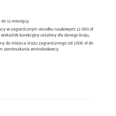
do 12 miesięcy,
cy w zagranicznym ośrodku naukowym: 12 000 zł
skaźnik korekcyjny ustalony dla danego kraju,
y do miejsca stażu zagranicznego: od 1000 zł do
cem zamieszkania wnioskodawcy.