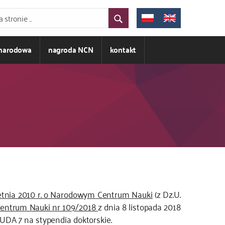
ynarodowa
nagroda NCN
kontakt
etnia 2010 r. o Narodowym Centrum Nauki
(z Dz.U.
entrum Nauki nr 109/2018
z dnia 8 listopada 2018
DA 7 na stypendia doktorskie.