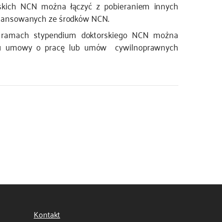
skich NCN można łączyć z pobieraniem innych
nansowanych ze środków NCN.
 ramach stypendium doktorskiego NCN można
ułu umowy o pracę lub umów cywilnoprawnych
Kontakt