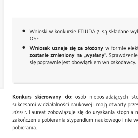
Wnioski w konkursie ETIUDA 7 są składane wył
OSF
.
Wniosek uznaje się za złożony
w formie elekt
zostanie zmieniony na „wysłany”
. Sprawdzenie
się poprawnie jest obowiązkiem wnioskodawcy.
Konkurs skierowany do
: osób nieposiadających s
sukcesami w działalności naukowej i mają otwarty prze
2019 r. Laureat zobowiązuje się do uzyskania stopnia
zakończeniu pobierania stypendium naukowego i nie wcz
pobierania.