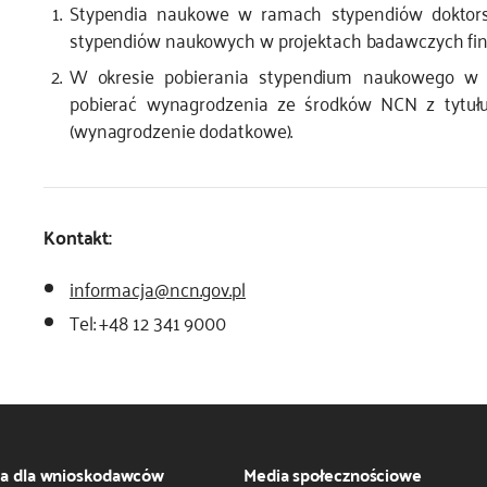
Stypendia naukowe w ramach stypendiów doktor
stypendiów naukowych w projektach badawczych fi
W okresie pobierania stypendium naukowego w
pobierać wynagrodzenia ze środków NCN z tyt
(wynagrodzenie dodatkowe).
Kontakt:
informacja@ncn.gov.pl
Tel: +48 12 341 9000
ja dla wnioskodawców
Media społecznościowe