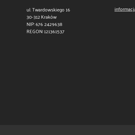
informacj
ul. Twardowskiego 16
30-312 Kraków
NIP: 676 2429638
REGON: 121361537