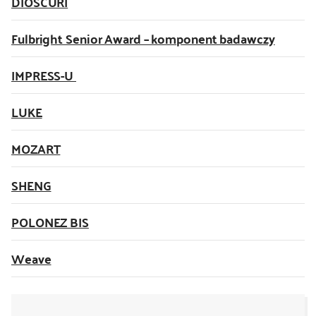
DIOSCURI
Fulbright Senior Award – komponent badawczy
IMPRESS-U
LUKE
MOZART
SHENG
POLONEZ BIS
Weave