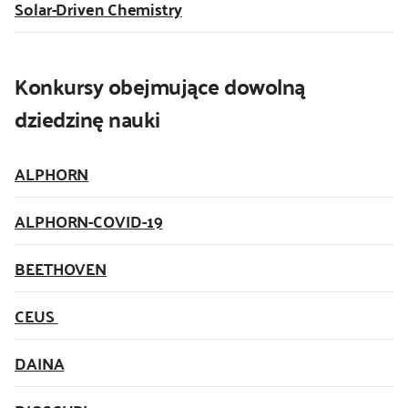
Solar-Driven Chemistry
Konkursy obejmujące dowolną
dziedzinę nauki
ALPHORN
ALPHORN-COVID-19
BEETHOVEN
CEUS
DAINA