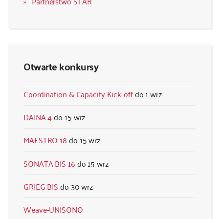
Partnerstwo STAR
Otwarte konkursy
Coordination & Capacity Kick-off
1 wrz
DAINA 4
15 wrz
MAESTRO 18
15 wrz
SONATA BIS 16
15 wrz
GRIEG BIS
30 wrz
Weave-UNISONO