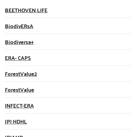
BEETHOVEN LIFE
BiodivERsA
Biodiversa+
ERA- CAPS
ForestValue2
ForestValue
INFECT-ERA
JPI HDHL