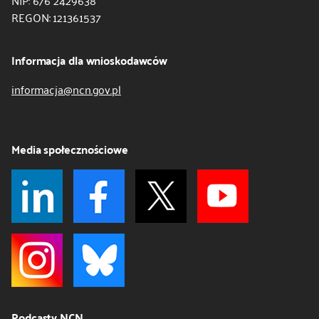
REGON: 121361537
Informacja dla wnioskodawców
informacja@ncn.gov.pl
Media społecznościowe
Podcasty NCN