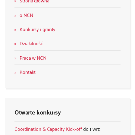
Strona główna
o NCN
Konkursy i granty
Działalność
Praca w NCN
Kontakt
Otwarte konkursy
Coordination & Capacity Kick-off
1 wrz