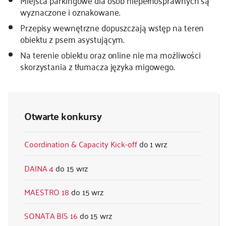
Miejsca parkingowe dla osób niepełnosprawnych są
wyznaczone i oznakowane.
Przepisy wewnętrzne dopuszczają wstęp na teren
obiektu z psem asystującym.
Na terenie obiektu oraz online nie ma możliwości
skorzystania z tłumacza języka migowego.
Otwarte konkursy
Coordination & Capacity Kick-off
1 wrz
DAINA 4
15 wrz
MAESTRO 18
15 wrz
SONATA BIS 16
15 wrz