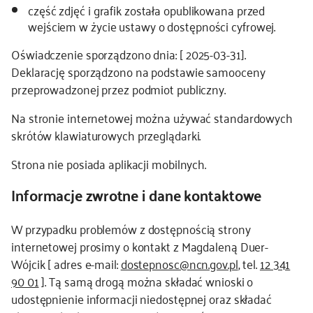
część zdjęć i grafik została opublikowana przed
wejściem w życie ustawy o dostępności cyfrowej.
Oświadczenie sporządzono dnia:
[ 2025-03-31]
.
Deklarację sporządzono na podstawie samooceny
przeprowadzonej przez podmiot publiczny.
Na stronie internetowej można używać standardowych
skrótów klawiaturowych przeglądarki.
Strona nie posiada aplikacji mobilnych.
Informacje zwrotne i dane kontaktowe
W przypadku problemów z dostępnością strony
internetowej prosimy o kontakt z Magdaleną Duer-
Wójcik [ adres e-mail:
dostepnosc@ncn.gov.pl
, tel.
12 341
90 01
]. Tą samą drogą można składać wnioski o
udostępnienie informacji niedostępnej oraz składać