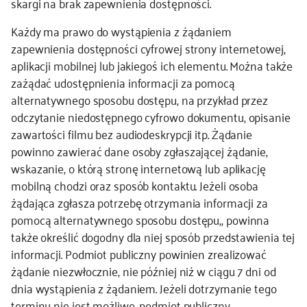
skargi na brak zapewnienia dostępności.
Każdy ma prawo do wystąpienia z żądaniem
zapewnienia dostępności cyfrowej strony internetowej,
aplikacji mobilnej lub jakiegoś ich elementu. Można także
zażądać udostępnienia informacji za pomocą
alternatywnego sposobu dostępu, na przykład przez
odczytanie niedostępnego cyfrowo dokumentu, opisanie
zawartości filmu bez audiodeskrypcji itp. Żądanie
powinno zawierać dane osoby zgłaszającej żądanie,
wskazanie, o którą stronę internetową lub aplikację
mobilną chodzi oraz sposób kontaktu. Jeżeli osoba
żądająca zgłasza potrzebę otrzymania informacji za
pomocą alternatywnego sposobu dostępu,, powinna
także określić dogodny dla niej sposób przedstawienia tej
informacji. Podmiot publiczny powinien zrealizować
żądanie niezwłocznie, nie później niż w ciągu 7 dni od
dnia wystąpienia z żądaniem. Jeżeli dotrzymanie tego
terminu nie jest możliwe, podmiot publiczny