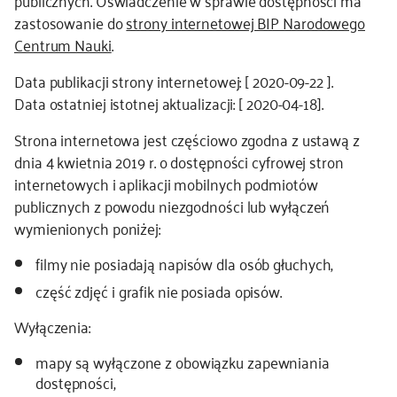
publicznych. Oświadczenie w sprawie dostępności ma
zastosowanie do
strony internetowej BIP Narodowego
kontakt
Centrum Nauki
.
Data publikacji strony internetowej: [ 2020-09-22 ].
Data ostatniej istotnej aktualizacji: [ 2020-04-18].
Strona internetowa jest częściowo zgodna z ustawą z
dnia 4 kwietnia 2019 r. o dostępności cyfrowej stron
internetowych i aplikacji mobilnych podmiotów
publicznych z powodu niezgodności lub wyłączeń
wymienionych poniżej:
filmy nie posiadają napisów dla osób głuchych,
część zdjęć i grafik nie posiada opisów.
Wyłączenia:
mapy są wyłączone z obowiązku zapewniania
dostępności,