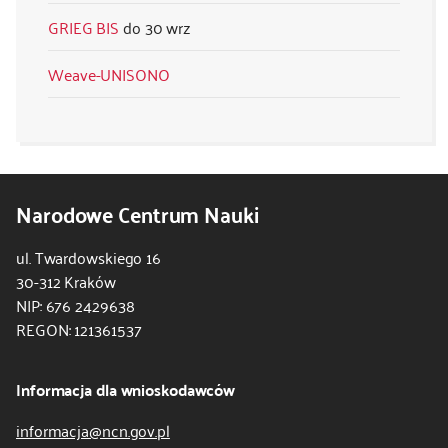
GRIEG BIS
30 wrz
Weave-UNISONO
Narodowe Centrum Nauki
ul. Twardowskiego 16
30-312 Kraków
NIP: 676 2429638
REGON: 121361537
Informacja dla wnioskodawców
informacja@ncn.gov.pl