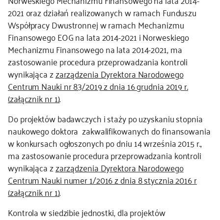
Norweskiego Mechanizmu Finansowego na lata 2014-
2021 oraz działań realizowanych w ramach Funduszu
Współpracy Dwustronnej w ramach Mechanizmu
Finansowego EOG na lata 2014-2021 i Norweskiego
Mechanizmu Finansowego na lata 2014-2021, ma
zastosowanie procedura przeprowadzania kontroli
wynikająca z
zarządzenia Dyrektora Narodowego
Centrum Nauki nr 83/2019 z dnia 16 grudnia 2019 r.
(załącznik nr 1)
.
Do projektów badawczych i staży po uzyskaniu stopnia
naukowego doktora zakwalifikowanych do finansowania
w konkursach ogłoszonych po dniu 14 września 2015 r.,
ma zastosowanie procedura przeprowadzania kontroli
wynikająca z
zarządzenia Dyrektora Narodowego
Centrum Nauki numer 1/2016 z dnia 8 stycznia 2016 r
(załącznik nr 1)
.
Kontrola w siedzibie jednostki, dla projektów