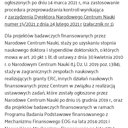
ogłoszonych po dniu 14 marca 2021 r., ma zastosowanie
procedura przeprowadzania kontroli wynikająca
kontakt
z
zarządzenia Dyrektora Narodowego Centrum Nauki
numer 15/2021 z dnia 24 lutego 2021 r
(załącznik nr 1)
.
Dla projektów badawczych finansowanych przez
Narodowe Centrum Nauki, staży po uzyskaniu stopnia
naukowego doktora i stypendiów doktorskich, o których
mowa w art. 20 pkt 1 lit. d) ustawy z dnia 30 kwietnia 2010
r. o Narodowym Centrum Nauki (t.j. Dz. U. 2019 poz. 1384),
staży w zagranicznych zespołach naukowych
realizujących granty ERC, innych działań naukowych
finansowanych przez Centrum w związku z realizacją
ustawowych zadań, które zostały ogłoszone przez
Narodowe Centrum Nauki po dniu 15 grudnia 2019 r., oraz
dla projektów badawczych finansowanych w ramach
Programu Badania Podstawowe finansowanego z
Mechanizmu Finansowego EOG na lata 2014-2021 i