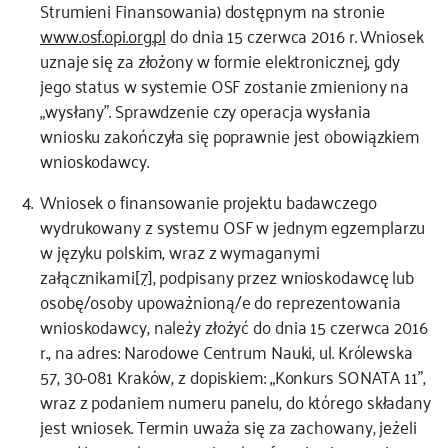
Strumieni Finansowania) dostępnym na stronie
www.osf.opi.org.pl
do dnia 15 czerwca 2016 r. Wniosek
uznaje się za złożony w formie elektronicznej, gdy
jego status w systemie OSF zostanie zmieniony na
„wysłany”. Sprawdzenie czy operacja wysłania
wniosku zakończyła się poprawnie jest obowiązkiem
wnioskodawcy.
Wniosek o finansowanie projektu badawczego
wydrukowany z systemu OSF w jednym egzemplarzu
w języku polskim, wraz z wymaganymi
załącznikami
[7]
, podpisany przez wnioskodawcę lub
osobę/osoby upoważnioną/e do reprezentowania
wnioskodawcy, należy złożyć do dnia 15 czerwca 2016
r., na adres: Narodowe Centrum Nauki, ul. Królewska
57, 30-081 Kraków, z dopiskiem: „Konkurs SONATA 11”,
wraz z podaniem numeru panelu, do którego składany
jest wniosek. Termin uważa się za zachowany, jeżeli