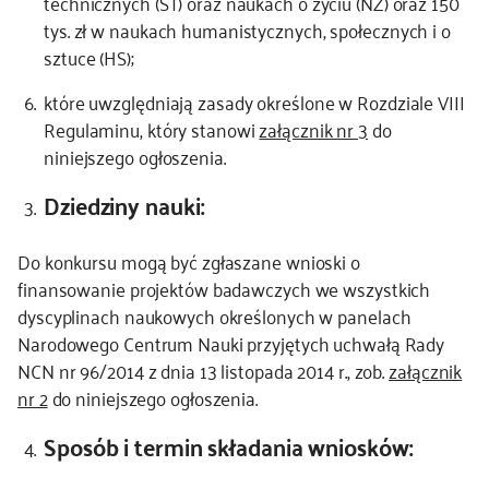
technicznych (ST) oraz naukach o życiu (NZ) oraz 150
tys. zł w naukach humanistycznych, społecznych i o
sztuce (HS);
które uwzględniają zasady określone w Rozdziale VIII
Regulaminu, który stanowi
załącznik nr 3
do
niniejszego ogłoszenia.
Dziedziny nauki:
Do konkursu mogą być zgłaszane wnioski o
finansowanie projektów badawczych we wszystkich
dyscyplinach naukowych określonych w panelach
Narodowego Centrum Nauki przyjętych uchwałą Rady
NCN nr 96/2014 z dnia 13 listopada 2014 r., zob.
załącznik
nr 2
do niniejszego ogłoszenia.
Sposób i termin składania wniosków: