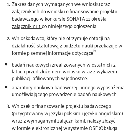
Zakres danych wymaganych we wniosku oraz
załącznikach do wniosku o finansowanie projektu
badawczego w konkursie SONATA 11 określa
załącznik nr 1
do niniejszego ogłoszenia.
Wnioskodawca, który nie otrzymuje dotacji na
działalność statutową z budżetu nauki przekazuje w
[6]
formie pisemnej informacje dotyczące
:
badań naukowych zrealizowanych w ostatnich 2
latach przed złożeniem wniosku wraz z wykazem
publikacji afiliowanych w jednostce;
aparatury naukowo-badawczej i innego wyposażenia
umożliwiającego prowadzenie badań naukowych.
Wniosek o finansowanie projektu badawczego
(przygotowany w języku polskim i języku angielskim)
wraz z wymaganymi załącznikami, należy złożyć
w formie elektronicznej w systemie OSF (Obsługa