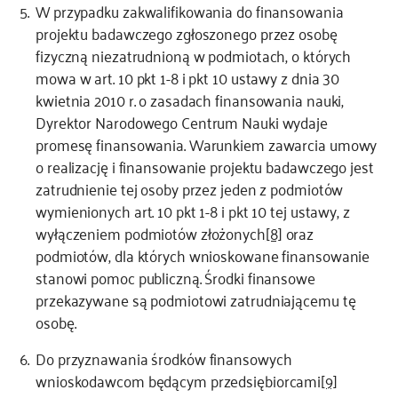
W przypadku zakwalifikowania do finansowania
projektu badawczego zgłoszonego przez osobę
fizyczną niezatrudnioną w podmiotach, o których
mowa w art. 10 pkt 1-8 i pkt 10 ustawy z dnia 30
kwietnia 2010 r. o zasadach finansowania nauki,
Dyrektor Narodowego Centrum Nauki wydaje
promesę finansowania. Warunkiem zawarcia umowy
o realizację i finansowanie projektu badawczego jest
zatrudnienie tej osoby przez jeden z podmiotów
wymienionych art. 10 pkt 1-8 i pkt 10 tej ustawy, z
wyłączeniem podmiotów złożonych
[8]
oraz
podmiotów, dla których wnioskowane finansowanie
stanowi pomoc publiczną. Środki finansowe
przekazywane są podmiotowi zatrudniającemu tę
osobę.
Do przyznawania środków finansowych
wnioskodawcom będącym przedsiębiorcami
[9]