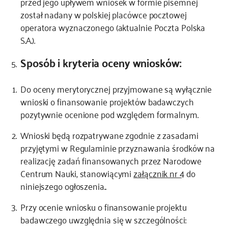
przed jego upływem wniosek w formie pisemnej
został nadany w polskiej placówce pocztowej
operatora wyznaczonego (aktualnie Poczta Polska
S.A.).
Sposób i kryteria oceny wniosków:
Do oceny merytorycznej przyjmowane są wyłącznie
wnioski o finansowanie projektów badawczych
pozytywnie ocenione pod względem formalnym.
Wnioski będą rozpatrywane zgodnie z zasadami
przyjętymi w Regulaminie przyznawania środków na
realizację zadań finansowanych przez Narodowe
Centrum Nauki, stanowiącymi
załącznik nr 4
do
niniejszego ogłoszenia..
Przy ocenie wniosku o finansowanie projektu
badawczego uwzględnia się w szczególności: