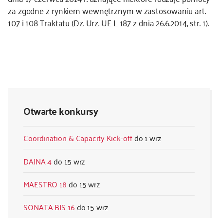
za zgodne z rynkiem wewnętrznym w zastosowaniu art.
107 i 108 Traktatu (Dz. Urz. UE L 187 z dnia 26.6.2014, str. 1).
Otwarte konkursy
Coordination & Capacity Kick-off
1 wrz
DAINA 4
15 wrz
MAESTRO 18
15 wrz
SONATA BIS 16
15 wrz