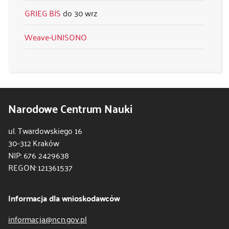
GRIEG BIS
30 wrz
Weave-UNISONO
Narodowe Centrum Nauki
ul. Twardowskiego 16
30-312 Kraków
NIP: 676 2429638
REGON: 121361537
Informacja dla wnioskodawców
informacja@ncn.gov.pl