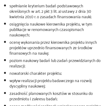
spełnianie kryterium badań podstawowych
określonych w art. 2 pkt 3 lit. a) ustawy z dnia 30
kwietnia 2010 r. o zasadach finansowania nauki;
osiągnięcia naukowe kierownika projektu, w tym
publikacje w renomowanych czasopismach
naukowych;
ocenę wykonania przez kierownika projektu innych
projektów uprzednio finansowanych ze środków
finansowych na naukę;
poziom naukowy badań lub zadań przewidzianych do
realizacji;
nowatorski charakter projektu;
wpływ realizacji projektu badawczego na rozwój
dyscypliny naukowej;
zasadność planowanych kosztów w stosunku do
przedmiotu i zakresu badań;
ocenę możliwości realizacji wnioskowanego projektu;