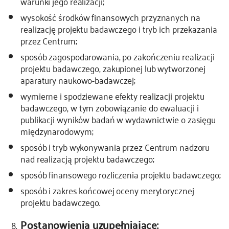
warunki jego realizacji;
wysokość środków finansowych przyznanych na
realizację projektu badawczego i tryb ich przekazania
przez Centrum;
sposób zagospodarowania, po zakończeniu realizacji
projektu badawczego, zakupionej lub wytworzonej
aparatury naukowo-badawczej;
wymierne i spodziewane efekty realizacji projektu
badawczego, w tym zobowiązanie do ewaluacji i
publikacji wyników badań w wydawnictwie o zasięgu
międzynarodowym;
sposób i tryb wykonywania przez Centrum nadzoru
nad realizacją projektu badawczego;
sposób finansowego rozliczenia projektu badawczego;
sposób i zakres końcowej oceny merytorycznej
projektu badawczego.
Postanowienia uzupełniające: