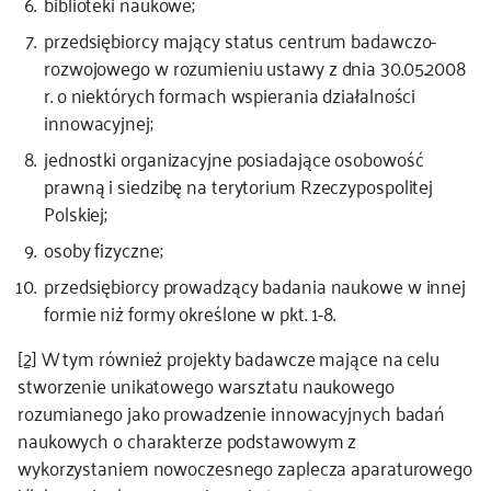
biblioteki naukowe;
przedsiębiorcy mający status centrum badawczo-
rozwojowego w rozumieniu ustawy z dnia 30.05.2008
r. o niektórych formach wspierania działalności
innowacyjnej;
jednostki organizacyjne posiadające osobowość
prawną i siedzibę na terytorium Rzeczypospolitej
Polskiej;
osoby fizyczne;
przedsiębiorcy prowadzący badania naukowe w innej
formie niż formy określone w pkt. 1-8.
[2]
W tym również projekty badawcze mające na celu
stworzenie unikatowego warsztatu naukowego
rozumianego jako prowadzenie innowacyjnych badań
naukowych o charakterze podstawowym z
wykorzystaniem nowoczesnego zaplecza aparaturowego