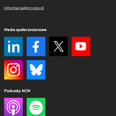
informacja@ncn.gov.pl
Media społecznościowe
Podcasty NCN