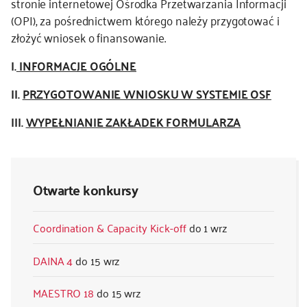
stronie internetowej Ośrodka Przetwarzania Informacji
(OPI), za pośrednictwem którego należy przygotować i
złożyć wniosek o finansowanie.
I.
INFORMACJE OGÓLNE
II.
PRZYGOTOWANIE WNIOSKU W SYSTEMIE OSF
III.
WYPEŁNIANIE ZAKŁADEK FORMULARZA
Otwarte konkursy
Coordination & Capacity Kick-off
1 wrz
DAINA 4
15 wrz
MAESTRO 18
15 wrz