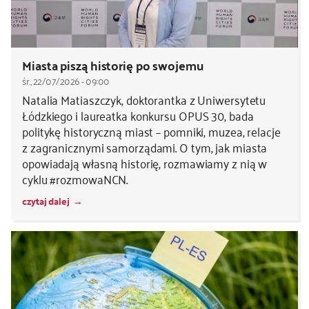
Miasta piszą historię po swojemu
śr., 22/07/2026 - 09:00
Natalia Matiaszczyk, doktorantka z Uniwersytetu
Łódzkiego i laureatka konkursu OPUS 30, bada
politykę historyczną miast – pomniki, muzea, relacje
z zagranicznymi samorządami. O tym, jak miasta
opowiadają własną historię, rozmawiamy z nią w
cyklu #rozmowaNCN.
czytaj dalej