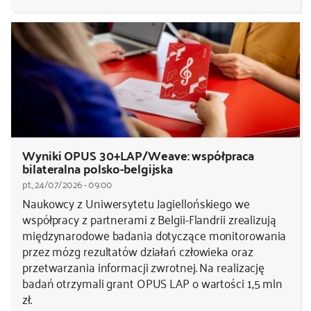
Wyniki OPUS 30+LAP/Weave: współpraca
bilateralna polsko-belgijska
pt., 24/07/2026 - 09:00
Naukowcy z Uniwersytetu Jagiellońskiego we
współpracy z partnerami z Belgii-Flandrii zrealizują
międzynarodowe badania dotyczące monitorowania
przez mózg rezultatów działań człowieka oraz
przetwarzania informacji zwrotnej. Na realizację
badań otrzymali grant OPUS LAP o wartości 1,5 mln
zł.