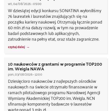
wt., 04/08/2026 - 09:00
W dziesiątej edycji konkursu SONATINA wyłoniliśmy
76 laureatek i laureatów znajdujących się na
początku kariery naukowej. Otrzymają łącznie ponad
60 mln zł na dalszy rozwój, w tym na prowadzenie
badań podstawowych lub aplikacyjnych,
zatrudnienie na pełny etat, oraz staże zagraniczne.
czytaj dalej
10 naukowców z grantami w programie TOP200
im. Weigla NAWA
pon., 03/08/2026 - 12:00
Dziesięcioro naukowców z najlepszych ośrodków
naukowych na świecie otrzymało finansowanie w
ramach pilotażowego programu Narodowej Agencji
Wymiany Akademickiej TOP200 im. Weigla. NCN
sfinansuje komponenty badawcze 9 laureatów
warte ponad 3 mln zł.