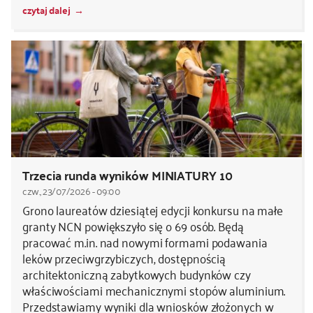
czytaj dalej
Trzecia runda wyników MINIATURY 10
czw., 23/07/2026 - 09:00
Grono laureatów dziesiątej edycji konkursu na małe
granty NCN powiększyło się o 69 osób. Będą
pracować m.in. nad nowymi formami podawania
leków przeciwgrzybiczych, dostępnością
architektoniczną zabytkowych budynków czy
właściwościami mechanicznymi stopów aluminium.
Przedstawiamy wyniki dla wniosków złożonych w