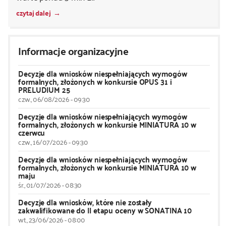
czytaj dalej
Informacje organizacyjne
Decyzje dla wniosków niespełniających wymogów
formalnych, złożonych w konkursie OPUS 31 i
PRELUDIUM 25
czw., 06/08/2026 - 09:30
Decyzje dla wniosków niespełniających wymogów
formalnych, złożonych w konkursie MINIATURA 10 w
czerwcu
czw., 16/07/2026 - 09:30
Decyzje dla wniosków niespełniających wymogów
formalnych, złożonych w konkursie MINIATURA 10 w
maju
śr., 01/07/2026 - 08:30
Decyzje dla wniosków, które nie zostały
zakwalifikowane do II etapu oceny w SONATINA 10
wt., 23/06/2026 - 08:00