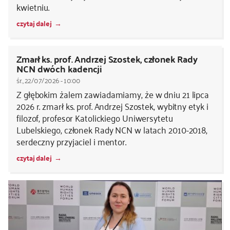
kwietniu.
czytaj dalej
Zmarł ks. prof. Andrzej Szostek, członek Rady
NCN dwóch kadencji
śr., 22/07/2026 - 10:00
Z głębokim żalem zawiadamiamy, że w dniu 21 lipca
2026 r. zmarł ks. prof. Andrzej Szostek, wybitny etyk i
filozof, profesor Katolickiego Uniwersytetu
Lubelskiego, członek Rady NCN w latach 2010-2018,
serdeczny przyjaciel i mentor.
czytaj dalej