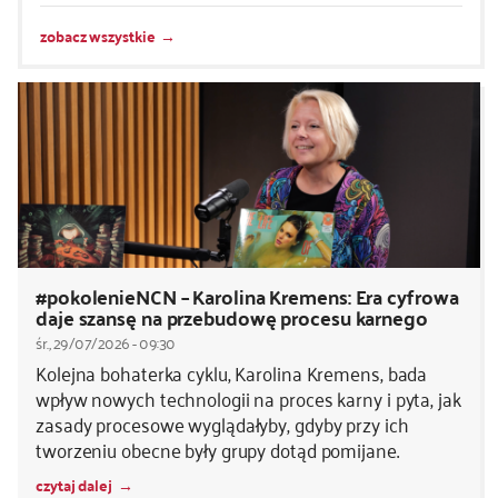
zobacz wszystkie
#pokolenieNCN – Karolina Kremens: Era cyfrowa
daje szansę na przebudowę procesu karnego
śr., 29/07/2026 - 09:30
Kolejna bohaterka cyklu, Karolina Kremens, bada
wpływ nowych technologii na proces karny i pyta, jak
zasady procesowe wyglądałyby, gdyby przy ich
tworzeniu obecne były grupy dotąd pomijane.
czytaj dalej