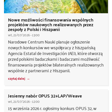
Nowe możliwości finansowania wspólnych
projektów naukowych realizowanych przez
zespoły z Polski i Hiszpanii
wt., 21/07/2026 - 13:00
Narodowe Centrum Nauki planuje ogłoszenie
nowych konkursów we współpracy z hiszpańską
Agencia Estatal de Investigación (AEI), które otworzą
przed polskimi badaczkami i badaczami możliwość
finansowania projektów bilateralnych realizowanych
wspólnie z partnerami z Hiszpanii.
czytaj dalej
Jesienny nabór OPUS 32+LAP/Weave
wt., 21/07/2026 - 12:00
15 września 2026 r. ogłosimy konkurs OPUS 32, w