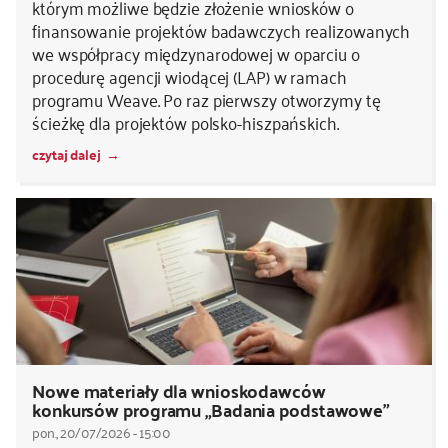
którym możliwe będzie złożenie wniosków o
finansowanie projektów badawczych realizowanych
we współpracy międzynarodowej w oparciu o
procedurę agencji wiodącej (LAP) w ramach
programu Weave. Po raz pierwszy otworzymy tę
ścieżkę dla projektów polsko-hiszpańskich.
czytaj dalej
Nowe materiały dla wnioskodawców
konkursów programu „Badania podstawowe”
pon., 20/07/2026 - 15:00