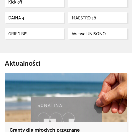
Kick-off
kontakt
DAINA 4
MAESTRO 18
GRIEG BIS
Weave-UNISONO
Aktualności
Granty dla młodych przyznane