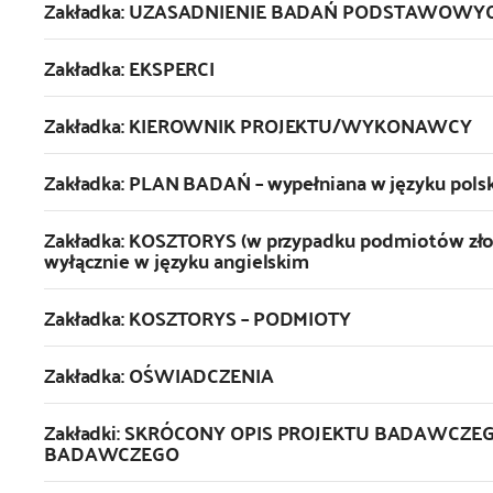
Zakładka: UZASADNIENIE BADAŃ PODSTAWOWYCH –
Zakładka: EKSPERCI
Zakładka: KIEROWNIK PROJEKTU/WYKONAWCY
Zakładka: PLAN BADAŃ – wypełniana w języku polsk
Zakładka: KOSZTORYS (w przypadku podmiotów zł
wyłącznie w języku angielskim
Zakładka: KOSZTORYS – PODMIOTY
Zakładka: OŚWIADCZENIA
Zakładki: SKRÓCONY OPIS PROJEKTU BADAWCZE
BADAWCZEGO