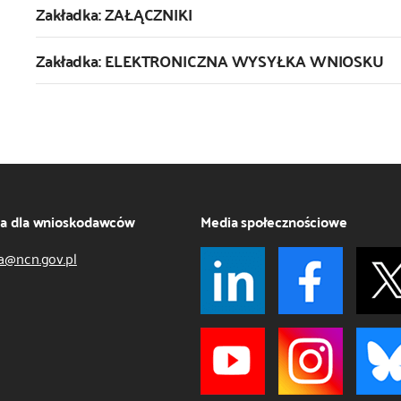
Zakładka: ZAŁĄCZNIKI
Zakładka: ELEKTRONICZNA WYSYŁKA WNIOSKU
ja dla wnioskodawców
Media społecznościowe
a@ncn.gov.pl