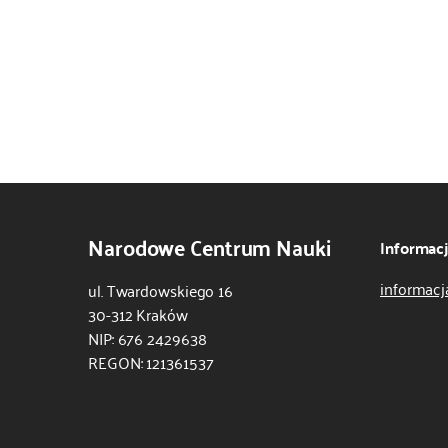
Narodowe Centrum Nauki
Informac
informacj
ul. Twardowskiego 16
30-312 Kraków
NIP: 676 2429638
REGON: 121361537