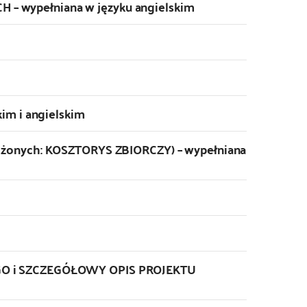
 wypełniana w języku angielskim
im i angielskim
ożonych: KOSZTORYS ZBIORCZY) – wypełniana
GO i SZCZEGÓŁOWY OPIS PROJEKTU