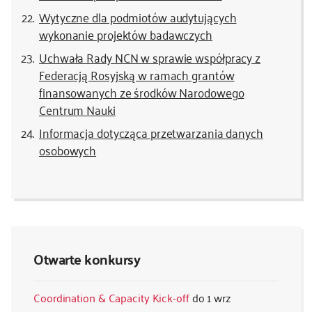
Wytyczne dla podmiotów audytujących
wykonanie projektów badawczych
Uchwała Rady NCN w sprawie współpracy z
Federacją Rosyjską w ramach grantów
finansowanych ze środków Narodowego
Centrum Nauki
Informacja dotycząca przetwarzania danych
osobowych
Otwarte konkursy
Coordination & Capacity Kick-off
1 wrz