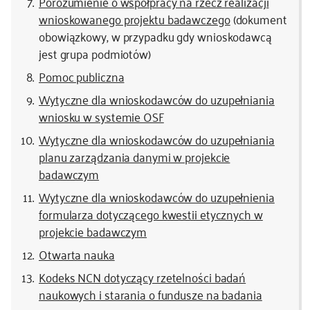
Porozumienie o współpracy na rzecz realizacji
wnioskowanego projektu badawczego
(dokument
obowiązkowy, w przypadku gdy wnioskodawcą
jest grupa podmiotów)
Pomoc publiczna
Wytyczne dla wnioskodawców do uzupełniania
wniosku w systemie OSF
Wytyczne dla wnioskodawców do uzupełniania
planu zarządzania danymi w projekcie
badawczym
Wytyczne dla wnioskodawców do uzupełnienia
formularza dotyczącego kwestii etycznych w
projekcie badawczym
Otwarta nauka
Kodeks NCN dotyczący rzetelności badań
naukowych i starania o fundusze na badania