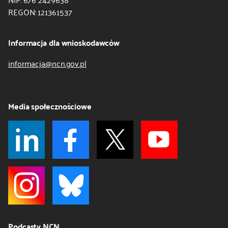
REGON: 121361537
Informacja dla wnioskodawców
informacja@ncn.gov.pl
Media społecznościowe
Podcasty NCN