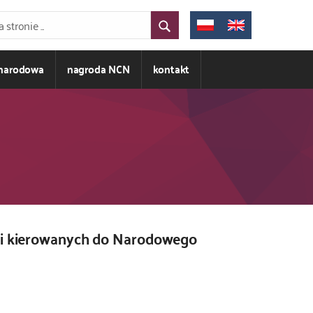
ynarodowa
nagroda NCN
kontakt
ji kierowanych do Narodowego