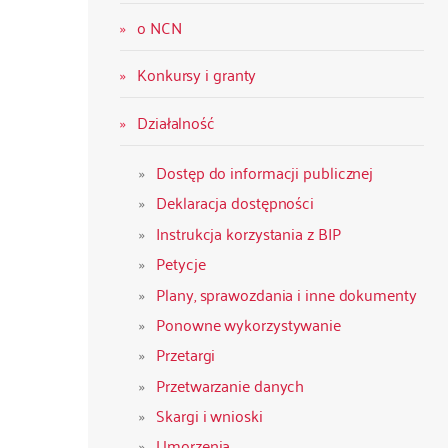
o NCN
Konkursy i granty
Działalność
Dostęp do informacji publicznej
Deklaracja dostępności
Instrukcja korzystania z BIP
Petycje
Plany, sprawozdania i inne dokumenty
Ponowne wykorzystywanie
Przetargi
Przetwarzanie danych
Skargi i wnioski
Umorzenia