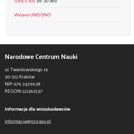
GRIEG BIS
30 wrz
Weave-UNISONO
Narodowe Centrum Nauki
ul. Twardowskiego 16
30-312 Kraków
NIP: 676 2429638
REGON: 121361537
Informacja dla wnioskodawców
informacja@ncn.gov.pl