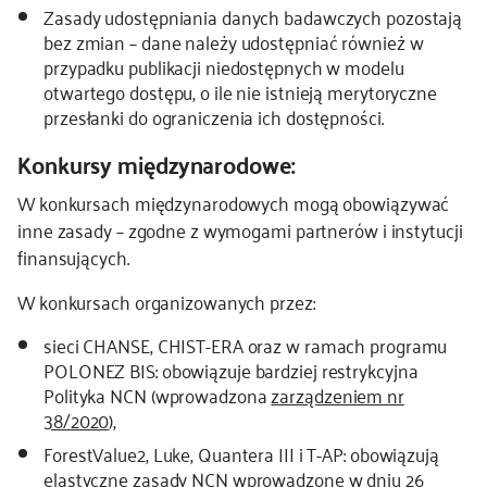
Zasady udostępniania danych badawczych pozostają
bez zmian – dane należy udostępniać również w
przypadku publikacji niedostępnych w modelu
otwartego dostępu, o ile nie istnieją merytoryczne
przesłanki do ograniczenia ich dostępności.
Konkursy międzynarodowe:
W konkursach międzynarodowych mogą obowiązywać
inne zasady – zgodne z wymogami partnerów i instytucji
finansujących.
W konkursach organizowanych przez:
sieci CHANSE, CHIST-ERA oraz w ramach programu
POLONEZ BIS: obowiązuje bardziej restrykcyjna
Polityka NCN (wprowadzona
zarządzeniem nr
38/2020
),
ForestValue2, Luke, Quantera III i T-AP: obowiązują
elastyczne zasady NCN wprowadzone w dniu 26