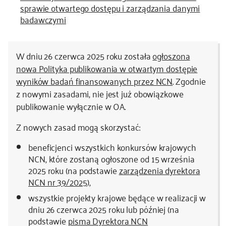
sprawie otwartego dostępu i zarządzania danymi
badawczymi
W dniu 26 czerwca 2025 roku została
ogłoszona
nowa Polityka publikowania w otwartym dostępie
wyników badań finansowanych przez NCN
. Zgodnie
z nowymi zasadami, nie jest już obowiązkowe
publikowanie wyłącznie w OA.
Z nowych zasad mogą skorzystać:
beneficjenci wszystkich konkursów krajowych
NCN, które zostaną ogłoszone od 15 września
2025 roku (na podstawie
zarządzenia dyrektora
NCN nr 39/2025
),
wszystkie projekty krajowe będące w realizacji w
dniu 26 czerwca 2025 roku lub później (na
podstawie
pisma Dyrektora NCN