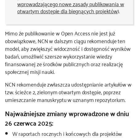
wprowadzającego nowe zasady publikowania w
otwartym dostępie dla biegnących projektów
).
Mimo że publikowanie w Open Access nie jest już
obowiązkowe, NCN w dalszym ciągu rekomenduje ten
model, aby zwiększyć widoczność i dostępność wyników
badań, umożliwić szersze wykorzystanie wiedzy
finansowanej ze środków publicznych oraz realizację
społecznej misji nauki.
NCN rekomenduje zwłaszcza udostępnianie artykułów w
tzw. ścieżce 2, zielonym otwartym dostępie, poprzez
umieszczanie manuskryptu w uznanym repozytorium.
Najważniejsze zmiany wprowadzone w dniu
26 czerwca 2025:
W raportach rocznych i końcowych dla projektów