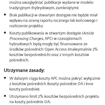
można uwzględniać publikacje wydane w modelu
tradycyjnym (hybrydowym, zamkniętym);
Brak publikacji w otwartym dostępie nie będzie miał
wpływu na ocenę raportu rocznego lub końcowego i
rozliczenie projektu;
Koszty publikowania w otwartym dostępie (
Article
Processing Charges
, APC) w czasopismach
hybrydowych będą mogły być finansowane ze
środków pośrednich Open Access (maksymalnie 2%
kosztów bezpośrednich) oraz z innych kosztów
pośrednich.
Utrzymane zasady:
W dalszym ciągu koszty APC można pokryć wyłącznie
z kosztów pośrednich (koszty pośrednie OA i inne
koszty pośrednie);
Utrzymano limit 2% kosztów bezpośrednich projektu
na koszty pośrednie OA;