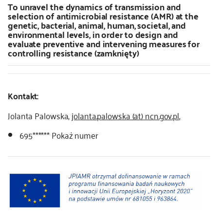
To unravel the dynamics of transmission and
selection of antimicrobial resistance (AMR) at the
genetic, bacterial, animal, human, societal, and
environmental levels, in order to design and
evaluate preventive and intervening measures for
controlling resistance (zamknięty)
Kontakt:
Jolanta Palowska,
jolanta.palowska (at) ncn.gov.pl
,
695******
Pokaż numer