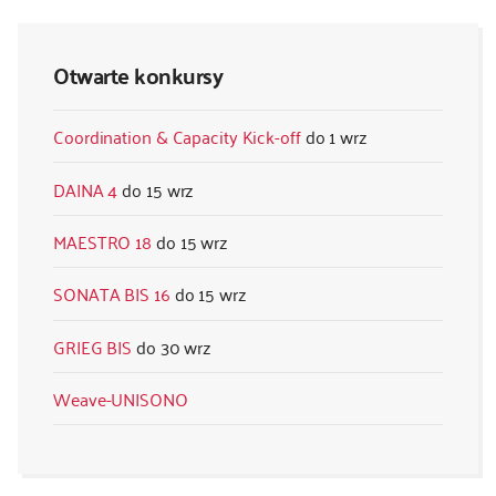
Otwarte konkursy
Coordination & Capacity Kick-off
1 wrz
DAINA 4
15 wrz
MAESTRO 18
15 wrz
SONATA BIS 16
15 wrz
GRIEG BIS
30 wrz
Weave-UNISONO