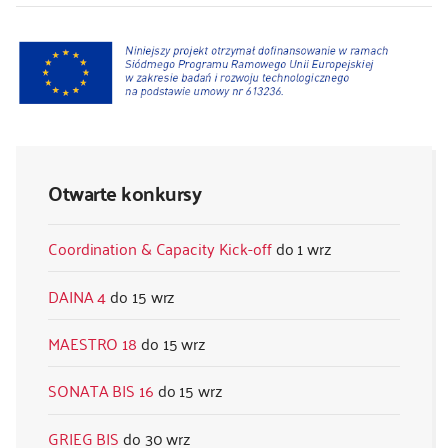
Otwarte konkursy
Coordination & Capacity Kick-off
1 wrz
DAINA 4
15 wrz
MAESTRO 18
15 wrz
SONATA BIS 16
15 wrz
GRIEG BIS
30 wrz