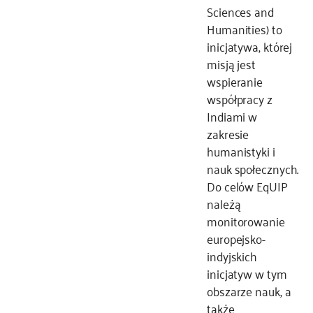
Sciences and
kontakt
Humanities) to
inicjatywa, której
misją jest
wspieranie
współpracy z
Indiami w
zakresie
humanistyki i
nauk społecznych.
Do celów EqUIP
należą
monitorowanie
europejsko-
indyjskich
inicjatyw w tym
obszarze nauk, a
także