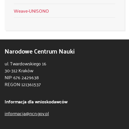
Weave-UNISONO
Narodowe Centrum Nauki
ul. Twardowskiego 16
30-312 Kraków
NIP: 676 2429638
REGON: 121361537
Informacja dla wnioskodawców
informacja@ncn.gov.pl