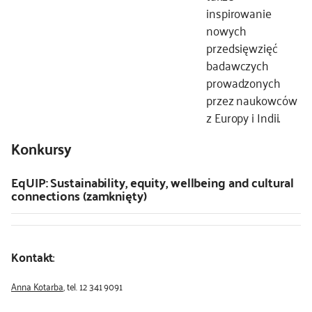
inspirowanie
nowych
przedsięwzięć
badawczych
prowadzonych
przez naukowców
z Europy i Indii.
Konkursy
EqUIP: Sustainability, equity, wellbeing and cultural
connections (zamknięty)
Kontakt
:
Anna Kotarba
, tel. 12 341 9091