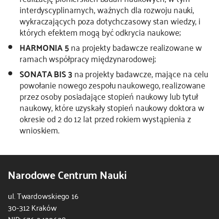
interdyscyplinarnych, ważnych dla rozwoju nauki,
kontakt
wykraczających poza dotychczasowy stan wiedzy, i
których efektem mogą być odkrycia naukowe;
HARMONIA 5
na projekty badawcze realizowane w
ramach współpracy międzynarodowej;
SONATA BIS 3
na projekty badawcze, mające na celu
powołanie nowego zespołu naukowego, realizowane
przez osoby posiadające stopień naukowy lub tytuł
naukowy, które uzyskały stopień naukowy doktora w
okresie od 2 do 12 lat przed rokiem wystąpienia z
wnioskiem.
Narodowe Centrum Nauki
ul. Twardowskiego 16
30-312 Kraków