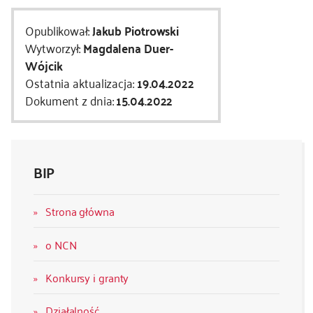
kontakt
Opublikował:
Jakub Piotrowski
Wytworzył:
Magdalena Duer-
Wójcik
Ostatnia aktualizacja:
19.04.2022
Dokument z dnia:
15.04.2022
BIP
Strona główna
o NCN
Konkursy i granty
Działalność