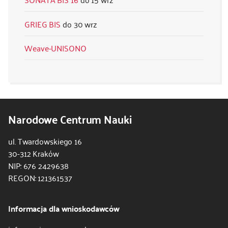
GRIEG BIS
30 wrz
Weave-UNISONO
Narodowe Centrum Nauki
ul. Twardowskiego 16
30-312 Kraków
NIP: 676 2429638
REGON: 121361537
Informacja dla wnioskodawców