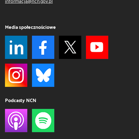
informacja@ncn.gov.pl
Media społecznościowe
Podcasty NCN