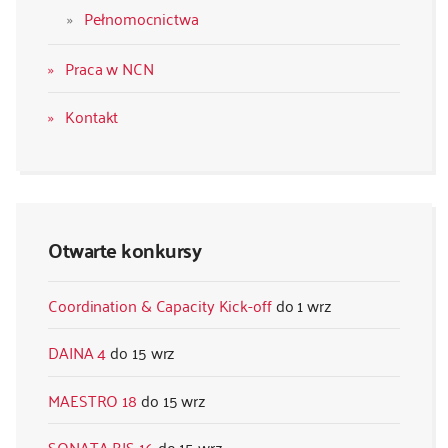
Pełnomocnictwa
Praca w NCN
Kontakt
Otwarte konkursy
Coordination & Capacity Kick-off
1 wrz
DAINA 4
15 wrz
MAESTRO 18
15 wrz
SONATA BIS 16
15 wrz