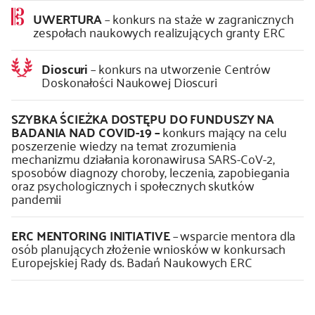
UWERTURA
– konkurs na staże w zagranicznych
zespołach naukowych realizujących granty ERC
Dioscuri
– konkurs na utworzenie Centrów
Doskonałości Naukowej Dioscuri
SZYBKA ŚCIEŻKA DOSTĘPU DO FUNDUSZY NA
BADANIA NAD COVID-19 –
konkurs mający na celu
poszerzenie wiedzy na temat zrozumienia
mechanizmu działania koronawirusa SARS-CoV-2,
sposobów diagnozy choroby, leczenia, zapobiegania
oraz psychologicznych i społecznych skutków
pandemii
ERC MENTORING INITIATIVE
– wsparcie mentora dla
osób planujących złożenie wniosków w konkursach
Europejskiej Rady ds. Badań Naukowych ERC