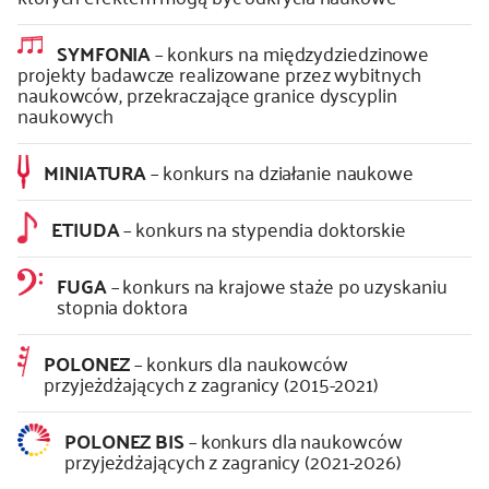
SYMFONIA
– konkurs na międzydziedzinowe
projekty badawcze realizowane przez wybitnych
naukowców, przekraczające granice dyscyplin
naukowych
MINIATURA
– konkurs na działanie naukowe
ETIUDA
– konkurs na stypendia doktorskie
FUGA
– konkurs na krajowe staże po uzyskaniu
stopnia doktora
POLONEZ
– konkurs dla naukowców
przyjeżdżających z zagranicy (2015-2021)
POLONEZ BIS
– konkurs dla naukowców
przyjeżdżających z zagranicy (2021-2026)