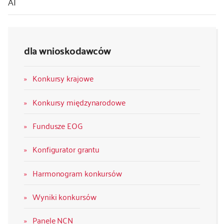
AI
dla wnioskodawców
Konkursy krajowe
Konkursy międzynarodowe
Fundusze EOG
Konfigurator grantu
Harmonogram konkursów
Wyniki konkursów
Panele NCN