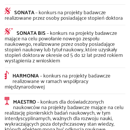
SONATA
– konkurs na projekty badawcze
realizowane przez osoby posiadające stopień doktora
SONATA BIS
– konkurs na projekty badawcze
mające na celu powołanie nowego zespołu
naukowego, realizowane przez osoby posiadające
stopień naukowy lub tytuł naukowy, które uzyskały
stopień doktora w okresie od 5 do 12 lat przed rokiem
wystąpienia z wnioskiem
HARMONIA
– konkurs na projekty badawcze
realizowane w ramach współpracy
międzynarodowej
MAESTRO
– konkurs dla doświadczonych
naukowców na projekty badawcze mające na celu
realizację pionierskich badań naukowych, w tym
interdyscyplinarnych, ważnych dla rozwoju nauki,
wykraczających poza dotychczasowy stan wiedzy,
których efektem mogą być odkrycia naukowe