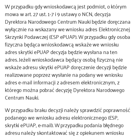
W przypadku gdy wnioskodawcą jest podmiot, o którym
kontakt
mowa w art. 27 ust. 1-7 i 9 ustawy o NCN, decyzja
Dyrektora Narodowego Centrum Nauki będzie doręczana
wyłącznie na wskazany we wniosku adres Elektronicznej
Skrzynki Podawczej (ESP ePUAP). W przypadku gdy osoba
fizyczna będąca wnioskodawcą wskaże we wniosku
adres skrytki ePUAP decyzja będzie wysłana na ten
adres. Jeżeli wnioskodawca będący osobą fizyczną nie
wskaże adresu skrytki ePUAP doręczenie decyzji będzie
realizowane poprzez wysłanie na podany we wniosku
adres e-mail informacji z adresem elektronicznym, z
którego można pobrać decyzję Dyrektora Narodowego
Centrum Nauki.
W przypadku braku decyzji należy sprawdzić poprawność
podanego we wniosku adresu elektronicznego (ESP,
skrytki ePUAP, e-mail). W przypadku podania błędnego
adresu należy skontaktować się z opiekunem wniosku