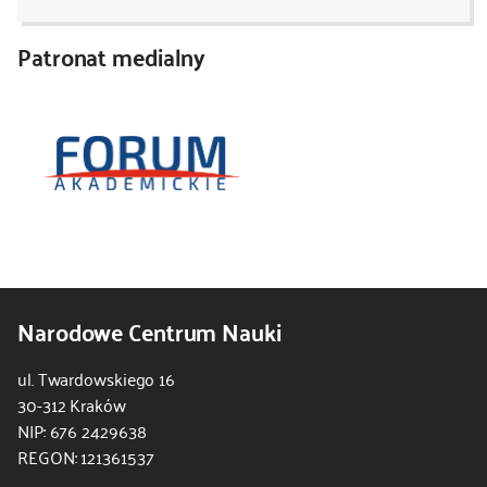
Patronat medialny
Narodowe Centrum Nauki
ul. Twardowskiego 16
30-312 Kraków
NIP: 676 2429638
REGON: 121361537