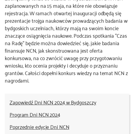
zaplanowanych na 15 maja, na które nie obowiązuje
rejestracja. W ramach otwartej inauguracji odbędą się
prezentacje trojga naukowców prowadzących badania w
bydgoskich uczelniach, którzy mają na swoim koncie
znaczące osiągnięcia naukowe. Podczas spotkania "Czas
na Radę" będzie można dowiedzieć się, jakie badania
finansuje NCN, jak skonstruowana jest oferta
konkursowa, na co zwrócić uwagę przy przygotowaniu
wniosku, kto ocenia projekty i decyduje o przyznaniu
grantów. Całości dopełni konkurs wiedzy na temat NCN z
nagrodami.
Zapowiedź Dni NCN 2024 w Bydgoszczy
Program Dni NCN 2024
Poprzednie edycje Dni NCN