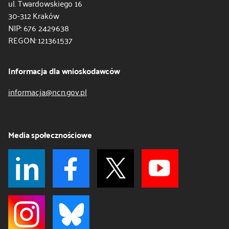
ul. Twardowskiego 16
30-312 Kraków
NIP: 676 2429638
REGON: 121361537
Informacja dla wnioskodawców
informacja@ncn.gov.pl
Media społecznościowe