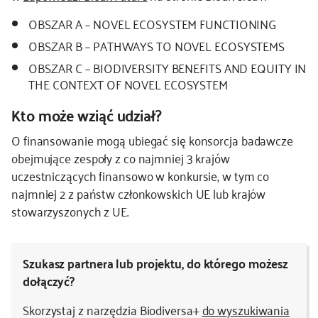
OBSZAR A – NOVEL ECOSYSTEM FUNCTIONING
OBSZAR B – PATHWAYS TO NOVEL ECOSYSTEMS
OBSZAR C – BIODIVERSITY BENEFITS AND EQUITY IN
THE CONTEXT OF NOVEL ECOSYSTEM
Kto może wziąć udział?
O finansowanie mogą ubiegać się konsorcja badawcze
obejmujące zespoły z co najmniej 3 krajów
uczestniczących finansowo w konkursie, w tym co
najmniej 2 z państw członkowskich UE lub krajów
stowarzyszonych z UE.
Szukasz partnera lub projektu, do którego możesz
dołączyć?
Skorzystaj z narzędzia Biodiversa+
do wyszukiwania