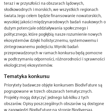
teraz i w przyszłości na obszarach lądowych,
słodkowodnych i morskich, we wszystkich regionach
świata. Jego celem będzie finansowanie nowatorskich,
wysokiej jakości międzynarodowych badań naukowych o
dużym potencjale oddziaływania społecznego i
politycznego, które pogłębią nasze rozumienie nowych
ekosystemów dzięki holistycznemu, systemowemu i
zintegrowanemu podejściu. Wyniki badań
przeprowadzonych w ramach konkursu będą pomocne
w podtrzymaniu odporności, różnorodności i sprawności
ekologicznej ekosystemów.
Tematyka konkursu
Priorytety badawcze objęte konkursem BiodivFuture są
pogrupowane w trzech obszarach tematycznych.
Projekty mogą dotyczyć jednego lub kilku z tych
obszarów. Opisy poszczególnych obszarów są dostępne
w
zapowiedzi BiodivFuture
na stronie Biodiversa+.