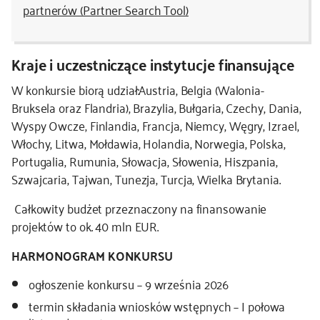
partnerów (Partner Search Tool)
Kraje i uczestniczące instytucje finansujące
W konkursie biorą udział:Austria, Belgia (Walonia-
Bruksela oraz Flandria), Brazylia, Bułgaria, Czechy, Dania,
Wyspy Owcze, Finlandia, Francja, Niemcy, Węgry, Izrael,
Włochy, Litwa, Mołdawia, Holandia, Norwegia, Polska,
Portugalia, Rumunia, Słowacja, Słowenia, Hiszpania,
Szwajcaria, Tajwan, Tunezja, Turcja, Wielka Brytania.
Całkowity budżet przeznaczony na finansowanie
projektów to ok. 40 mln EUR.
HARMONOGRAM KONKURSU
ogłoszenie konkursu – 9 września 2026
termin składania wniosków wstępnych – I połowa