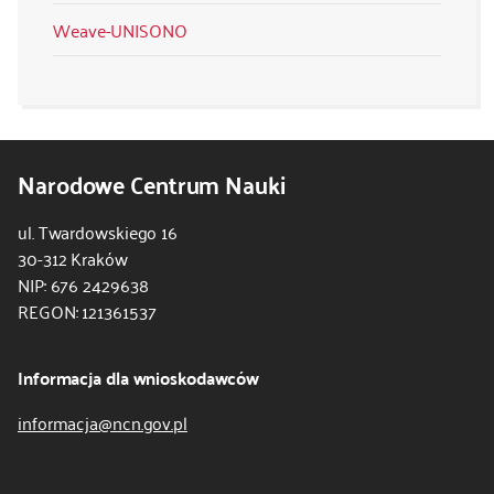
Weave-UNISONO
Narodowe Centrum Nauki
ul. Twardowskiego 16
30-312 Kraków
NIP: 676 2429638
REGON: 121361537
Informacja dla wnioskodawców
informacja@ncn.gov.pl