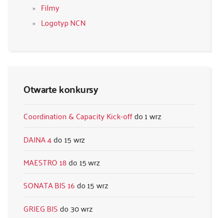
Filmy
Logotyp NCN
Otwarte konkursy
Coordination & Capacity Kick-off
1 wrz
DAINA 4
15 wrz
MAESTRO 18
15 wrz
SONATA BIS 16
15 wrz
GRIEG BIS
30 wrz