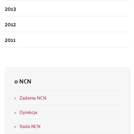
2013
2012
2011
o NCN
Zadania NCN
Dyrekcja
Rada NCN