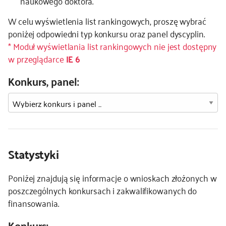
naukowego doktora.
kontakt
W celu wyświetlenia list rankingowych, proszę wybrać
poniżej odpowiedni typ konkursu oraz panel dyscyplin.
* Moduł wyświetlania list rankingowych nie jest dostępny
w przeglądarce
IE 6
Konkurs, panel:
Statystyki
Poniżej znajdują się informacje o wnioskach złożonych w
poszczególnych konkursach i zakwalifikowanych do
finansowania.
Konkurs: