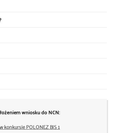
?
 złożeniem wniosku do NCN:
 w konkursie POLONEZ BIS 1