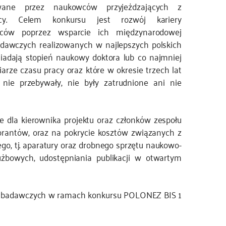
owane przez naukowców przyjeżdzających z
icy. Celem konkursu jest rozwój kariery
ców poprzez wsparcie ich międzynarodowej
dawczych realizowanych w najlepszych polskich
siadają stopień naukowy doktora lub co najmniej
ze czasu pracy oraz które w okresie trzech lat
nie przebywały, nie były zatrudnione ani nie
dla kierownika projektu oraz członków zespołu
rantów, oraz na pokrycie kosztów związanych z
go, tj. aparatury oraz drobnego sprzętu naukowo-
użbowych, udostępniania publikacji w otwartym
ów badawczych w ramach konkursu POLONEZ BIS 1