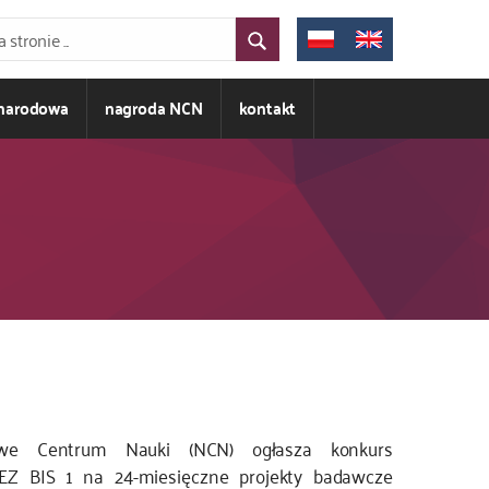
ynarodowa
nagroda NCN
kontakt
we Centrum Nauki (NCN) ogłasza konkurs
Z BIS 1 na 24-miesięczne projekty badawcze