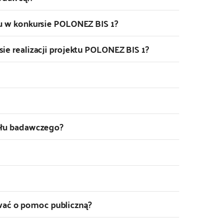
ku w konkursie POLONEZ BIS 1?
ie realizacji projektu POLONEZ BIS 1?
połu badawczego?
ać o pomoc publiczną?