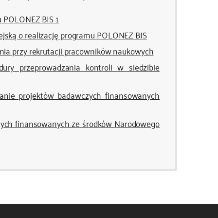
tu POLONEZ BIS 1
jską o realizację programu POLONEZ BIS
nia przy rekrutacji pracowników naukowych
ury przeprowadzania kontroli w siedzibie
anie projektów badawczych finansowanych
czych finansowanych ze środków Narodowego