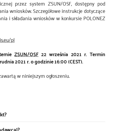
nicznej przez system ZSUN/OSF, dostępny pod
dania wniosków. Szczegółowe instrukcje dotyczące
ania i składania wniosków w konkursie POLONEZ
s.eu/pl
stemie
ZSUN/OSF
22 września 2021 r. Termin
udnia 2021 r. o godzinie 16:00 (CEST).
awartą w niniejszym ogłoszeniu.
kt?
odawcą)?