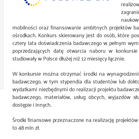
realiz
zagran
naukow
mobilności oraz finansowanie ambitnych projektów ba
ośrodkach. Konkurs skierowany jest do osób, które po
cztery lata doświadczenia badawczego w pełnym wymiar
poprzedzających datę otwarcia naboru w konkursie 
studiowały w Polsce dłużej niż 12 miesięcy łącznie.
W konkursie można otrzymać środki na wynagrodzenie 
badawczego, w tym stypendia dla studentów lub dokto
wydatkami niezbędnymi do realizacji projektu badawcze
badawczego, materiałów, usług obcych, wyjazdów sł
dostępie i innych.
Środki finansowe przeznaczone na realizację projekt
to 48 mln zł.