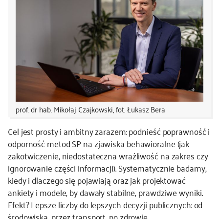
prof. dr hab. Mikołaj Czajkowski, fot. Łukasz Bera
Cel jest prosty i ambitny zarazem: podnieść poprawność i
odporność metod SP na zjawiska behawioralne (jak
zakotwiczenie, niedostateczna wrażliwość na zakres czy
ignorowanie części informacji). Systematycznie badamy,
kiedy i dlaczego się pojawiają oraz jak projektować
ankiety i modele, by dawały stabilne, prawdziwe wyniki.
Efekt? Lepsze liczby do lepszych decyzji publicznych: od
środowiska, przez transport, po zdrowie.