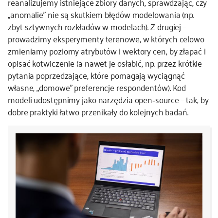
reanalizujemy istniejące zbiory danych, sprawdzając, czy
„anomalie” nie są skutkiem błędów modelowania (np.
zbyt sztywnych rozkładów w modelach). Z drugiej –
prowadzimy eksperymenty terenowe, w których celowo
zmieniamy poziomy atrybutów i wektory cen, by złapać i
opisać kotwiczenie (a nawet je osłabić, np. przez krótkie
pytania poprzedzające, które pomagają wyciągnąć
własne, „domowe” preferencje respondentów). Kod
modeli udostępnimy jako narzędzia open‑source – tak, by
dobre praktyki łatwo przenikały do kolejnych badań.