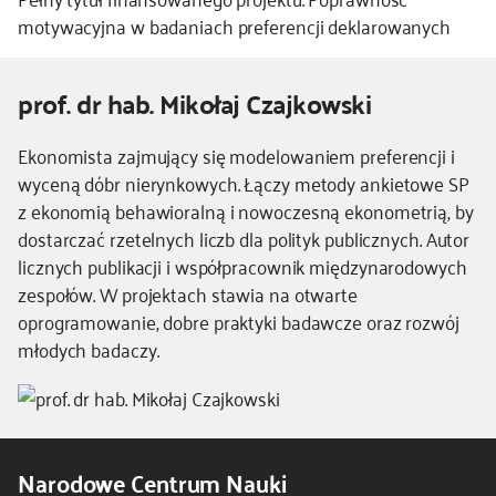
motywacyjna w badaniach preferencji deklarowanych
prof. dr hab. Mikołaj Czajkowski
Kierownik
Ekonomista zajmujący się modelowaniem preferencji i
-
wyceną dóbr nierynkowych. Łączy metody ankietowe SP
dodatkowe
z ekonomią behawioralną i nowoczesną ekonometrią, by
informacje
dostarczać rzetelnych liczb dla polityk publicznych. Autor
licznych publikacji i współpracownik międzynarodowych
zespołów. W projektach stawia na otwarte
oprogramowanie, dobre praktyki badawcze oraz rozwój
młodych badaczy.
Narodowe Centrum Nauki