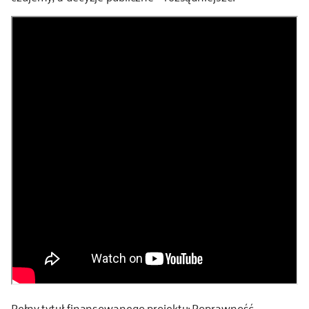
Pełny tytuł finansowanego projektu: Poprawność