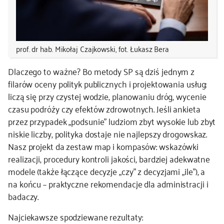
prof. dr hab. Mikołaj Czajkowski, fot. Łukasz Bera
Dlaczego to ważne? Bo metody SP są dziś jednym z
filarów oceny polityk publicznych i projektowania usług:
liczą się przy czystej wodzie, planowaniu dróg, wycenie
czasu podróży czy efektów zdrowotnych. Jeśli ankieta
przez przypadek „podsunie” ludziom zbyt wysokie lub zbyt
niskie liczby, polityka dostaje nie najlepszy drogowskaz.
Nasz projekt da zestaw map i kompasów: wskazówki
realizacji, procedury kontroli jakości, bardziej adekwatne
modele (także łączące decyzje „czy” z decyzjami „ile”), a
na końcu – praktyczne rekomendacje dla administracji i
badaczy.
Najciekawsze spodziewane rezultaty: