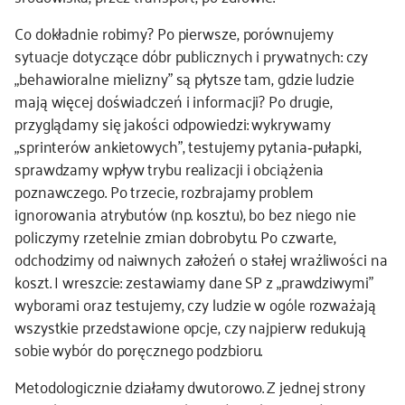
Co dokładnie robimy? Po pierwsze, porównujemy
sytuacje dotyczące dóbr publicznych i prywatnych: czy
„behawioralne mielizny” są płytsze tam, gdzie ludzie
mają więcej doświadczeń i informacji? Po drugie,
przyglądamy się jakości odpowiedzi: wykrywamy
„sprinterów ankietowych”, testujemy pytania‑pułapki,
sprawdzamy wpływ trybu realizacji i obciążenia
poznawczego. Po trzecie, rozbrajamy problem
ignorowania atrybutów (np. kosztu), bo bez niego nie
policzymy rzetelnie zmian dobrobytu. Po czwarte,
odchodzimy od naiwnych założeń o stałej wrażliwości na
koszt. I wreszcie: zestawiamy dane SP z „prawdziwymi”
wyborami oraz testujemy, czy ludzie w ogóle rozważają
wszystkie przedstawione opcje, czy najpierw redukują
sobie wybór do poręcznego podzbioru.
Metodologicznie działamy dwutorowo. Z jednej strony