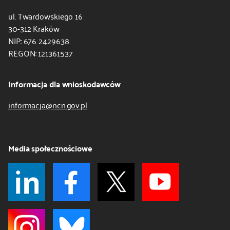
ul. Twardowskiego 16
30-312 Kraków
NIP: 676 2429638
REGON: 121361537
Informacja dla wnioskodawców
informacja@ncn.gov.pl
Media społecznościowe