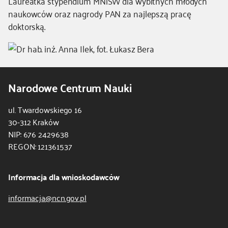
Laureatka stypendium MNiSW dla wybitnych młodych
naukowców oraz nagrody PAN za najlepszą pracę
doktorską.
Narodowe Centrum Nauki
ul. Twardowskiego 16
30-312 Kraków
NIP: 676 2429638
REGON: 121361537
Informacja dla wnioskodawców
informacja@ncn.gov.pl