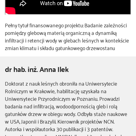
Pełny tytuł finansowanego projektu: Badanie zależności
pomiędzy glebową materią organiczną a dynamiką
infiltracji i retencji wody w glebach leśnych w kontekście
zmian klimatu i składu gatunkowego drzewostanu
dr hab. inż. Anna Ilek
Kierownik
Doktorat z nauk leśnych obroniła na Uniwersytecie
-
Rolniczym w Krakowie, habilitację uzyskała na
dodatkowe
Uniwersytecie Przyrodniczym w Poznaniu. Prowadzi
informacje
badania nad infiltracją, wodoodpornością gleb i rolą
gatunków drzew w obiegu wody. Odbyła staże naukowe
w USA, Japonii i Brazylii. Kierownik projektów NCN.
Autorka i współautorka 30 publikacji i 3 patentów.