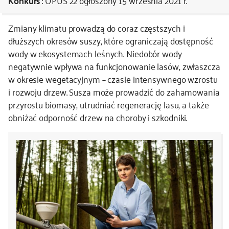
Konkurs
: OPUS 22
ogłoszony 15 września 2021 r.
kontakt
Zmiany klimatu prowadzą do coraz częstszych i
dłuższych okresów suszy, które ograniczają dostępność
wody w ekosystemach leśnych. Niedobór wody
negatywnie wpływa na funkcjonowanie lasów, zwłaszcza
w okresie wegetacyjnym – czasie intensywnego wzrostu
i rozwoju drzew. Susza może prowadzić do zahamowania
przyrostu biomasy, utrudniać regenerację lasu, a także
obniżać odporność drzew na choroby i szkodniki.