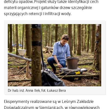
deficytu opadów. Projekt służy także identyfikacji cech
materii organicznej i gatunków drzew szczególnie
sprzyjających retencji i infiltracji wody.
Dr hab. inż. Anna Ilek, fot. Łukasz Bera
Eksperymenty realizowane są w Leśnym Zakładzie
Doświadczalnym w Siemianicach, w równowiekowych