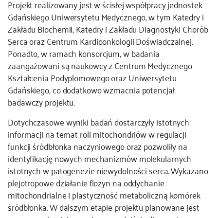
Projekt realizowany jest w ścisłej współpracy jednostek
Gdańskiego Uniwersytetu Medycznego, w tym Katedry i
Zakładu Biochemii, Katedry i Zakładu Diagnostyki Chorób
Serca oraz Centrum Kardioonkologii Doświadczalnej.
Ponadto, w ramach konsorcjum, w badania
zaangażowani są naukowcy z Centrum Medycznego
Kształcenia Podyplomowego oraz Uniwersytetu
Gdańskiego, co dodatkowo wzmacnia potencjał
badawczy projektu.
Dotychczasowe wyniki badań dostarczyły istotnych
informacji na temat roli mitochondriów w regulacji
funkcji śródbłonka naczyniowego oraz pozwoliły na
identyfikację nowych mechanizmów molekularnych
istotnych w patogenezie niewydolności serca. Wykazano
plejotropowe działanie flozyn na oddychanie
mitochondrialne i plastyczność metaboliczną komórek
śródbłonka. W dalszym etapie projektu planowane jest