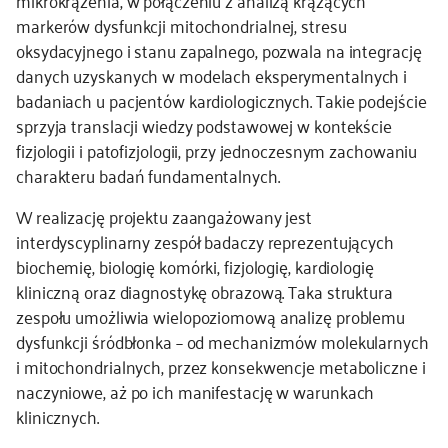
markerów dysfunkcji mitochondrialnej, stresu
oksydacyjnego i stanu zapalnego, pozwala na integrację
danych uzyskanych w modelach eksperymentalnych i
badaniach u pacjentów kardiologicznych. Takie podejście
sprzyja translacji wiedzy podstawowej w kontekście
fizjologii i patofizjologii, przy jednoczesnym zachowaniu
charakteru badań fundamentalnych.
W realizację projektu zaangażowany jest
interdyscyplinarny zespół badaczy reprezentujących
biochemię, biologię komórki, fizjologię, kardiologię
kliniczną oraz diagnostykę obrazową. Taka struktura
zespołu umożliwia wielopoziomową analizę problemu
dysfunkcji śródbłonka – od mechanizmów molekularnych
i mitochondrialnych, przez konsekwencje metaboliczne i
naczyniowe, aż po ich manifestację w warunkach
klinicznych.