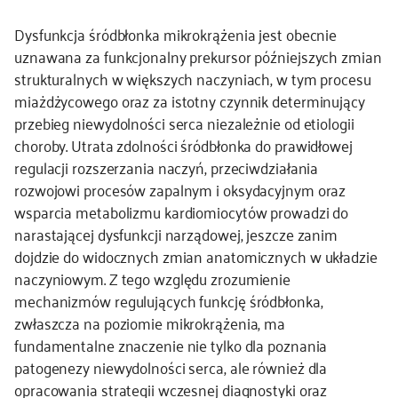
Dysfunkcja śródbłonka mikrokrążenia jest obecnie
uznawana za funkcjonalny prekursor późniejszych zmian
strukturalnych w większych naczyniach, w tym procesu
miażdżycowego oraz za istotny czynnik determinujący
przebieg niewydolności serca niezależnie od etiologii
choroby. Utrata zdolności śródbłonka do prawidłowej
regulacji rozszerzania naczyń, przeciwdziałania
rozwojowi procesów zapalnym i oksydacyjnym oraz
wsparcia metabolizmu kardiomiocytów prowadzi do
narastającej dysfunkcji narządowej, jeszcze zanim
dojdzie do widocznych zmian anatomicznych w układzie
naczyniowym. Z tego względu zrozumienie
mechanizmów regulujących funkcję śródbłonka,
zwłaszcza na poziomie mikrokrążenia, ma
fundamentalne znaczenie nie tylko dla poznania
patogenezy niewydolności serca, ale również dla
opracowania strategii wczesnej diagnostyki oraz