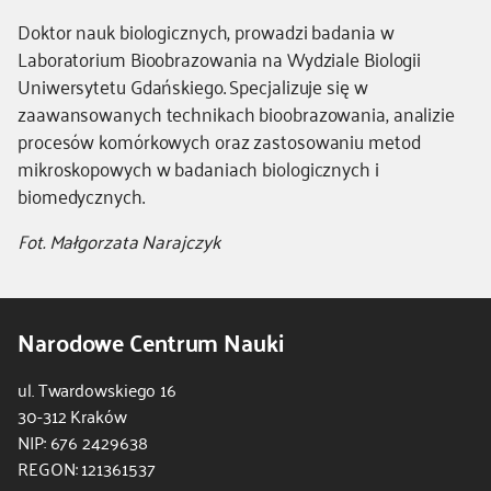
Doktor nauk biologicznych, prowadzi badania w
Laboratorium Bioobrazowania na Wydziale Biologii
Uniwersytetu Gdańskiego. Specjalizuje się w
zaawansowanych technikach bioobrazowania, analizie
procesów komórkowych oraz zastosowaniu metod
mikroskopowych w badaniach biologicznych i
biomedycznych.
Fot. Małgorzata Narajczyk
Narodowe Centrum Nauki
ul. Twardowskiego 16
30-312 Kraków
NIP: 676 2429638
REGON: 121361537