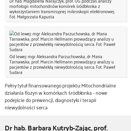
Dr hab. Magdalena Narajczyk, prof. UG podczas analizy
morfologii mitochondriów komórek śródbłonka z
wykorzystaniem transmisyjnej mikroskopii elektronowej.
Fot. Małgorzata Kapusta
Od lewej: mgr Aleksandra Parzuchowska, dr Maria
Tarnawska, prof. Marcin Hellmann prowadzący analizy u
pacjentów z przewlekłą niewydolnością serca. Fot. Paweł
Sudara
Pełny tytuł finansowanego projektu: Mitochondrialne
działania flozyn w komórkach śródbłonka - nowe
podejście do prewencji, diagnostyki i terapii
niewydolności serca
Dr hab. Barbara Kutryb-Zając, prof.