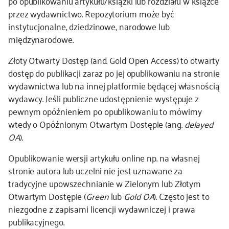
po opublikowaniu artykułu/książki lub rozdziału w książce
przez wydawnictwo. Repozytorium może być
instytucjonalne, dziedzinowe, narodowe lub
międzynarodowe.
Złoty Otwarty Dostęp (and. Gold Open Access) to otwarty
dostęp do publikacji zaraz po jej opublikowaniu na stronie
wydawnictwa lub na innej platformie będącej własnością
wydawcy. Jeśli publiczne udostępnienie występuje z
pewnym opóźnieniem po opublikowaniu to mówimy
wtedy o Opóźnionym Otwartym Dostępie (ang.
delayed
OA
).
Opublikowanie wersji artykułu online np. na własnej
stronie autora lub uczelni nie jest uznawane za
tradycyjne upowszechnianie w Zielonym lub Złotym
Otwartym Dostępie (
Green
lub
Gold OA
). Często jest to
niezgodne z zapisami licencji wydawniczej i prawa
publikacyjnego.