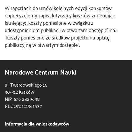
W raportach do umów kolejnych edycji konkursów
doprecyzujemy zapis dotyczący kosztów zmieniając
istniejący: „koszty poniesione w związku z
udostępnieniem publikacji w otwartym dostępie” na:
„koszty poniesione ze środków projektu na opłatę
publikacyjną w otwartym dostępie”.
Narodowe Centrum Nauki
ul. Twardowskiego 16
30-312 Kraków
NIP: 676 2429638
REGON: 121361537
Informacja dla wnioskodawców