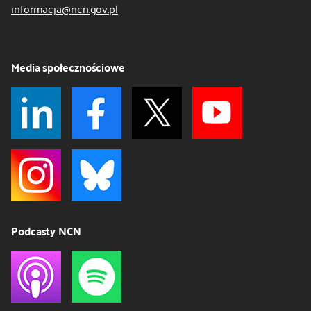
informacja@ncn.gov.pl
Media społecznościowe
Podcasty NCN