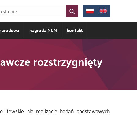
ynarodowa
nagroda NCN
kontakt
awcze rozstrzygnięty
o-litewskie. Na realizację badań podstawowych