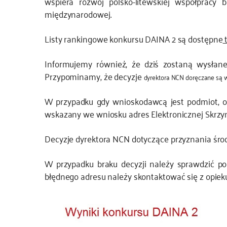
wspiera rozwój polsko-litewskiej współpracy 
międzynarodowej.
Listy rankingowe konkursu DAINA 2 są dostępne
t
Informujemy również, że dziś zostaną wysłane
Przypominamy, że decyzje
dyrektora NCN doręczane są 
W przypadku gdy wnioskodawcą jest podmiot, o 
wskazany we wniosku adres Elektronicznej Skrzy
Decyzje dyrektora NCN dotyczące przyznania śr
W przypadku braku decyzji należy sprawdzić po
błędnego adresu należy skontaktować się z op