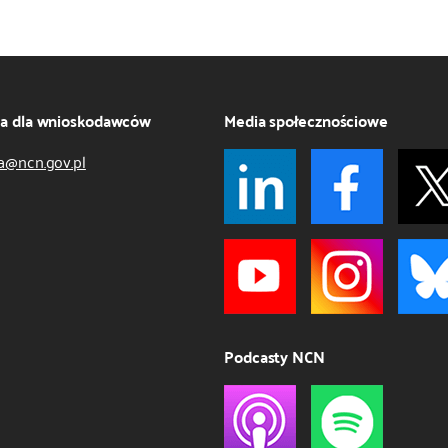
ja dla wnioskodawców
Media społecznościowe
a@ncn.gov.pl
Podcasty NCN