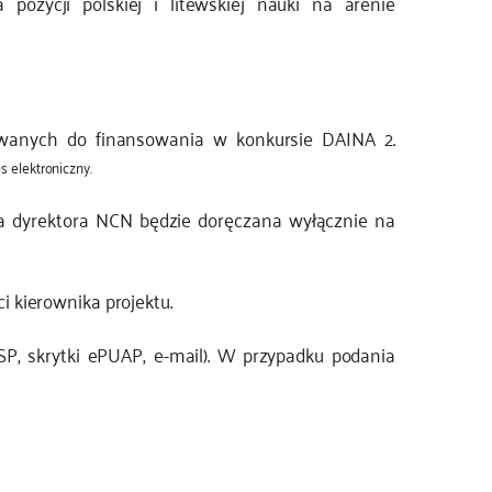
pozycji polskiej i litewskiej nauki na arenie
kowanych do finansowania w konkursie DAINA 2.
 elektroniczny.
ja dyrektora NCN będzie doręczana wyłącznie na
kierownika projektu.
, skrytki ePUAP, e-mail). W przypadku podania