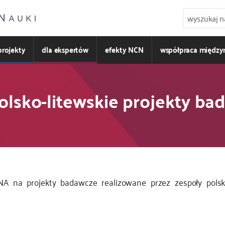
projekty
dla ekspertów
efekty NCN
współpraca międz
lsko-litewskie projekty bad
NA na projekty badawcze realizowane przez zespoły polsk