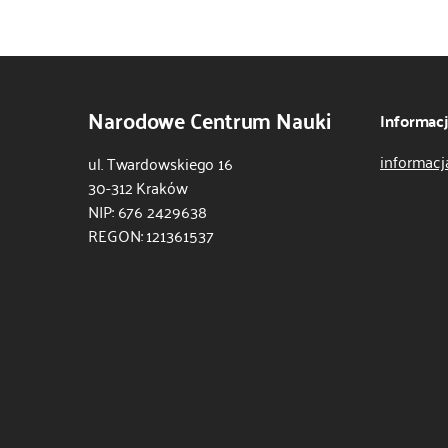
Narodowe Centrum Nauki
Informac
informacj
ul. Twardowskiego 16
30-312 Kraków
NIP: 676 2429638
REGON: 121361537