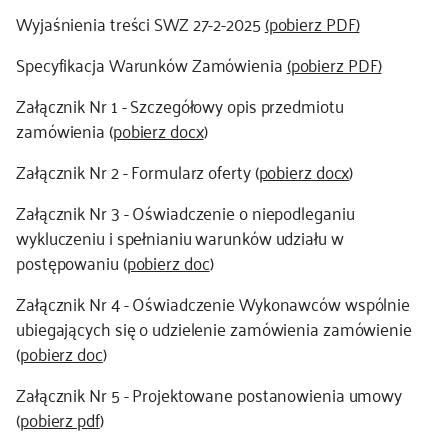
Wyjaśnienia treści SWZ 27-2-2025
(pobierz PDF)
Specyfikacja Warunków Zamówienia
(pobierz PDF)
Załącznik Nr 1 - Szczegółowy opis przedmiotu
zamówienia (
pobierz docx
)
Załącznik Nr 2 - Formularz oferty (
pobierz docx
)
Załącznik Nr 3 - Oświadczenie o niepodleganiu
wykluczeniu i spełnianiu warunków udziału w
postępowaniu (
pobierz doc
)
Załącznik Nr 4 - Oświadczenie Wykonawców wspólnie
ubiegających się o udzielenie zamówienia zamówienie
(
pobierz doc
)
Załącznik Nr 5 - Projektowane postanowienia umowy
(
pobierz pdf
)