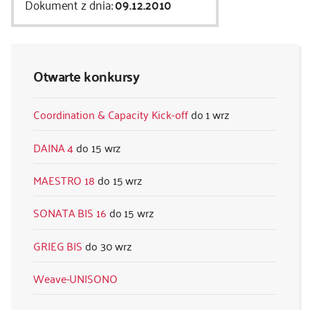
Dokument z dnia:
09.12.2010
kontakt
Otwarte konkursy
Coordination & Capacity Kick-off
1 wrz
DAINA 4
15 wrz
MAESTRO 18
15 wrz
SONATA BIS 16
15 wrz
GRIEG BIS
30 wrz
Weave-UNISONO