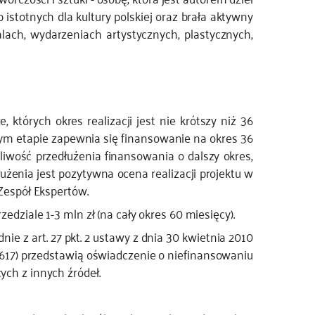
stotnych dla kultury polskiej oraz brała aktywny
ach, wydarzeniach artystycznych, plastycznych,
których okres realizacji jest nie krótszy niż 36
zym etapie zapewnia się finansowanie na okres 36
liwość przedłużenia finansowania o dalszy okres,
żenia jest pozytywna ocena realizacji projektu w
Zespół Ekspertów.
dziale 1-3 mln zł (na cały okres 60 miesięcy).
e z art. 27 pkt. 2 ustawy z dnia 30 kwietnia 2010
 617) przedstawią oświadczenie o niefinansowaniu
ch z innych źródeł.