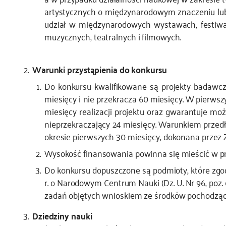
artystycznych o międzynarodowym znaczeniu lub i
udział w międzynarodowych wystawach, festiwal
muzycznych, teatralnych i filmowych.
Warunki przystąpienia do konkursu
Do konkursu kwalifikowane są projekty badawcze, 
miesięcy i nie przekracza 60 miesięcy. W pierws
miesięcy realizacji projektu oraz gwarantuje moż
nieprzekraczający 24 miesięcy. Warunkiem przedłu
okresie pierwszych 30 miesięcy, dokonana przez 
Wysokość finansowania powinna się mieścić w prze
Do konkursu dopuszczone są podmioty, które zgodni
r. o Narodowym Centrum Nauki (Dz. U. Nr 96, poz.
zadań objętych wnioskiem ze środków pochodzący
Dziedziny nauki