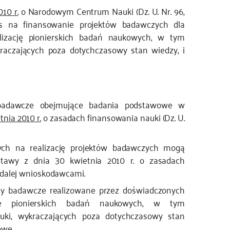
10 r.
o Narodowym Centrum Nauki (Dz. U. Nr. 96,
urs na finansowanie projektów badawczych dla
izację pionierskich badań naukowych, w tym
kraczających poza dotychczasowy stan wiedzy, i
badawcze obejmujące badania podstawowe w
tnia 2010 r.
o zasadach finansowania nauki (Dz. U.
ch na realizację projektów badawczych mogą
tawy z dnia 30 kwietnia 2010 r. o zasadach
e dalej wnioskodawcami.
y badawcze realizowane przez doświadczonych
e pionierskich badań naukowych, w tym
auki, wykraczających poza dotychczasowy stan
owe.