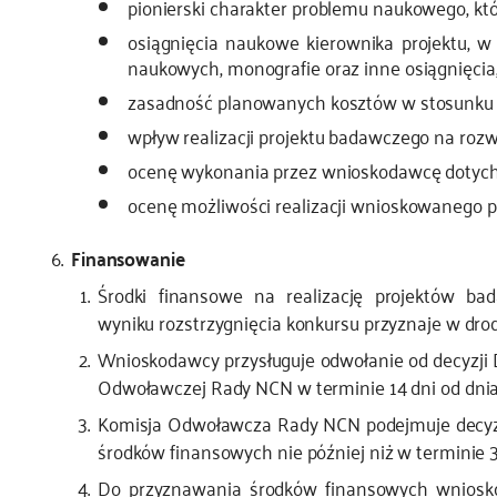
pionierski charakter problemu naukowego, kt
osiągnięcia naukowe kierownika projektu,
naukowych, monografie oraz inne osiągnięcia,
zasadność planowanych kosztów w stosunku d
wpływ realizacji projektu badawczego na rozw
ocenę wykonania przez wnioskodawcę dotyc
ocenę możliwości realizacji wnioskowanego pr
Finansowanie
Środki finansowe na realizację projektów ba
wyniku rozstrzygnięcia konkursu przyznaje w dr
Wnioskodawcy przysługuje odwołanie od decyzji
Odwoławczej Rady NCN w terminie 14 dni od dnia 
Komisja Odwoławcza Rady NCN podejmuje decyzj
środków finansowych nie później niż w terminie 3
Do przyznawania środków finansowych wniosko