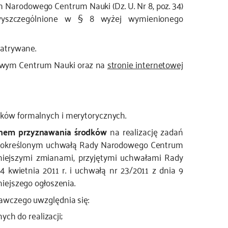
 Narodowego Centrum Nauki (Dz. U. Nr 8, poz. 34)
wyszczególnione w § 8 wyżej wymienionego
patrywane.
owym Centrum Nauki oraz na
stronie internetowej
ków formalnych i merytorycznych.
nem przyznawania środków
na realizację zadań
 określonym uchwałą Rady Narodowego Centrum
źniejszymi zmianami, przyjętymi uchwałami Rady
kwietnia 2011 r. i uchwałą nr 23/2011 z dnia 9
niejszego ogłoszenia.
awczego uwzględnia się:
ch do realizacji;