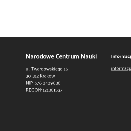
Narodowe Centrum Nauki
Informac
informacj
ul. Twardowskiego 16
30-312 Kraków
NIP: 676 2429638
REGON: 121361537