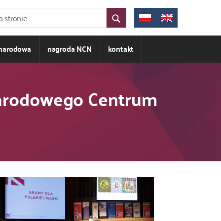
ynarodowa
nagroda NCN
kontakt
 Narodowego Centrum