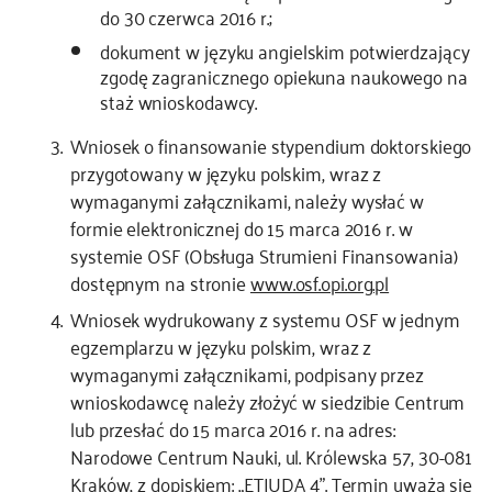
do 30 czerwca 2016 r.;
dokument w języku angielskim potwierdzający
zgodę zagranicznego opiekuna naukowego na
staż wnioskodawcy.
Wniosek o finansowanie stypendium doktorskiego
przygotowany w języku polskim, wraz z
wymaganymi załącznikami, należy wysłać w
formie elektronicznej do 15 marca 2016 r. w
systemie OSF (Obsługa Strumieni Finansowania)
dostępnym na stronie
www.osf.opi.org.pl
Wniosek wydrukowany z systemu OSF w jednym
egzemplarzu w języku polskim, wraz z
wymaganymi załącznikami, podpisany przez
wnioskodawcę należy złożyć w siedzibie Centrum
lub przesłać do 15 marca 2016 r. na adres:
Narodowe Centrum Nauki, ul. Królewska 57, 30-081
Kraków, z dopiskiem: „ETIUDA 4”. Termin uważa się