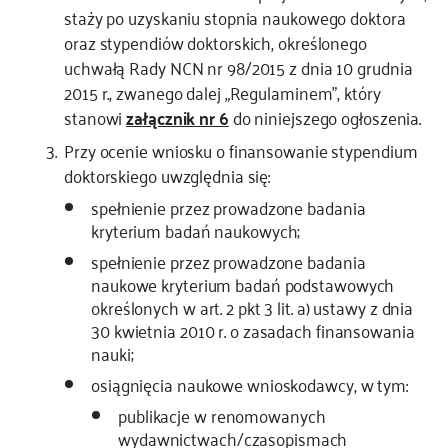
staży po uzyskaniu stopnia naukowego doktora
oraz stypendiów doktorskich, określonego
uchwałą Rady NCN nr 98/2015 z dnia 10 grudnia
2015 r., zwanego dalej „Regulaminem”, który
stanowi
załącznik nr 6
do niniejszego ogłoszenia.
Przy ocenie wniosku o finansowanie stypendium
doktorskiego uwzględnia się:
spełnienie przez prowadzone badania
kryterium badań naukowych;
spełnienie przez prowadzone badania
naukowe kryterium badań podstawowych
określonych w art. 2 pkt 3 lit. a) ustawy z dnia
30 kwietnia 2010 r. o zasadach finansowania
nauki;
osiągnięcia naukowe wnioskodawcy, w tym:
publikacje w renomowanych
wydawnictwach/czasopismach