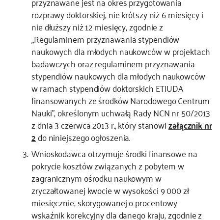
przyznawane jest na okres przygotowania
rozprawy doktorskiej, nie krótszy niż 6 miesięcy i
nie dłuższy niż 12 miesięcy, zgodnie z
„Regulaminem przyznawania stypendiów
naukowych dla młodych naukowców w projektach
badawczych oraz regulaminem przyznawania
stypendiów naukowych dla młodych naukowców
w ramach stypendiów doktorskich ETIUDA
finansowanych ze środków Narodowego Centrum
Nauki”, określonym uchwałą Rady NCN nr 50/2013
z dnia 3 czerwca 2013 r., który stanowi
załącznik nr
2
do niniejszego ogłoszenia.
Wnioskodawca otrzymuje środki finansowe na
pokrycie kosztów związanych z pobytem w
zagranicznym ośrodku naukowym w
zryczałtowanej kwocie w wysokości 9 000 zł
miesięcznie, skorygowanej o procentowy
wskaźnik korekcyjny dla danego kraju, zgodnie z