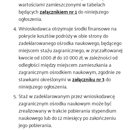
wartościami zamieszczonymi w tabelach
będących
załącznikiem nr 1
do niniejszego
ogłoszenia.
Wnioskodawca otrzymuje środki finansowe na
pokrycie kosztów podróży w obie strony do
zadeklarowanego ośrodka naukowego, będącego
miejscem stażu zagranicznego, w zryczałtowanej
kwocie od 1000 zł do 10 000 zł, w zależności od
odległości między miejscem zamieszkania a
zagranicznym ośrodkiem naukowym, zgodnie ze
stawkami określonymi w
załączniku nr 3
do
niniejszego ogłoszenia.
Staż w zadeklarowanym przez wnioskodawcę
zagranicznym ośrodku naukowym może być
zrealizowany w trakcie pobierania stypendium
naukowego lub do 12 miesięcy po zakończeniu
jego pobierania.