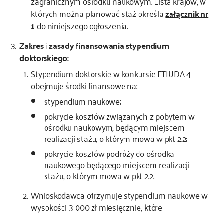
zagranicznym ośrodku naukowym. Lista krajów, w
których można planować staż określa
załącznik nr
1
do niniejszego ogłoszenia.
Zakres i zasady finansowania stypendium
doktorskiego:
Stypendium doktorskie w konkursie ETIUDA 4
obejmuje środki finansowe na:
stypendium naukowe;
pokrycie kosztów związanych z pobytem w
ośrodku naukowym, będącym miejscem
realizacji stażu, o którym mowa w pkt 2.2;
pokrycie kosztów podróży do ośrodka
naukowego będącego miejscem realizacji
stażu, o którym mowa w pkt 2.2.
Wnioskodawca otrzymuje stypendium naukowe w
wysokości 3 000 zł miesięcznie, które