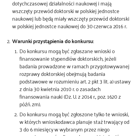
dotychczasowej działalności naukowej i mają
wszczęty przewód doktorski w polskiej jednostce
naukowej lub będą miały wszczęty przewód doktorski
w polskiej jednostce naukowej do 30 czerwca 2016 r.
Warunki przystąpienia do konkursu
:
Do konkursu mogą być zgłaszane wnioski o
finansowanie stypendiów doktorskich, jeżeli
badania prowadzone w ramach przygotowywanej
rozprawy doktorskiej obejmują badania
podstawowe w rozumieniu art. 2 pkt 3 lit. a) ustawy
z dnia 30 kwietnia 2010 r. o zasadach
finansowania nauki (Dz. U. z 2014 r., poz. 1620 z
późń. zm).
Do konkursu mogą być zgłoszone tylko te wnioski,
w których wnioskodawca planuje staż trwający od
3 do 6 miesięcy w wybranym przez niego