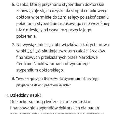
Osoba, której przyznano stypendium doktorskie
zobowiązuje się do uzyskania stopnia naukowego
doktora w terminie do 12 miesięcy po zakończeniu
pobierania stypendium naukowego i nie wcześniej
niż 6 miesięcy od czasu rozpoczęcia jego
pobierania.
Niewywiązanie się z obowiązków, o których mowa
w pkt 3.5 i 3.6, skutkuje zwrotem całości środków
finansowych przekazanych przez Narodowe
Centrum Nauki w ramach otrzymanego
stypendium doktorskiego.
Termin rozpoczęcia finansowania stypendium doktorskiego
przypada na dzień 1 października 2016 r.
Dziedziny nauki:
Do konkursu mogą być zgłaszane wnioski o
finansowanie stypendiów doktorskich dla badań
prowadzonych w ramach przygotowanej rozprawy