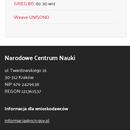
GRIEG BIS
30 wrz
Weave-UNISONO
Narodowe Centrum Nauki
ul. Twardowskiego 16
30-312 Kraków
NIP: 676 2429638
REGON: 121361537
Informacja dla wnioskodawców
informacja@ncn.gov.pl