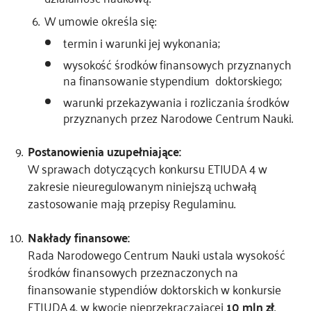
W umowie określa się:
termin i warunki jej wykonania;
wysokość środków finansowych przyznanych
na finansowanie stypendium doktorskiego;
warunki przekazywania i rozliczania środków
przyznanych przez Narodowe Centrum Nauki.
Postanowienia uzupełniające:
W sprawach dotyczących konkursu ETIUDA 4 w
zakresie nieuregulowanym niniejszą uchwałą
zastosowanie mają przepisy Regulaminu.
Nakłady finansowe:
Rada Narodowego Centrum Nauki ustala wysokość
środków finansowych przeznaczonych na
finansowanie stypendiów doktorskich w konkursie
ETIUDA 4, w kwocie nieprzekraczającej
10 mln zł
.