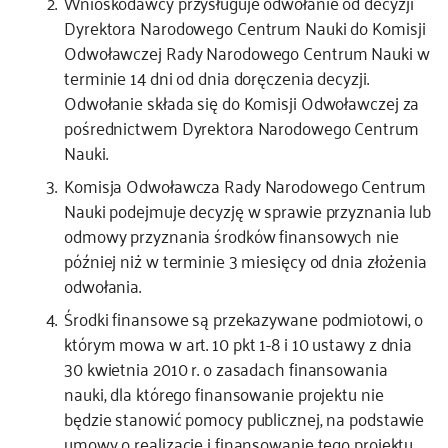
Wnioskodawcy przysługuje odwołanie od decyzji
Dyrektora Narodowego Centrum Nauki do Komisji
Odwoławczej Rady Narodowego Centrum Nauki w
terminie 14 dni od dnia doręczenia decyzji.
Odwołanie składa się do Komisji Odwoławczej za
pośrednictwem Dyrektora Narodowego Centrum
Nauki.
Komisja Odwoławcza Rady Narodowego Centrum
Nauki podejmuje decyzję w sprawie przyznania lub
odmowy przyznania środków finansowych nie
później niż w terminie 3 miesięcy od dnia złożenia
odwołania.
Środki finansowe są przekazywane podmiotowi, o
którym mowa w art. 10 pkt 1-8 i 10 ustawy z dnia
30 kwietnia 2010 r. o zasadach finansowania
nauki, dla którego finansowanie projektu nie
będzie stanowić pomocy publicznej, na podstawie
umowy o realizację i finansowanie tego projektu