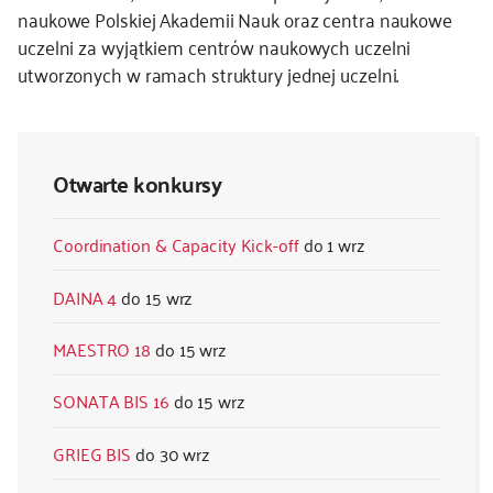
naukowe Polskiej Akademii Nauk oraz centra naukowe
uczelni za wyjątkiem centrów naukowych uczelni
utworzonych w ramach struktury jednej uczelni.
Otwarte konkursy
Coordination & Capacity Kick-off
1 wrz
DAINA 4
15 wrz
MAESTRO 18
15 wrz
SONATA BIS 16
15 wrz
GRIEG BIS
30 wrz