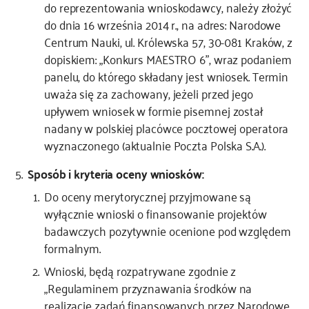
do reprezentowania wnioskodawcy, należy złożyć
do dnia 16 września 2014 r., na adres: Narodowe
Centrum Nauki, ul. Królewska 57, 30-081 Kraków, z
dopiskiem: „Konkurs MAESTRO 6”, wraz podaniem
panelu, do którego składany jest wniosek. Termin
uważa się za zachowany, jeżeli przed jego
upływem wniosek w formie pisemnej został
nadany w polskiej placówce pocztowej operatora
wyznaczonego (aktualnie Poczta Polska S.A.).
Sposób i kryteria oceny wniosków:
Do oceny merytorycznej przyjmowane są
wyłącznie wnioski o finansowanie projektów
badawczych pozytywnie ocenione pod względem
formalnym.
Wnioski, będą rozpatrywane zgodnie z
„Regulaminem przyznawania środków na
realizację zadań finansowanych przez Narodowe