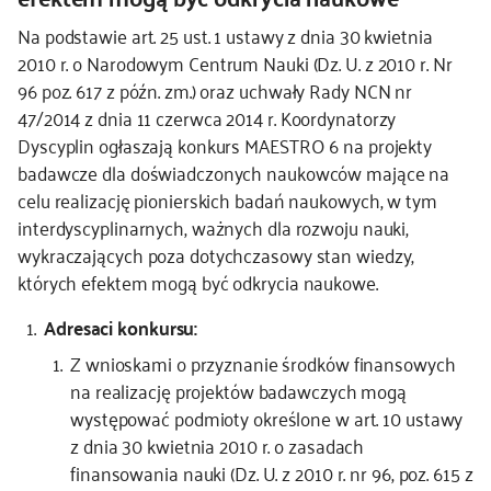
Na podstawie art. 25 ust. 1 ustawy z dnia 30 kwietnia
kontakt
2010 r. o Narodowym Centrum Nauki (Dz. U. z 2010 r. Nr
96 poz. 617 z późn. zm.) oraz
uchwały Rady NCN nr
47/2014
z dnia 11 czerwca 2014 r. Koordynatorzy
Dyscyplin ogłaszają konkurs MAESTRO 6 na projekty
badawcze dla doświadczonych naukowców mające na
celu realizację pionierskich badań naukowych, w tym
interdyscyplinarnych, ważnych dla rozwoju nauki,
wykraczających poza dotychczasowy stan wiedzy,
których efektem mogą być odkrycia naukowe.
Adresaci konkursu:
Z wnioskami o przyznanie środków finansowych
na realizację projektów badawczych mogą
występować podmioty określone w art. 10 ustawy
z dnia 30 kwietnia 2010 r. o zasadach
finansowania nauki (Dz. U. z 2010 r. nr 96, poz. 615 z