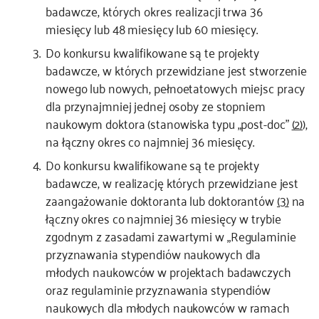
badawcze, których okres realizacji trwa 36
miesięcy lub 48 miesięcy lub 60 miesięcy.
Do konkursu kwalifikowane są te projekty
badawcze, w których przewidziane jest stworzenie
nowego lub nowych, pełnoetatowych miejsc pracy
dla przynajmniej jednej osoby ze stopniem
naukowym doktora (stanowiska typu „post-doc”
(2)
),
na łączny okres co najmniej 36 miesięcy.
Do konkursu kwalifikowane są te projekty
badawcze, w realizację których przewidziane jest
zaangażowanie doktoranta lub doktorantów
(3)
na
łączny okres co najmniej 36 miesięcy w trybie
zgodnym z zasadami zawartymi w „Regulaminie
przyznawania stypendiów naukowych dla
młodych naukowców w projektach badawczych
oraz regulaminie przyznawania stypendiów
naukowych dla młodych naukowców w ramach