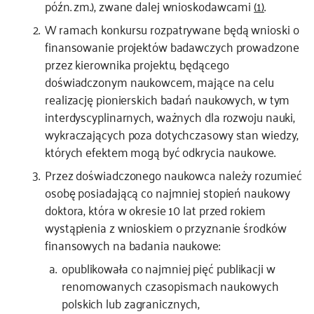
późn. zm.), zwane dalej wnioskodawcami
(1)
.
W ramach konkursu rozpatrywane będą wnioski o
finansowanie projektów badawczych prowadzone
przez kierownika projektu, będącego
doświadczonym naukowcem, mające na celu
realizację pionierskich badań naukowych, w tym
interdyscyplinarnych, ważnych dla rozwoju nauki,
wykraczających poza dotychczasowy stan wiedzy,
których efektem mogą być odkrycia naukowe.
Przez doświadczonego naukowca należy rozumieć
osobę posiadającą co najmniej stopień naukowy
doktora, która w okresie 10 lat przed rokiem
wystąpienia z wnioskiem o przyznanie środków
finansowych na badania naukowe:
opublikowała co najmniej pięć publikacji w
renomowanych czasopismach naukowych
polskich lub zagranicznych,