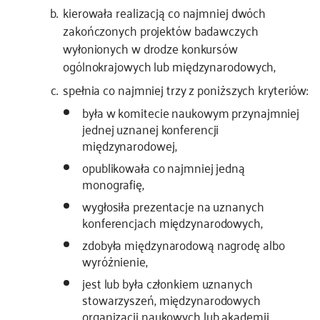
kierowała realizacją co najmniej dwóch
zakończonych projektów badawczych
wyłonionych w drodze konkursów
ogólnokrajowych lub międzynarodowych,
spełnia co najmniej trzy z poniższych kryteriów:
była w komitecie naukowym przynajmniej
jednej uznanej konferencji
międzynarodowej,
opublikowała co najmniej jedną
monografię,
wygłosiła prezentacje na uznanych
konferencjach międzynarodowych,
zdobyła międzynarodową nagrodę albo
wyróżnienie,
jest lub była członkiem uznanych
stowarzyszeń, międzynarodowych
organizacji naukowych lub akademii,