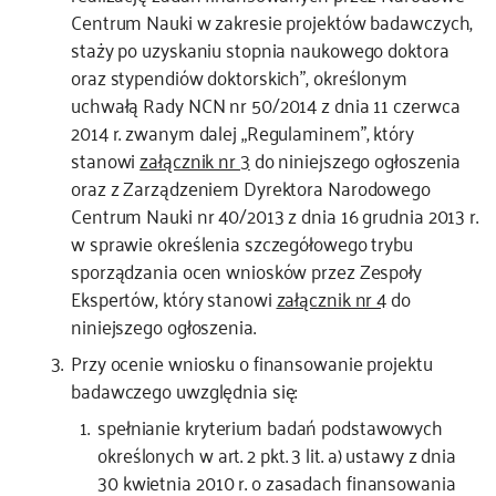
Centrum Nauki w zakresie projektów badawczych,
staży po uzyskaniu stopnia naukowego doktora
oraz stypendiów doktorskich”, określonym
uchwałą Rady NCN nr 50/2014 z dnia 11 czerwca
2014 r. zwanym dalej „Regulaminem”, który
stanowi
załącznik nr 3
do niniejszego ogłoszenia
oraz z Zarządzeniem Dyrektora Narodowego
Centrum Nauki nr 40/2013 z dnia 16 grudnia 2013 r.
w sprawie określenia szczegółowego trybu
sporządzania ocen wniosków przez Zespoły
Ekspertów, który stanowi
załącznik nr 4
do
niniejszego ogłoszenia.
Przy ocenie wniosku o finansowanie projektu
badawczego uwzględnia się:
spełnianie kryterium badań podstawowych
określonych w art. 2 pkt. 3 lit. a) ustawy z dnia
30 kwietnia 2010 r. o zasadach finansowania