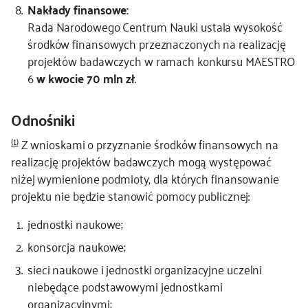
Nakłady finansowe:
Rada Narodowego Centrum Nauki ustala wysokość
środków finansowych przeznaczonych na realizację
projektów badawczych w ramach konkursu MAESTRO
6
w kwocie 70 mln zł
.
Odnośniki
(1)
Z wnioskami o przyznanie środków finansowych na
realizację projektów badawczych mogą występować
niżej wymienione podmioty, dla których finansowanie
projektu nie będzie stanowić pomocy publicznej:
jednostki naukowe;
konsorcja naukowe;
sieci naukowe i jednostki organizacyjne uczelni
niebędące podstawowymi jednostkami
organizacyjnymi;