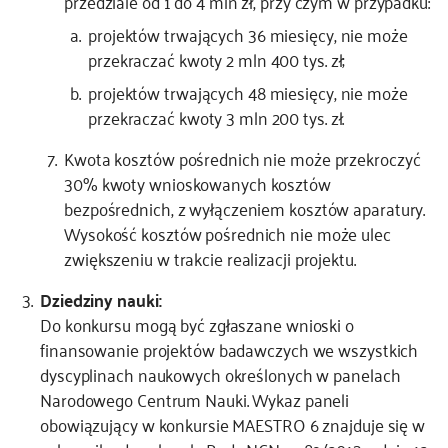
przedziale od 1 do 4 mln zł, przy czym w przypadku:
projektów trwających 36 miesięcy, nie może
przekraczać kwoty 2 mln 400 tys. zł;
projektów trwających 48 miesięcy, nie może
przekraczać kwoty 3 mln 200 tys. zł.
Kwota kosztów pośrednich nie może przekroczyć
30% kwoty wnioskowanych kosztów
bezpośrednich, z wyłączeniem kosztów aparatury.
Wysokość kosztów pośrednich nie może ulec
zwiększeniu w trakcie realizacji projektu.
Dziedziny nauki:
Do konkursu mogą być zgłaszane wnioski o
finansowanie projektów badawczych we wszystkich
dyscyplinach naukowych określonych w panelach
Narodowego Centrum Nauki. Wykaz paneli
obowiązujący w konkursie MAESTRO 6 znajduje się w