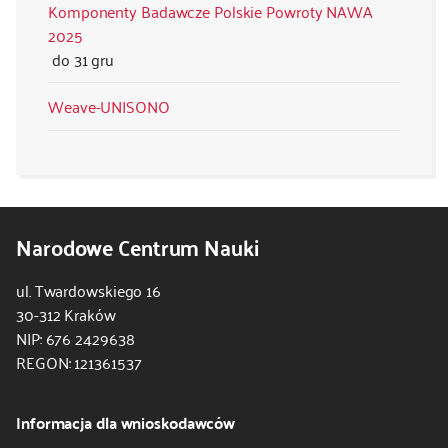
Komponenty Badawcze Polskie Powroty NAWA
2025
31 gru
Weave-UNISONO
Narodowe Centrum Nauki
ul. Twardowskiego 16
30-312 Kraków
NIP: 676 2429638
REGON: 121361537
Informacja dla wnioskodawców