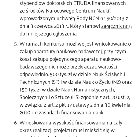
stypendiów doktorskich ETIUDA finansowanych
ze środków Narodowego Centrum Nauki”,
wprowadzonym uchwałą Rady NCN nr 50/2013 z
dnia 3 czerwca 2013 r., który stanowi
załącznik nr 5
do niniejszego ogłoszenia.
W ramach konkursu możliwe jest wnioskowanie o
zakup aparatury naukowo-badawczej, przy czym
koszt zakupu pojedynczego aparatu naukowo-
badawczego nie może przekraczać wartości
odpowiednio: 500 tys. zł w dziale Nauk Ścisłych i
Technicznych (ST) i w dziale Nauk o Życiu (NZ) oraz
150 tys. zł w dziale Nauk Humanistycznych,
Społecznych i o Sztuce (HS) zgodnie z art. 20 ust. 2,
w związku z art. 2 pkt 17 ustawy z dnia 30 kwietnia
2010 r. o zasadach finansowania nauki.
Wnioskowana wysokość finansowania na cały
okres realizacji projektu musi mieścić się w