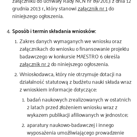
załączniku do uchwały Rady NCN nr 89/2013 z dnia 12
grudnia 2013 r., który stanowi
załącznik nr 1
do
niniejszego ogłoszenia.
Sposób i termin składania wniosków:
Zakres danych wymaganych we wniosku oraz
załącznikach do wniosku o finansowanie projektu
badawczego w konkursie MAESTRO 6 określa
załącznik nr 2
do niniejszego ogłoszenia.
Wnioskodawca, który nie otrzymuje dotacji na
działalność statutową z budżetu nauki składa wraz
z wnioskiem informacje dotyczące:
badań naukowych zrealizowanych w ostatnich
2 latach przed złożeniem wniosku wraz z
wykazem publikacji afiliowanych w jednostce;
aparatury naukowo-badawczej i innego
wyposażenia umożliwiającego prowadzenie