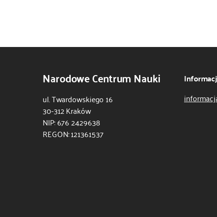
Narodowe Centrum Nauki
Informac
informacj
ul. Twardowskiego 16
30-312 Kraków
NIP: 676 2429638
REGON: 121361537