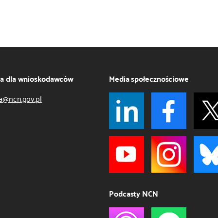
ja dla wnioskodawców
Media społecznościowe
a@ncn.gov.pl
Podcasty NCN