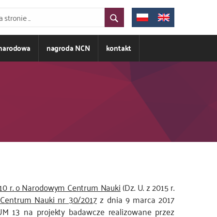
ynarodowa
nagroda NCN
kontakt
010 r. o Narodowym Centrum Nauki
(Dz. U. z 2015 r.
Centrum Nauki nr 30/2017
z dnia 9 marca 2017
UM 13 na projekty badawcze realizowane przez