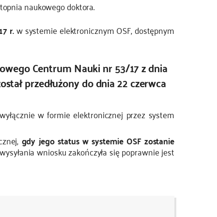
stopnia naukowego doktora.
7 r.
w systemie elektronicznym OSF, dostępnym
wego Centrum Nauki nr 53/17 z dnia
został przedłużony do dnia 22 czerwca
yłącznie w formie elektronicznej przez system
cznej,
gdy jego status w systemie OSF zostanie
 wysyłania wniosku zakończyła się poprawnie jest