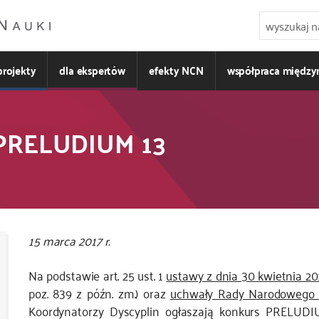
projekty
dla ekspertów
efekty NCN
współpraca międz
 PRELUDIUM 13
15 marca 2017 r.
Na podstawie art. 25 ust. 1
ustawy z dnia 30 kwietnia 2
poz. 839 z późn. zm.) oraz
uchwały Rady Narodowego 
Koordynatorzy Dyscyplin ogłaszają konkurs PRELUDI