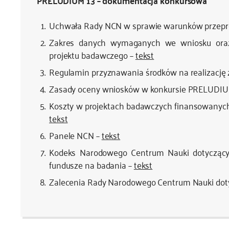
PRELUDIUM 13 – dokumentacja konkursowa
Uchwała Rady NCN w sprawie warunków przep
Zakres danych wymaganych we wniosku oraz
projektu badawczego –
tekst
Regulamin przyznawania środków na realizację
Zasady oceny wniosków w konkursie PRELUDIUM 
Koszty w projektach badawczych finansowanych 
tekst
Panele NCN –
tekst
Kodeks Narodowego Centrum Nauki dotyczący 
fundusze na badania –
tekst
Zalecenia Rady Narodowego Centrum Nauki doty