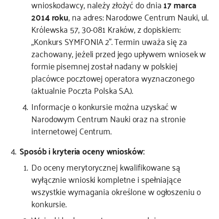
wnioskodawcy, należy złożyć do dnia
17 marca
2014 roku
, na adres: Narodowe Centrum Nauki, ul.
Królewska 57, 30-081 Kraków, z dopiskiem:
„Konkurs SYMFONIA 2”. Termin uważa się za
zachowany, jeżeli przed jego upływem wniosek w
formie pisemnej został nadany w polskiej
placówce pocztowej operatora wyznaczonego
(aktualnie Poczta Polska S.A.).
Informacje o konkursie można uzyskać w
Narodowym Centrum Nauki oraz na stronie
internetowej Centrum.
Sposób i kryteria oceny wniosków:
Do oceny merytorycznej kwalifikowane są
wyłącznie wnioski kompletne i spełniające
wszystkie wymagania określone w ogłoszeniu o
konkursie.