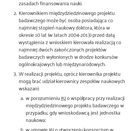
zasadach finansowania nauki.
Kierownikiem międzydziedzinowego projektu
badawczego może być osoba posiadająca co
najmniej stopień naukowy doktora, która w
okresie 10 lat (w latach 2004-2013) przed datą
wystąpienia z wnioskiem kierowała realizacją co
najmniej dwóch zakończonych projektów
badawczych wyłonionych w drodze konkursów
ogólnokrajowych lub międzynarodowych.
W realizacji projektu, oprócz kierownika projektu
mogą brać udział kierownicy zespołów naukowych
wskazani:
w porozumieniu
(5)
o współpracy przy realizacji
międzydziedzinowego projektu badawczego w
przypadku, gdy wnioskodawcą jest jednostka
naukowa;
w umowie
(6)
o utworzeniu konsorcjum w