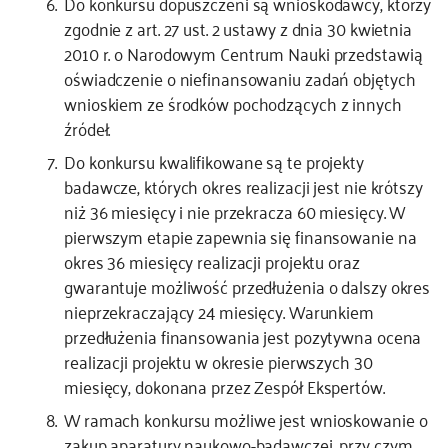
Do konkursu dopuszczeni są wnioskodawcy, którzy
zgodnie z art. 27 ust. 2 ustawy z dnia 30 kwietnia
2010 r. o Narodowym Centrum Nauki przedstawią
oświadczenie o niefinansowaniu zadań objętych
wnioskiem ze środków pochodzących z innych
źródeł.
Do konkursu kwalifikowane są te projekty
badawcze, których okres realizacji jest nie krótszy
niż 36 miesięcy i nie przekracza 60 miesięcy. W
pierwszym etapie zapewnia się finansowanie na
okres 36 miesięcy realizacji projektu oraz
gwarantuje możliwość przedłużenia o dalszy okres
nieprzekraczający 24 miesięcy. Warunkiem
przedłużenia finansowania jest pozytywna ocena
realizacji projektu w okresie pierwszych 30
miesięcy, dokonana przez Zespół Ekspertów.
W ramach konkursu możliwe jest wnioskowanie o
zakup aparatury naukowo-badawczej, przy czym