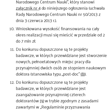
Narodowego Centrum Nauki”, który stanowi
załącznik nr 4
do niniejszego ogłoszenia (uchwała
Rady Narodowego Centrum Nauki nr 50/2013 z
dnia 3 czerwca 2013 r.).
Wnioskowana wysokość finansowania na cały
okres realizacji musi się mieścić w przedziale od 2
do 7 mln zł.
Do konkursu dopuszczone są te projekty
badawcze, w których przewidziane jest stworzenie
nowych, pełnoetatowych miejsc pracy dla
przynajmniej dwóch osób ze stopniem naukowym
doktora (stanowiska typu „post-doc”
(8)
).
Do konkursu dopuszczone są te projekty
badawcze, w których przewidziane jest
zaangażowanie przynajmniej czterech
doktorantów
(9)
w trybie zgodnym z zasadami
zawartymi w „Regulaminie przyznawania