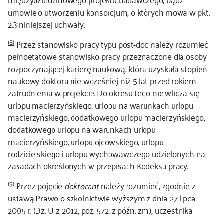
umowie o utworzeniu konsorcjum, o których mowa w pkt.
2.3 niniejszej uchwały.
(8)
Przez stanowisko pracy typu post-doc należy rozumieć
pełnoetatowe stanowisko pracy przeznaczone dla osoby
rozpoczynającej karierę naukową, która uzyskała stopień
naukowy doktora nie wcześniej niż 5 lat przed rokiem
zatrudnienia w projekcie. Do okresu tego nie wlicza się
urlopu macierzyńskiego, urlopu na warunkach urlopu
macierzyńskiego, dodatkowego urlopu macierzyńskiego,
dodatkowego urlopu na warunkach urlopu
macierzyńskiego, urlopu ojcowskiego, urlopu
rodzicielskiego i urlopu wychowawczego udzielonych na
zasadach określonych w przepisach Kodeksu pracy.
(9)
Przez pojęcie
doktorant
należy rozumieć, zgodnie z
ustawą Prawo o szkolnictwie wyższym z dnia 27 lipca
2005 r. (Dz. U. z 2012, poz. 572, z późn. zm.), uczestnika