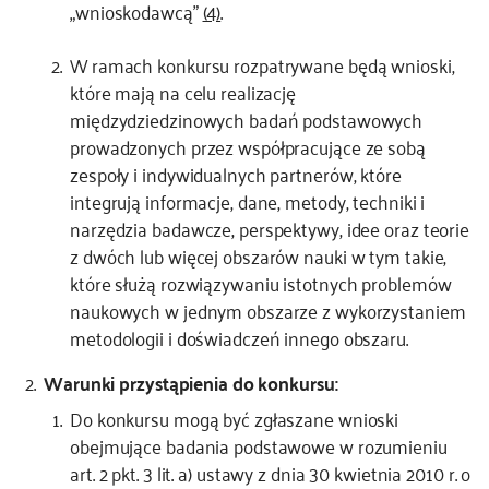
„wnioskodawcą”
(4)
.
W ramach konkursu rozpatrywane będą wnioski,
które mają na celu realizację
międzydziedzinowych badań podstawowych
prowadzonych przez współpracujące ze sobą
zespoły i indywidualnych partnerów, które
integrują informacje, dane, metody, techniki i
narzędzia badawcze, perspektywy, idee oraz teorie
z dwóch lub więcej obszarów nauki w tym takie,
które służą rozwiązywaniu istotnych problemów
naukowych w jednym obszarze z wykorzystaniem
metodologii i doświadczeń innego obszaru.
Warunki przystąpienia do konkursu:
Do konkursu mogą być zgłaszane wnioski
obejmujące badania podstawowe w rozumieniu
art. 2 pkt. 3 lit. a) ustawy z dnia 30 kwietnia 2010 r. o