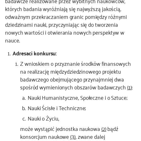
badawcze realizowane przez wybitnych naukowców,
których badania wyróżniają się najwyższą jakością,
kontakt
odważnym przekraczaniem granic pomiędzy różnymi
dziedzinami nauki, przyczyniając się do tworzenia
nowych wartości i otwierania nowych perspektyw w
nauce.
Adresaci konkursu:
Z wnioskiem o przyznanie środków finansowych
na realizację międzydziedzinowego projektu
badawczego obejmującego przynajmniej dwa
spośród wymienionych obszarów badawczych
(1)
:
Nauki Humanistyczne, Społeczne i o Sztuce;
Nauki Ścisłe i Techniczne;
Nauki o Życiu,
może wystąpić jednostka naukowa
(2)
bądź
konsorcjum naukowe
(3)
, zwane dalej