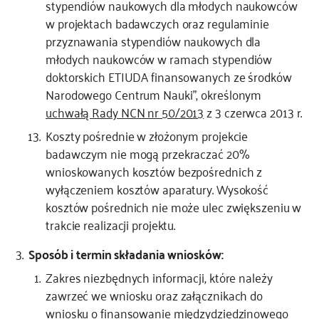
stypendiów naukowych dla młodych naukowców
w projektach badawczych oraz regulaminie
przyznawania stypendiów naukowych dla
młodych naukowców w ramach stypendiów
doktorskich ETIUDA finansowanych ze środków
Narodowego Centrum Nauki”, określonym
uchwałą Rady NCN nr 50/2013
z 3 czerwca 2013 r.
Koszty pośrednie w złożonym projekcie
badawczym nie mogą przekraczać 20%
wnioskowanych kosztów bezpośrednich z
wyłączeniem kosztów aparatury. Wysokość
kosztów pośrednich nie może ulec zwiększeniu w
trakcie realizacji projektu.
Sposób i termin składania wniosków:
Zakres niezbędnych informacji, które należy
zawrzeć we wniosku oraz załącznikach do
wniosku o finansowanie międzydziedzinowego