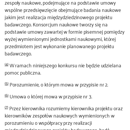
zespoły naukowe, podejmujące na podstawie umowy
wspólne przedsięwzięcie obejmujące badania naukowe
jakim jest realizacja międzydziedzinowego projektu
badawczego. Konsorcjum naukowe tworzy się na
podstawie umowy zawartej w formie pisemnej pomiędzy
wyżej wymienionymi jednostkami naukowymi, której
przedmiotem jest wykonanie planowanego projektu
badawczego.
(4)
W ramach niniejszego konkursu nie będzie udzielana
pomoc publiczna.
(5)
Porozumienie, o którym mowa w przypisie nr 2.
(6)
Umowa o której mowa w przypisie nr 3.
(7)
Przez kierownika rozumiemy kierownika projektu oraz
kierowników zespołów naukowych wymienionych w
porozumieniu o współpracy przy realizacji
międzydziedzinowego projektu badawczego, bądź