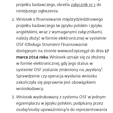
projektu badawczego, określa
załącznik nr 1
do
niniejszego ogłoszenia.
Wniosek o finansowanie międzydziedzinowego
projektu badawczego (w języku polskim i języku
angielskim), wraz z wymaganymi załącznikami,
należy złożyć w formie elektronicznej w systemie
OSF (Obsługa Strumieni Finansowania)
dostępnym na stronie www.osf.opi.org.pl do dnia
17
marca 2014 roku
. Wniosek uznaje się za złożony
w formie elektronicznej, gdy jego status w
systemie OSF zostanie zmieniony na „wysłany”.
Sprawdzenie czy operacja wysłania wniosku
zakończyła się poprawnie jest obowiązkiem
wnioskodawcy.
Wniosek wydrukowany z systemu OSF w jednym
egzemplarzu w języku polskim, podpisany przez
osobę/osoby upoważnioną/e do reprezentowania