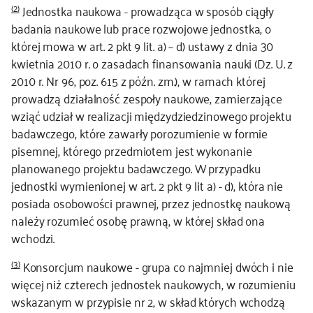
(2)
Jednostka naukowa - prowadząca w sposób ciągły
badania naukowe lub prace rozwojowe jednostka, o
której mowa w art. 2 pkt 9 lit. a) – d) ustawy z dnia 30
kwietnia 2010 r. o zasadach finansowania nauki (Dz. U. z
2010 r. Nr 96, poz. 615 z późn. zm.), w ramach której
prowadzą działalność zespoły naukowe, zamierzające
wziąć udział w realizacji międzydziedzinowego projektu
badawczego, które zawarły porozumienie w formie
pisemnej, którego przedmiotem jest wykonanie
planowanego projektu badawczego. W przypadku
jednostki wymienionej w art. 2 pkt 9 lit a) - d), która nie
posiada osobowości prawnej, przez jednostkę naukową
należy rozumieć osobę prawną, w której skład ona
wchodzi.
(3)
Konsorcjum naukowe - grupa co najmniej dwóch i nie
więcej niż czterech jednostek naukowych, w rozumieniu
wskazanym w przypisie nr 2, w skład których wchodzą