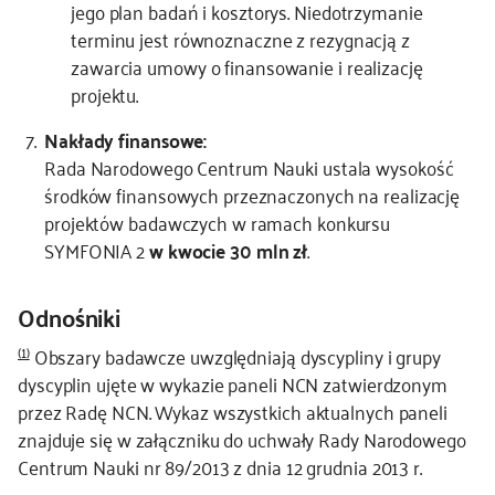
jego plan badań i kosztorys. Niedotrzymanie
terminu jest równoznaczne z rezygnacją z
zawarcia umowy o finansowanie i realizację
projektu.
Nakłady finansowe:
Rada Narodowego Centrum Nauki ustala wysokość
środków finansowych przeznaczonych na realizację
projektów badawczych w ramach konkursu
SYMFONIA 2
w kwocie 30 mln zł
.
Odnośniki
(1)
Obszary badawcze uwzględniają dyscypliny i grupy
dyscyplin ujęte w wykazie paneli NCN zatwierdzonym
przez Radę NCN. Wykaz wszystkich aktualnych paneli
znajduje się w załączniku do uchwały Rady Narodowego
Centrum Nauki nr 89/2013 z dnia 12 grudnia 2013 r.