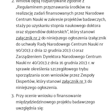
Wnioski będą rozpatrywane zgodnie z
„Regulaminem przyznawania środków na
realizację zadań finansowanych przez Narodowe
Centrum Nauki w zakresie projektów badawczych,
staży po uzyskaniu stopnia naukowego doktora
oraz stypendiów doktorskich”, który stanowi
załącznik nr 2
do niniejszego ogłoszenia (załącznik
do uchwały Rady Narodowego Centrum Nauki nr
90/2013 z dnia 12 grudnia 2013 r.) oraz
Zarządzeniem Dyrektora Narodowego Centrum
Nauki nr 40/2013 z dnia 16 grudnia 2013 r. w
sprawie określenia szczegółowego trybu
sporządzania ocen wniosków przez Zespoły
Ekspertów, który stanowi
załącznik nr 3
do
niniejszego ogłoszenia.
Przy ocenie wniosku o finansowanie
międzydziedzinowego projektu badawczego
uwzględnia się: