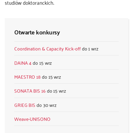
studiów doktoranckich.
Otwarte konkursy
Coordination & Capacity Kick-off
1 wrz
DAINA 4
15 wrz
MAESTRO 18
15 wrz
SONATA BIS 16
15 wrz
GRIEG BIS
30 wrz
Weave-UNISONO