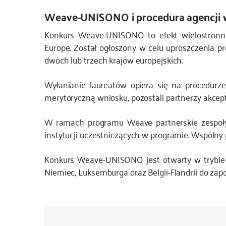
Weave-UNISONO i procedura agencji 
Konkurs Weave-UNISONO to efekt wielostronne
Europe. Został ogłoszony w celu uproszczenia p
dwóch lub trzech krajów europejskich.
Wyłanianie laureatów opiera się na procedurze 
merytoryczną wniosku, pozostali partnerzy akcept
W ramach programu Weave partnerskie zespoły 
instytucji uczestniczących w programie. Wspólny
Konkurs Weave-UNISONO jest otwarty w trybie ci
Niemiec, Luksemburga oraz Belgii-Flandrii do zap