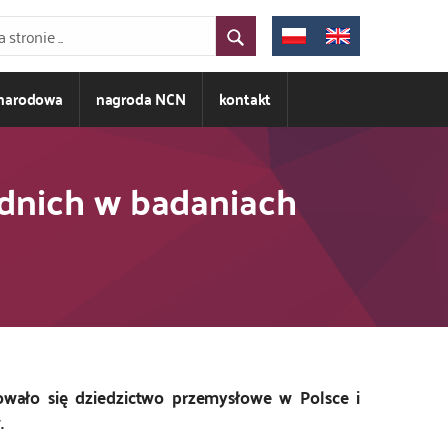
ynarodowa
nagroda NCN
kontakt
dnich w badaniach
wało się dziedzictwo przemysłowe w Polsce i
.