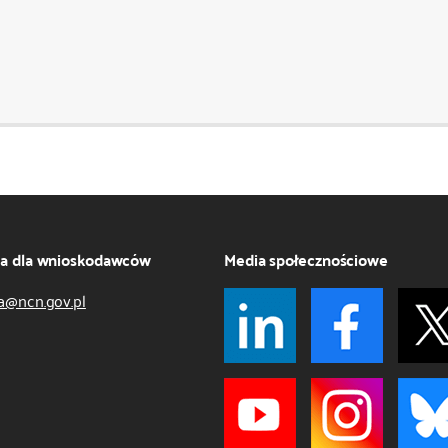
ja dla wnioskodawców
Media społecznościowe
a@ncn.gov.pl