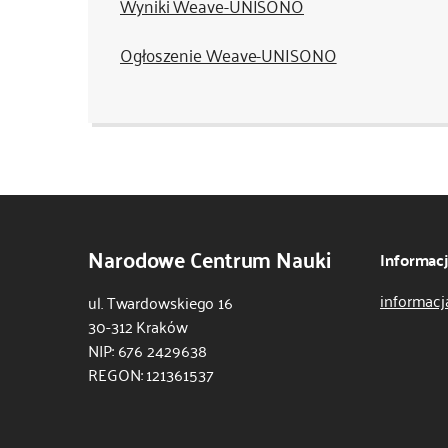
Wyniki Weave-UNISONO
Ogłoszenie Weave-UNISONO
Narodowe Centrum Nauki
Informac
informacj
ul. Twardowskiego 16
30-312 Kraków
NIP: 676 2429638
REGON: 121361537