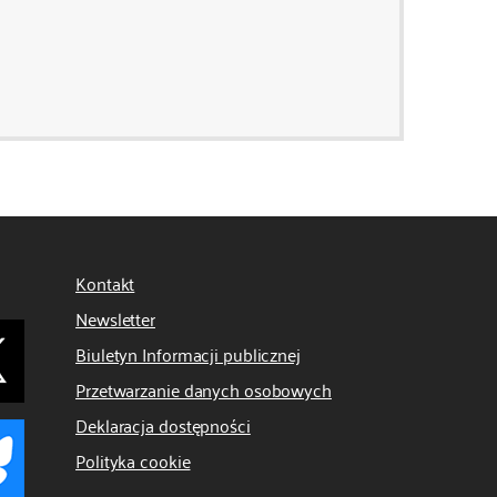
Kontakt
Newsletter
Biuletyn Informacji publicznej
Przetwarzanie danych osobowych
Deklaracja dostępności
Polityka cookie