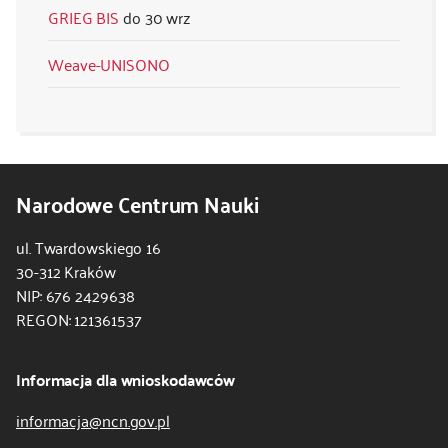
GRIEG BIS
30 wrz
Weave-UNISONO
Narodowe Centrum Nauki
ul. Twardowskiego 16
30-312 Kraków
NIP: 676 2429638
REGON: 121361537
Informacja dla wnioskodawców
informacja@ncn.gov.pl