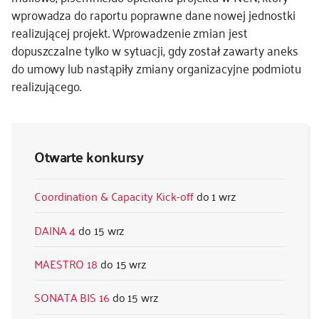
wprowadza do raportu poprawne dane nowej jednostki
kontakt
realizującej projekt. Wprowadzenie zmian jest
dopuszczalne tylko w sytuacji, gdy został zawarty aneks
do umowy lub nastąpiły zmiany organizacyjne podmiotu
realizującego.
Otwarte konkursy
Coordination & Capacity Kick-off
1 wrz
DAINA 4
15 wrz
MAESTRO 18
15 wrz
SONATA BIS 16
15 wrz