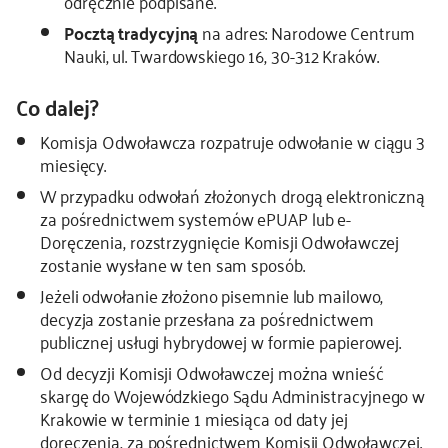
odręcznie podpisane.
Pocztą tradycyjną
na adres: Narodowe Centrum
Nauki, ul. Twardowskiego 16, 30-312 Kraków.
Co dalej?
Komisja Odwoławcza rozpatruje odwołanie w ciągu 3
miesięcy.
W przypadku odwołań złożonych drogą elektroniczną
za pośrednictwem systemów ePUAP lub e-
Doręczenia, rozstrzygnięcie Komisji Odwoławczej
zostanie wysłane w ten sam sposób.
Jeżeli odwołanie złożono pisemnie lub mailowo,
decyzja zostanie przesłana za pośrednictwem
publicznej usługi hybrydowej w formie papierowej.
Od decyzji Komisji Odwoławczej można wnieść
skargę do Wojewódzkiego Sądu Administracyjnego w
Krakowie w terminie 1 miesiąca od daty jej
doręczenia, za pośrednictwem Komisji Odwoławczej.