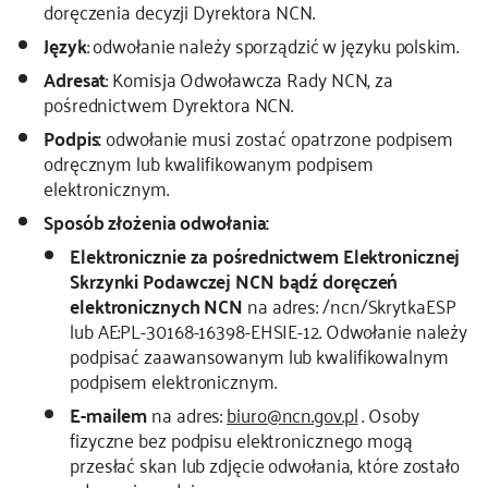
doręczenia decyzji Dyrektora NCN.
Język
: odwołanie należy sporządzić w języku polskim.
Adresat
: Komisja Odwoławcza Rady NCN, za
pośrednictwem Dyrektora NCN.
Podpis:
odwołanie musi zostać opatrzone podpisem
odręcznym lub kwalifikowanym podpisem
elektronicznym.
Sposób złożenia odwołania:
Elektronicznie za pośrednictwem Elektronicznej
Skrzynki Podawczej NCN bądź doręczeń
elektronicznych NCN
na adres: /ncn/SkrytkaESP
lub AE:PL-30168-16398-EHSIE-12. Odwołanie należy
podpisać zaawansowanym lub kwalifikowalnym
podpisem elektronicznym.
E-mailem
na adres:
biuro@ncn.gov.pl
. Osoby
fizyczne bez podpisu elektronicznego mogą
przesłać skan lub zdjęcie odwołania, które zostało