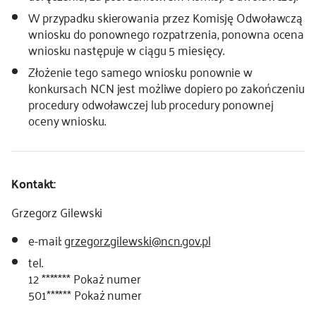
W przypadku skierowania przez Komisję Odwoławczą
wniosku do ponownego rozpatrzenia, ponowna ocena
wniosku następuje w ciągu 5 miesięcy.
Złożenie tego samego wniosku ponownie w
konkursach NCN jest możliwe dopiero po zakończeniu
procedury odwoławczej lub procedury ponownej
oceny wniosku.
Kontakt:
Grzegorz Gilewski
e-mail:
grzegorz.gilewski@ncn.gov.pl
tel.
12 *******
Pokaż numer
501******
Pokaż numer