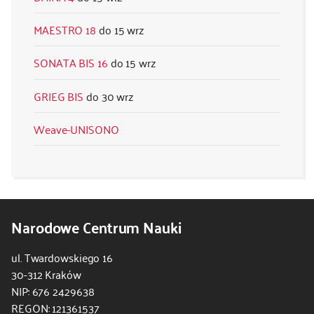
MAESTRO 18
15 wrz
SONATA BIS 16
15 wrz
GRIEG BIS
30 wrz
Weave-UNISONO
Narodowe Centrum Nauki
ul. Twardowskiego 16
30-312 Kraków
NIP: 676 2429638
REGON: 121361537