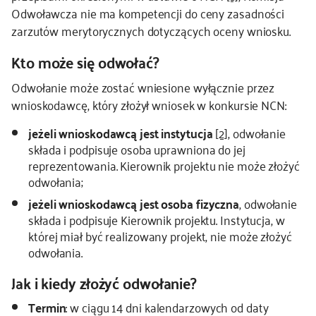
Odwoławcza nie ma kompetencji do ceny zasadności
kontakt
zarzutów merytorycznych dotyczących oceny wniosku.
Kto może się odwołać?
Odwołanie może zostać wniesione wyłącznie przez
wnioskodawcę, który złożył wniosek w konkursie NCN:
jeżeli wnioskodawcą jest instytucja
[2]
, odwołanie
składa i podpisuje osoba uprawniona do jej
reprezentowania. Kierownik projektu nie może złożyć
odwołania;
jeżeli wnioskodawcą jest osoba fizyczna
, odwołanie
składa i podpisuje Kierownik projektu. Instytucja, w
której miał być realizowany projekt, nie może złożyć
odwołania.
Jak i kiedy złożyć odwołanie?
Termin
: w ciągu 14 dni kalendarzowych od daty