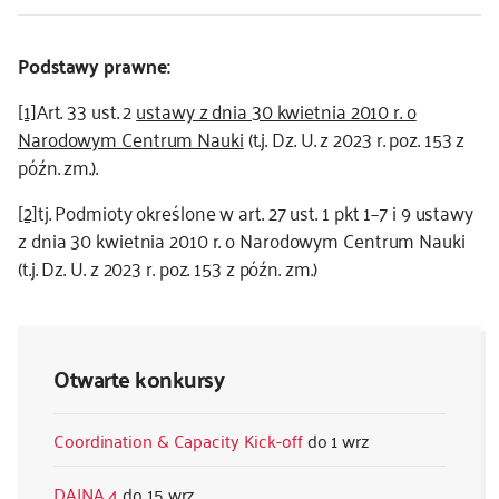
Podstawy prawne:
[1]
Art. 33 ust. 2
ustawy z dnia 30 kwietnia 2010 r. o
Narodowym Centrum Nauki
(t.j. Dz. U. z 2023 r. poz. 153 z
późn. zm.).
[2]
tj. Podmioty określone w art. 27 ust. 1 pkt 1–7 i 9 ustawy
z dnia 30 kwietnia 2010 r. o Narodowym Centrum Nauki
(t.j. Dz. U. z 2023 r. poz. 153 z późn. zm.)
Otwarte konkursy
Coordination & Capacity Kick-off
1 wrz
DAINA 4
15 wrz