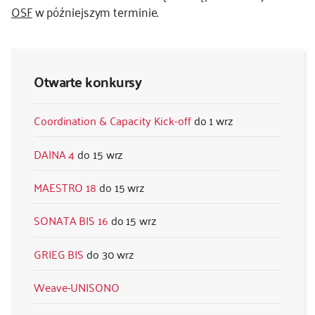
OSF
w późniejszym terminie.
kontakt
Otwarte konkursy
Coordination & Capacity Kick-off
1 wrz
DAINA 4
15 wrz
MAESTRO 18
15 wrz
SONATA BIS 16
15 wrz
GRIEG BIS
30 wrz
Weave-UNISONO