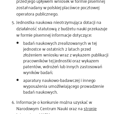
przed jego upływem wniosek w formie pisemnej
został nadany w polskiej placówce pocztowej
operatora publicznego.
Jednostka naukowa nieotrzymująca dotacji na
działalność statutową z budżetu nauki przekazuje
w formie pisemnej informacje dotyczące:
badań naukowych zrealizowanych w tej
jednostce w ostatnich 2 latach przed
złożeniem wniosku wraz z wykazem publikacji
pracowników tej jednostki oraz wykazem
patentów, wdrożeń lub innych zastosowań
wyników badań;
aparatury naukowo-badawczej i innego
wyposażenia umożliwiającego prowadzenie
badań naukowych.
Informacje o konkursie można uzyskać w
Narodowym Centrum Nauki oraz na
stronie