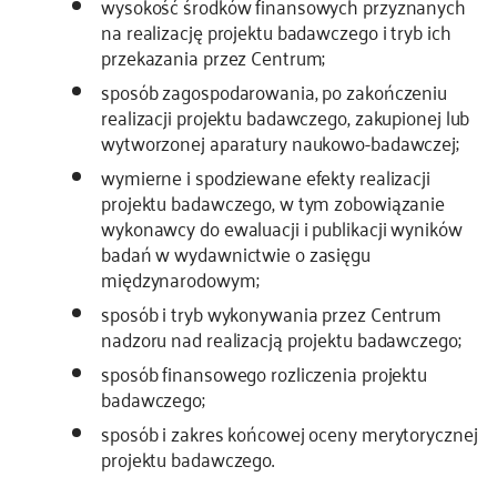
wysokość środków finansowych przyznanych
na realizację projektu badawczego i tryb ich
przekazania przez Centrum;
sposób zagospodarowania, po zakończeniu
realizacji projektu badawczego, zakupionej lub
wytworzonej aparatury naukowo-badawczej;
wymierne i spodziewane efekty realizacji
projektu badawczego, w tym zobowiązanie
wykonawcy do ewaluacji i publikacji wyników
badań w wydawnictwie o zasięgu
międzynarodowym;
sposób i tryb wykonywania przez Centrum
nadzoru nad realizacją projektu badawczego;
sposób finansowego rozliczenia projektu
badawczego;
sposób i zakres końcowej oceny merytorycznej
projektu badawczego.