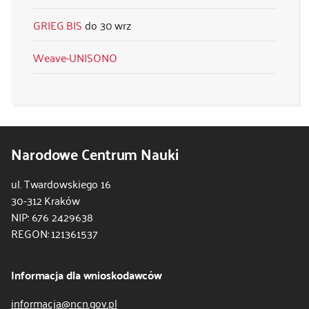
GRIEG BIS
30 wrz
Weave-UNISONO
Narodowe Centrum Nauki
ul. Twardowskiego 16
30-312 Kraków
NIP: 676 2429638
REGON: 121361537
Informacja dla wnioskodawców
informacja@ncn.gov.pl