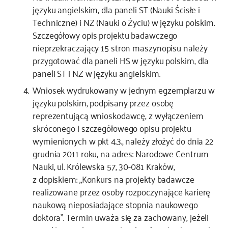
języku angielskim, dla paneli ST (Nauki Ścisłe i
Techniczne) i NZ (Nauki o Życiu) w języku polskim.
Szczegółowy opis projektu badawczego
nieprzekraczający 15 stron maszynopisu należy
przygotować dla paneli HS w języku polskim, dla
paneli ST i NZ w języku angielskim.
Wniosek wydrukowany w jednym egzemplarzu w
języku polskim, podpisany przez osobę
reprezentującą wnioskodawcę, z wyłączeniem
skróconego i szczegółowego opisu projektu
wymienionych w pkt 4.3., należy złożyć do dnia 22
grudnia 2011 roku, na adres: Narodowe Centrum
Nauki, ul. Królewska 57, 30-081 Kraków,
z dopiskiem: „Konkurs na projekty badawcze
realizowane przez osoby rozpoczynające karierę
naukową nieposiadające stopnia naukowego
doktora”. Termin uważa się za zachowany, jeżeli