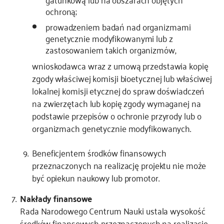
ochroną;
prowadzeniem badań nad organizmami
genetycznie modyfikowanymi lub z
zastosowaniem takich organizmów,
wnioskodawca wraz z umową przedstawia kopię
zgody właściwej komisji bioetycznej lub właściwej
lokalnej komisji etycznej do spraw doświadczeń
na zwierzętach lub kopię zgody wymaganej na
podstawie przepisów o ochronie przyrody lub o
organizmach genetycznie modyfikowanych.
Beneficjentem środków finansowych
przeznaczonych na realizację projektu nie może
być opiekun naukowy lub promotor.
Nakłady finansowe
Rada Narodowego Centrum Nauki ustala wysokość
środków finansowych przeznaczonych na realizację