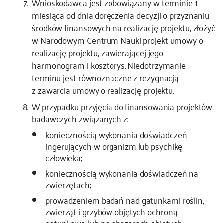
Wnioskodawca jest zobowiązany w terminie 1
miesiąca od dnia doręczenia decyzji o przyznaniu
środków finansowych na realizację projektu, złożyć
w Narodowym Centrum Nauki projekt umowy o
realizację projektu, zawierającej jego
harmonogram i kosztorys. Niedotrzymanie
terminu jest równoznaczne z rezygnacją
z zawarcia umowy o realizację projektu.
W przypadku przyjęcia do finansowania projektów
badawczych związanych z:
koniecznością wykonania doświadczeń
ingerujących w organizm lub psychikę
człowieka;
koniecznością wykonania doświadczeń na
zwierzętach;
prowadzeniem badań nad gatunkami roślin,
zwierząt i grzybów objętych ochroną
gatunkową lub na obszarach objętych