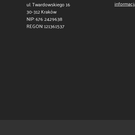
informacj
ul. Twardowskiego 16
30-312 Kraków
NIP: 676 2429638
REGON: 121361537