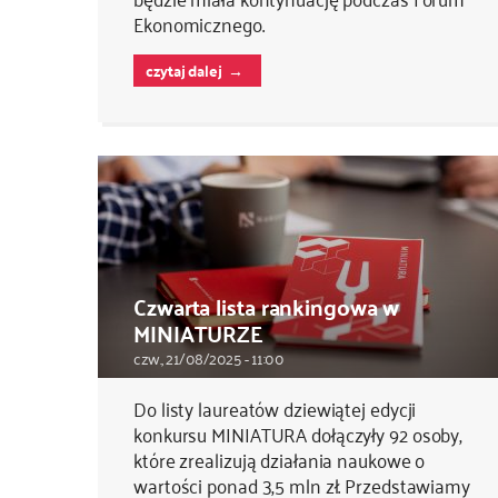
Ekonomicznego.
czytaj dalej
Czwarta lista rankingowa w
MINIATURZE
czw., 21/08/2025 - 11:00
Do listy laureatów dziewiątej edycji
konkursu MINIATURA dołączyły 92 osoby,
które zrealizują działania naukowe o
wartości ponad 3,5 mln zł. Przedstawiamy