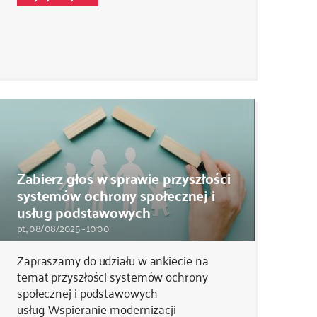
Zabierz głos w sprawie przyszłości
systemów ochrony społecznej i
usług podstawowych
pt., 08/08/2025 - 10:00
Zapraszamy do udziału w ankiecie na
temat przyszłości systemów ochrony
społecznej i podstawowych
usług. Wspieranie modernizacji