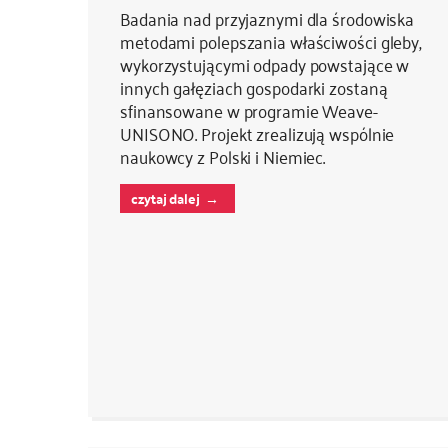
Badania nad przyjaznymi dla środowiska
metodami polepszania właściwości gleby,
wykorzystującymi odpady powstające w
innych gałęziach gospodarki zostaną
sfinansowane w programie Weave-
UNISONO. Projekt zrealizują wspólnie
naukowcy z Polski i Niemiec.
czytaj dalej