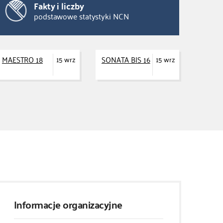
Fakty i liczby
podstawowe statystyki NCN
MAESTRO 18
SONATA BIS 16
15 wrz
15 wrz
Informacje organizacyjne