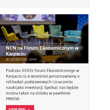
NCN na Forum Ekonomicznym w
Karpaczu
pt., 22/08/2025 - 12:00
Podczas XXXIV Forum Ekonomicznego w
Karpaczu (2-4 września) porozmawiamy o
roli badań podstawowych i znaczeniu
nauki jako inwestycji. Spotkać nas będzie
można także na stoisku w pawilonie
MNiSW.
czytaj dalej