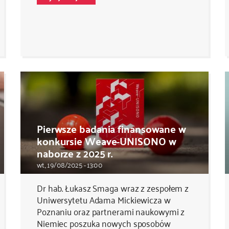
Pierwsze badania finansowane w
konkursie Weave-UNISONO w
naborze z 2025 r.
wt., 19/08/2025 - 13:00
Dr hab. Łukasz Smaga wraz z zespołem z
Uniwersytetu Adama Mickiewicza w
Poznaniu oraz partnerami naukowymi z
Niemiec poszuka nowych sposobów