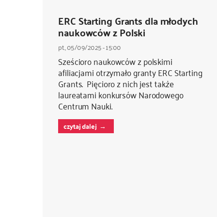
ERC Starting Grants dla młodych
naukowców z Polski
pt., 05/09/2025 - 15:00
Sześcioro naukowców z polskimi
afiliacjami otrzymało granty ERC Starting
Grants. Pięcioro z nich jest także
laureatami konkursów Narodowego
Centrum Nauki.
czytaj dalej