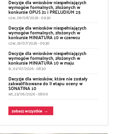
Decyzje dla wniosków niespełniających
wymogów formalnych, złożonych w
konkursie OPUS 31 i PRELUDIUM 25
czw., 06/08/2026 - 09:30
Decyzje dla wniosków niespełniających
wymogów formalnych, złożonych w
konkursie MINIATURA 10 w czerwcu
czw., 16/07/2026 - 09:30
Decyzje dla wniosków niespełniających
wymogów formalnych, złożonych w
konkursie MINIATURA 10 w maju
śr., 01/07/2026 - 08:30
Decyzje dla wniosków, które nie zostały
zakwalifikowane do II etapu oceny w
SONATINA 10
wt., 23/06/2026 - 08:00
zobacz wszystkie