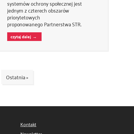
systemów ochrony społecznej jest
jednym z czterech obszarów
priorytetowych
proponowanego Partnerstwa STR.
czytaj dalej
Ostatnia »
Kontakt
Newsletter