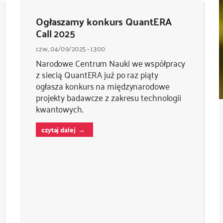
Ogłaszamy konkurs QuantERA
Call 2025
czw., 04/09/2025 - 13:00
Narodowe Centrum Nauki we współpracy
z siecią QuantERA już po raz piąty
ogłasza konkurs na międzynarodowe
projekty badawcze z zakresu technologii
kwantowych.
czytaj dalej