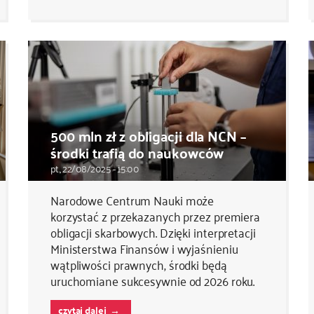
500 mln zł z obligacji dla NCN –
środki trafią do naukowców
pt., 22/08/2025 - 15:00
Narodowe Centrum Nauki może
korzystać z przekazanych przez premiera
obligacji skarbowych. Dzięki interpretacji
Ministerstwa Finansów i wyjaśnieniu
wątpliwości prawnych, środki będą
uruchomiane sukcesywnie od 2026 roku.
czytaj dalej