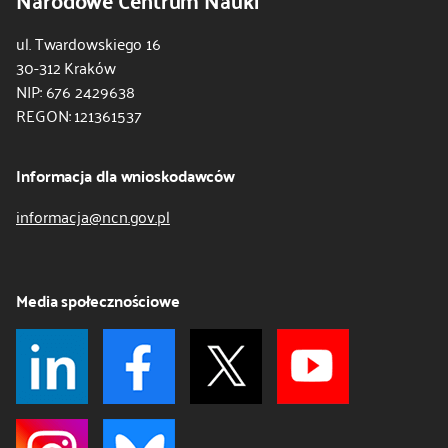
JS
ul. Twardowskiego 16
30-312 Kraków
NIP: 676 2429638
REGON: 121361537
Informacja dla wnioskodawców
informacja@ncn.gov.pl
Media społecznościowe