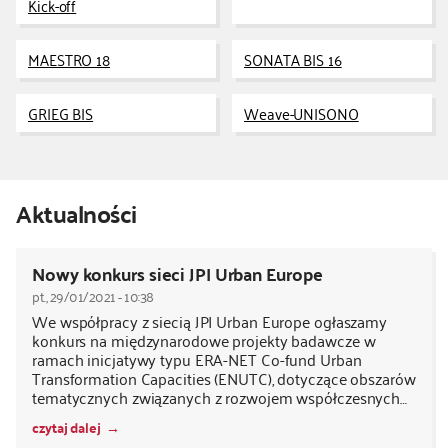
Kick-off
kontakt
MAESTRO 18
SONATA BIS 16
GRIEG BIS
Weave-UNISONO
Aktualności
Nowy konkurs sieci JPI Urban Europe
pt., 29/01/2021 - 10:38
We współpracy z siecią JPI Urban Europe ogłaszamy
konkurs na międzynarodowe projekty badawcze w
ramach inicjatywy typu ERA-NET Co-fund Urban
Transformation Capacities (ENUTC), dotyczące obszarów
tematycznych związanych z rozwojem współczesnych…
czytaj dalej