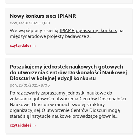
Nowy konkurs sieci JPIAMR
czw., 14/01/2021 - 13:20
We współpracy z siecią
JPIAMR
ogłaszamy konkurs
na
międzynarodowe projekty badawcze z…
czytaj dalej
Poszukujemy jednostek naukowych gotowych
do utworzenia Centrów Doskonałości Naukowej
Dioscuri w kolejnej edycji konkursu
pon., 11/01/2021 - 16:06
Po raz czwarty zapraszamy jednostki naukowe do
zgłaszania gotowości utworzenia Centrów Doskonałości
Naukowej Dioscuri w ramach swojej struktury
organizacyjnej. O utworzenie Centrów Dioscuri mogą
starać się instytucje naukowe, prowadzące głównie…
czytaj dalej