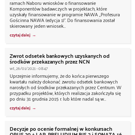
ramach Naboru wniosków o finansowanie
Komponentów badawczych w projektach, które
uzyskały finansowanie w programie NAWA „Profesura
Gościnna NAWA (edycja 1)”. Do finansowania został
skierowany jeden wniosek…
czytaj dalej
Zwrot odsetek bankowych uzyskanych od
środków przekazanych przez NCN
wt., 26/01/2021 - 08:47
Uprzejmie informujemy, że do końca pierwszego
kwartału należy dokonać zwrotu odsetek bankowych
narosłych od środków przekazanych przez Centrum. W
przypadku projektów, których realizacja zakończyła się
po dniu 31 grudnia 2015 r. lub które nadal są w…
czytaj dalej
Decyzje po ocenie formalnej w konkursach
OPUS 20 + LAP, PRELUDIUM BIS 2 i SONATA 16