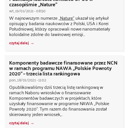
czasopiśmie „Nature”
wt., 19/01/2021 - 08:50
W najnowszym numerze
„Nature”
ukazał się artykuł
opisujący badania naukowców z Polski, USA i Korei
Południowej, którzy opracowali nowe nanomateriały
koloidalne zdolne do lawinowej emisji…
czytaj dalej
Komponenty badawcze finansowane przez NCN
w ramach programu NAWA „Polskie Powroty
2020” – trzecia lista rankingowa
pon., 18/01/2021 - 11:02
Opublikowaliśmy dziś trzecią listę rankingową w
ramach Naboru wniosków o finansowanie
Komponentów badawczych w projektach, które
uzyskały finansowanie w programie NAWA „Polskie
Powroty 2020”. Tym razem do finansowania został
skierowany jeden wniosek,…
czytaj dalej