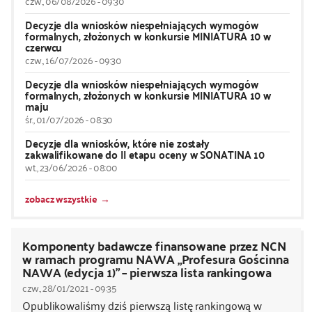
czw., 06/08/2026 - 09:30
Decyzje dla wniosków niespełniających wymogów
formalnych, złożonych w konkursie MINIATURA 10 w
czerwcu
czw., 16/07/2026 - 09:30
Decyzje dla wniosków niespełniających wymogów
formalnych, złożonych w konkursie MINIATURA 10 w
maju
śr., 01/07/2026 - 08:30
Decyzje dla wniosków, które nie zostały
zakwalifikowane do II etapu oceny w SONATINA 10
wt., 23/06/2026 - 08:00
zobacz wszystkie
Komponenty badawcze finansowane przez NCN
w ramach programu NAWA „Profesura Gościnna
NAWA (edycja 1)” – pierwsza lista rankingowa
czw., 28/01/2021 - 09:35
Opublikowaliśmy dziś pierwszą listę rankingową w