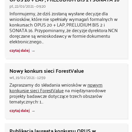
pt., 22/01/2021 - 09:20
Informujemy, że dziś zostaną wysłane decyzje dla
wniosków, które nie spełniały wymagań formalnych w
konkursach OPUS 20 + LAP, PRELUDIUM BIS 2 i
SONATA 16. Przypominamy, że decyzje dyrektora NCN
doręczane są wnioskodawcy w formie dokumentu
elektronicznego…
czytaj dalej
Nowy konkurs sieci ForestValue
wt., 19/01/2021 - 12:59
Zapraszamy do składania wniosków w
nowym
konkursie sieci ForestValue
na międzynarodowe
projekty badawcze dotyczące trzech obszarów
tematycznych: 1…
czytaj dalej
Publikacja laureata konkursu OPUS w