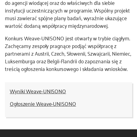
do agencji wiodącej oraz do właściwych dla siebie
instytucji uczestniczących w programie. Wspólny projekt
musi zawierać spójne plany badań, wyraźnie ukazujące
wartość dodaną współpracy międzynarodowej.
Konkurs Weave-UNISONO jest otwarty w trybie ciągłym.
Zachęcamy zespoły pragnące podjąć współpracę z
partnerami z Austrii, Czech, Słowenii, Szwajcarii, Niemiec,
Luksemburga oraz Belgii-Flandrii do zapoznania się z
treścią ogłoszenia konkursowego i składania wniosków.
Wyniki Weave-UNISONO
Ogłoszenie Weave-UNISONO