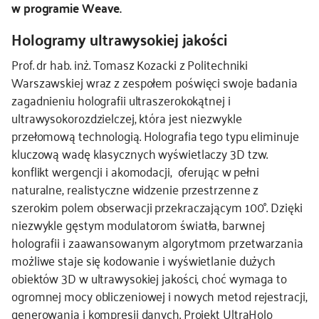
w programie Weave.
kontakt
Hologramy ultrawysokiej jakości
Prof. dr hab. inż. Tomasz Kozacki z Politechniki
Warszawskiej wraz z zespołem poświęci swoje badania
zagadnieniu holografii ultraszerokokątnej i
ultrawysokorozdzielczej, która jest niezwykle
przełomową technologią. Holografia tego typu eliminuje
kluczową wadę klasycznych wyświetlaczy 3D tzw.
konflikt wergencji i akomodacji, oferując w pełni
naturalne, realistyczne widzenie przestrzenne z
szerokim polem obserwacji przekraczającym 100°. Dzięki
niezwykle gęstym modulatorom światła, barwnej
holografii i zaawansowanym algorytmom przetwarzania
możliwe staje się kodowanie i wyświetlanie dużych
obiektów 3D w ultrawysokiej jakości, choć wymaga to
ogromnej mocy obliczeniowej i nowych metod rejestracji,
generowania i kompresji danych. Projekt UltraHolo