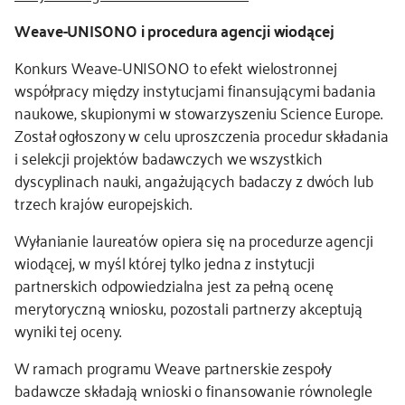
Weave-UNISONO i procedura agencji wiodącej
Konkurs Weave-UNISONO to efekt wielostronnej
współpracy między instytucjami finansującymi badania
naukowe, skupionymi w stowarzyszeniu Science Europe.
Został ogłoszony w celu uproszczenia procedur składania
i selekcji projektów badawczych we wszystkich
dyscyplinach nauki, angażujących badaczy z dwóch lub
trzech krajów europejskich.
Wyłanianie laureatów opiera się na procedurze agencji
wiodącej, w myśl której tylko jedna z instytucji
partnerskich odpowiedzialna jest za pełną ocenę
merytoryczną wniosku, pozostali partnerzy akceptują
wyniki tej oceny.
W ramach programu Weave partnerskie zespoły
badawcze składają wnioski o finansowanie równolegle