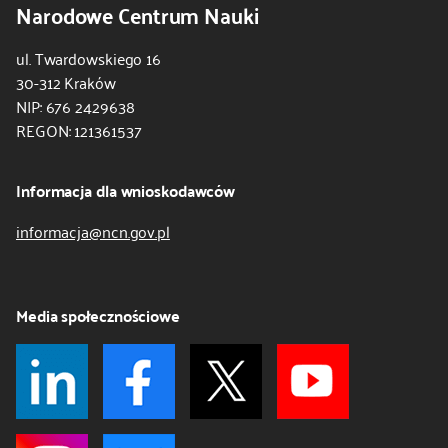
Narodowe Centrum Nauki
ul. Twardowskiego 16
30-312 Kraków
NIP: 676 2429638
REGON: 121361537
Informacja dla wnioskodawców
informacja@ncn.gov.pl
Media społecznościowe