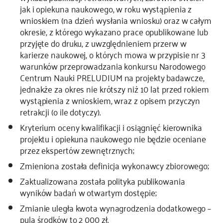
jak i opiekuna naukowego, w roku wystąpienia z
wnioskiem (na dzień wysłania wniosku) oraz w całym
okresie, z którego wykazano prace opublikowane lub
przyjęte do druku, z uwzględnieniem przerw w
karierze naukowej, o których mowa w przypisie nr 3
warunków przeprowadzania konkursu Narodowego
Centrum Nauki PRELUDIUM na projekty badawcze,
jednakże za okres nie krótszy niż 10 lat przed rokiem
wystąpienia z wnioskiem, wraz z opisem przyczyn
retrakcji (o ile dotyczy).
Kryterium oceny kwalifikacji i osiągnięć kierownika
projektu i opiekuna naukowego nie będzie oceniane
przez ekspertów zewnętrznych;
Zmieniona została definicja wykonawcy zbiorowego;
Zaktualizowana została polityka publikowania
wyników badań w otwartym dostępie;
Zmianie uległa kwota wynagrodzenia dodatkowego –
pula środków to 2 000 zł.