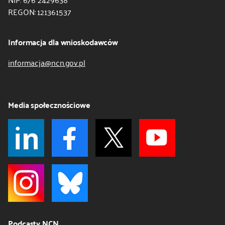
REGON: 121361537
Informacja dla wnioskodawców
informacja@ncn.gov.pl
Media społecznościowe
Podcasty NCN