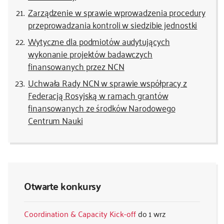
Zarządzenie w sprawie wprowadzenia procedury
przeprowadzania kontroli w siedzibie jednostki
Wytyczne dla podmiotów audytujących
wykonanie projektów badawczych
finansowanych przez NCN
Uchwała Rady NCN w sprawie współpracy z
Federacją Rosyjską w ramach grantów
finansowanych ze środków Narodowego
Centrum Nauki
Otwarte konkursy
Coordination & Capacity Kick-off
1 wrz