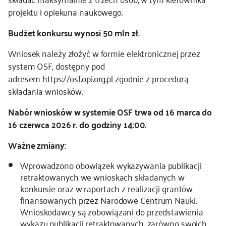
projektu i opiekuna naukowego.
kontakt
Budżet konkursu wynosi 50 mln zł.
Wniosek należy złożyć w formie elektronicznej przez
system OSF, dostępny pod
adresem
https://osf.opi.org.pl
zgodnie z procedurą
składania wniosków.
Nabór wniosków w systemie OSF trwa od
16 marca do
16 czerwca 2026 r. do godziny 14:00.
Ważne zmiany:
Wprowadzono obowiązek wykazywania publikacji
retraktowanych we wnioskach składanych w
konkursie oraz w raportach z realizacji grantów
finansowanych przez Narodowe Centrum Nauki.
Wnioskodawcy są zobowiązani do przedstawienia
wykazu publikacji retraktowanych, zarówno swoich