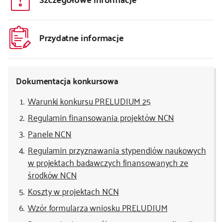
Przydatne informacje
Dokumentacja konkursowa
Warunki konkursu PRELUDIUM 25
Regulamin finansowania projektów NCN
Panele NCN
Regulamin przyznawania stypendiów naukowych
w projektach badawczych finansowanych ze
środków NCN
Koszty w projektach NCN
Wzór formularza wniosku PRELUDIUM