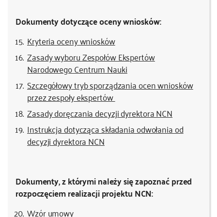
Dokumenty dotyczące oceny wniosków:
Kryteria oceny wniosków
Zasady wyboru Zespołów Ekspertów
Narodowego Centrum Nauki
Szczegółowy tryb sporządzania ocen wniosków
przez zespoły ekspertów
Zasady doręczania decyzji dyrektora NCN
Instrukcja dotycząca składania odwołania od
decyzji dyrektora NCN
Dokumenty, z którymi należy się zapoznać przed
rozpoczęciem realizacji projektu NCN:
Wzór umowy