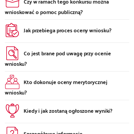
Czy w ramach tego konkursu można
wnioskować o pomoc publiczną?
Jak przebiega proces oceny wniosku?
Co jest brane pod uwagę przy ocenie
wniosku?
Kto dokonuje oceny merytorycznej
wniosku?
Kiedy i jak zostaną ogłoszone wyniki?
Szczegółowe informacje