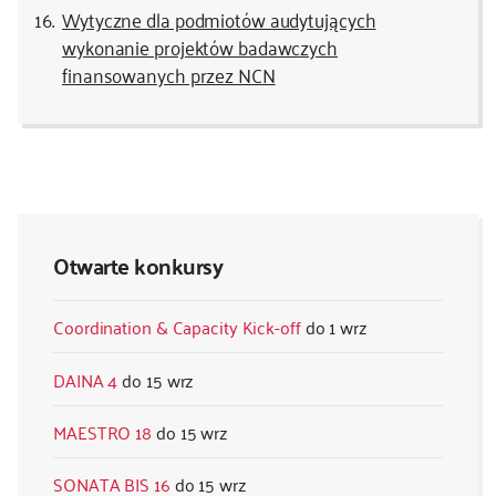
Wytyczne dla podmiotów audytujących
wykonanie projektów badawczych
finansowanych przez NCN
Otwarte konkursy
Coordination & Capacity Kick-off
1 wrz
DAINA 4
15 wrz
MAESTRO 18
15 wrz
SONATA BIS 16
15 wrz