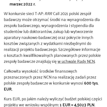
marzec 2022 r.
W konkursie sieci T-AP:
RRR
Call 2021 polski zespół
badawczy może otrzymać środki na: wynagrodzenia dla
zespołu badawczego, wynagrodzenia i stypendia dla
studentów lub doktorantów, zakup lub wytworzenie
aparatury naukowo-badawczej oraz pokrycie innych
kosztów związanych z wydatkami niezbędnymi do
realizacji projektu badawczego. Szczegółowe informacje
o kosztach kwalifikowalnych planowanych przez polskie
zespoły badawcze znajdują się
w uchwale Rady NCN
.
Całkowita wysokość środków finansowych
przeznaczonych przez NCN na realizację zadań przez
polskie zespoły badawcze w konkursie wynosi
600 tys.
EUR.
Kurs EUR, po jakim należy wyliczyć budżet polskiej części
projektu we wniosku wspólnym:
1 EUR = 4,5023 PLN
.