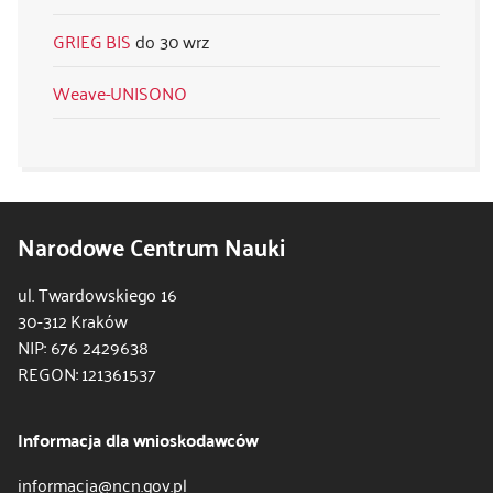
GRIEG BIS
30 wrz
Weave-UNISONO
Narodowe Centrum Nauki
ul. Twardowskiego 16
30-312 Kraków
NIP: 676 2429638
REGON: 121361537
Informacja dla wnioskodawców
informacja@ncn.gov.pl