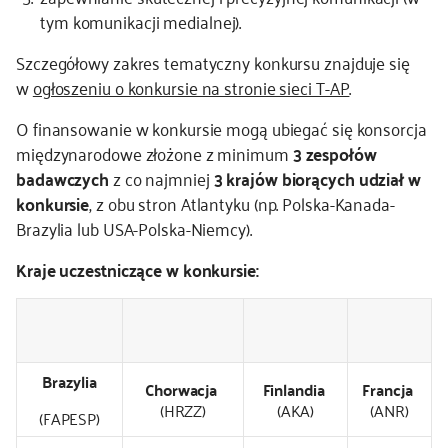
tym komunikacji medialnej).
Szczegółowy zakres tematyczny konkursu znajduje się
w
ogłoszeniu o konkursie na stronie sieci T-AP
.
O finansowanie w konkursie mogą ubiegać się konsorcja
międzynarodowe złożone z minimum
3 zespołów
badawczych
z co najmniej
3 krajów biorących udział w
konkursie
, z obu stron Atlantyku (np. Polska-Kanada-
Brazylia lub USA-Polska-Niemcy).
Kraje uczestniczące w konkursie:
Brazylia
Chorwacja
Finlandia
Francja
(HRZZ)
(AKA)
(ANR)
(FAPESP)