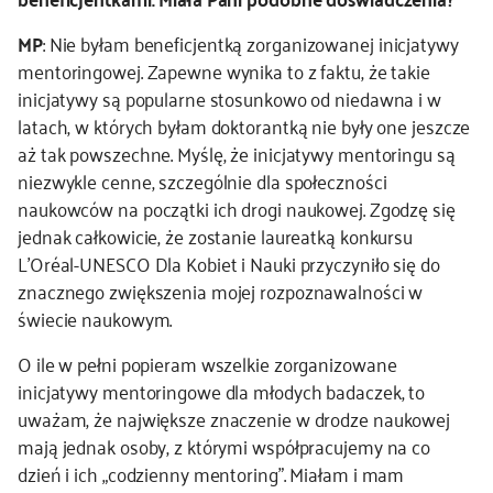
MP
: Nie byłam beneficjentką zorganizowanej inicjatywy
mentoringowej. Zapewne wynika to z faktu, że takie
inicjatywy są popularne stosunkowo od niedawna i w
latach, w których byłam doktorantką nie były one jeszcze
aż tak powszechne. Myślę, że inicjatywy mentoringu są
niezwykle cenne, szczególnie dla społeczności
naukowców na początki ich drogi naukowej. Zgodzę się
jednak całkowicie, że zostanie laureatką konkursu
L’Oréal-UNESCO Dla Kobiet i Nauki przyczyniło się do
znacznego zwiększenia mojej rozpoznawalności w
świecie naukowym.
O ile w pełni popieram wszelkie zorganizowane
inicjatywy mentoringowe dla młodych badaczek, to
uważam, że największe znaczenie w drodze naukowej
mają jednak osoby, z którymi współpracujemy na co
dzień i ich „codzienny mentoring”. Miałam i mam