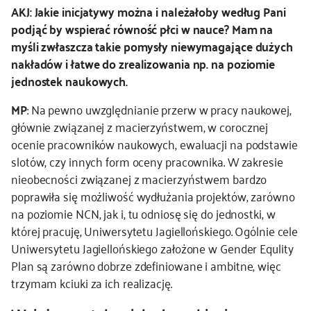
AKJ: Jakie inicjatywy można i należałoby według Pani
podjąć by wspierać równość płci w nauce? Mam na
myśli zwłaszcza takie pomysły niewymagające dużych
nakładów i łatwe do zrealizowania np. na poziomie
jednostek naukowych.
MP
: Na pewno uwzględnianie przerw w pracy naukowej,
głównie związanej z macierzyństwem, w corocznej
ocenie pracowników naukowych, ewaluacji na podstawie
slotów, czy innych form oceny pracownika. W zakresie
nieobecności związanej z macierzyństwem bardzo
poprawiła się możliwość wydłużania projektów, zarówno
na poziomie NCN, jak i, tu odniosę się do jednostki, w
której pracuję, Uniwersytetu Jagiellońskiego. Ogólnie cele
Uniwersytetu Jagiellońskiego założone w Gender Equlity
Plan są zarówno dobrze zdefiniowane i ambitne, więc
trzymam kciuki za ich realizację.