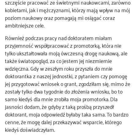
szczęście pracować ze świetnymi naukowcami, zarówno
kobietami, jak i mężczyznami, którzy mają wpływ na mój
poziom naukowy oraz pomagają mi osiągać coraz
ambitniejsze cele.
Również podczas pracy nad doktoratem miałam
przyjemność współpracować z promotorką, która nie
tylko ukształtowała moją ówczesną drogę naukową, ale
także światopogląd, za co jestem jej niezmiernie
wdzięczna. Gdy w zeszłym roku przyszła do mnie
doktorantka z naszej jednostki, z pytaniem czy pomogę
jej przygotować wniosek o grant, zgodziłam się, mimo że
zostały tylko dwa tygodnie do złożenia wniosku, bo to
samo kiedyś dla mnie zrobiła moja promotorka. Dla
jasności dodam, że gdyby z taką prośbą przyszedł
doktorant, moja odpowiedź byłaby taka sama. To bardzo
cenne, że mogę dalej przekazywać wsparcie, którego
kiedyś doświadczyłam.