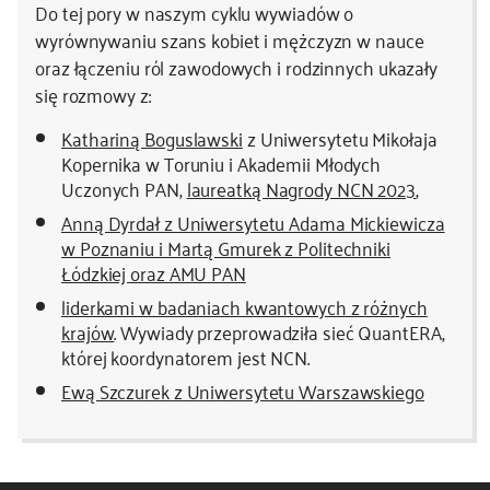
Do tej pory w naszym cyklu wywiadów o
wyrównywaniu szans kobiet i mężczyzn w nauce
oraz łączeniu ról zawodowych i rodzinnych ukazały
się rozmowy z:
Kathariną Boguslawski
z Uniwersytetu Mikołaja
Kopernika w Toruniu i Akademii Młodych
Uczonych PAN,
laureatką Nagrody NCN 2023
,
Anną Dyrdał z Uniwersytetu Adama Mickiewicza
w Poznaniu i Martą Gmurek z Politechniki
Łódzkiej oraz AMU PAN
liderkami w badaniach kwantowych z różnych
krajów
. Wywiady przeprowadziła sieć QuantERA,
której koordynatorem jest NCN.
Ewą Szczurek z Uniwersytetu Warszawskiego