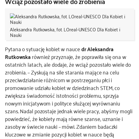
Wciąż pozostało wiele do zrobienia
Aleksandra Rutkowska, fot. LOreal-UNESCO Dla Kobiet i
Nauki
Pytana o sytuację kobiet w nauce
dr Aleksandra
Rutkowska
również przyznaje, że poprawiła się ona w
ostatnich latach, ale dodaje, że wciąż pozostało wiele do
zrobienia. – Zyskują na sile starania mające na celu
przeciwdziałanie różnicom w postrzeganiu płci i
promowanie udziału kobiet w dziedzinach STEM, co
zwiększa świadomość istotności problemu, sprzyja
nowym inicjatywom i polityce służącej wyrównaniu
szans. Nadal pozostaje jednak wiele pracy, abyśmy mogli
powiedzieć, że kobiety mają równe szanse, uznanie i
zasoby w świecie nauki – mówi. Zdaniem badaczki
kluczowe w zmianie pozycji kobiet w nauce będą