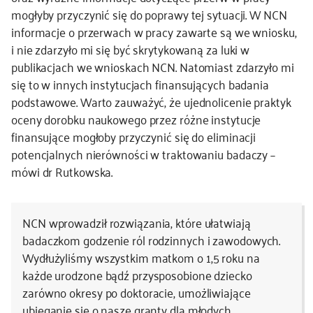
mogłyby przyczynić się do poprawy tej sytuacji. W NCN
informacje o przerwach w pracy zawarte są we wniosku,
i nie zdarzyło mi się być skrytykowaną za luki w
publikacjach we wnioskach NCN. Natomiast zdarzyło mi
się to w innych instytucjach finansujących badania
podstawowe. Warto zauważyć, że ujednolicenie praktyk
oceny dorobku naukowego przez różne instytucje
finansujące mogłoby przyczynić się do eliminacji
potencjalnych nierówności w traktowaniu badaczy –
mówi dr Rutkowska.
NCN wprowadził rozwiązania, które ułatwiają
badaczkom godzenie ról rodzinnych i zawodowych.
Wydłużyliśmy wszystkim matkom o 1,5 roku na
każde urodzone bądź przysposobione dziecko
zarówno okresy po doktoracie, umożliwiające
ubieganie się o nasze granty dla młodych