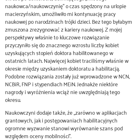
naukowca/naukowczynię” o czas spędzony na urlopie
macierzyńskim, umożliwiło mi kontynuację pracy
naukowej po narodzinach trójki dzieci. Bez tego byłabym
zmuszona zrezygnować z kariery naukowej. Z mojej
perspektywy właśnie to kluczowe rozwiązanie
przyczyniło się do znacznego wzrostu liczby kobiet
uzyskujących stopień doktora habilitowanego w
ostatnich latach. Najwięcej kobiet traciliśmy właśnie w
okresie między uzyskaniem doktoratu a habilitacją.
Podobne rozwiązania zostały już wprowadzone w NCN,
NCBiR, FNP i stypendiach MEiN. Jednakże niektóre
nagrody i wyróżnienia wciąż nie uwzględniają tego
okresu.
Naukowczyni dodaje także, że „zarówno w aplikacjach
grantowych, jak i postępowaniach habilitacyjnych
ogromne wyzwanie stanowi wyrównanie szans pod
względem oceny mobilności”.