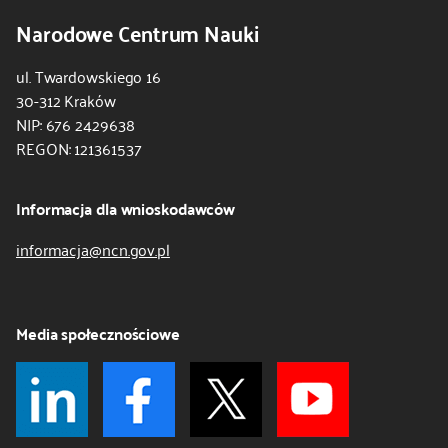
Narodowe Centrum Nauki
ul. Twardowskiego 16
30-312 Kraków
NIP: 676 2429638
REGON: 121361537
Informacja dla wnioskodawców
informacja@ncn.gov.pl
Media społecznościowe