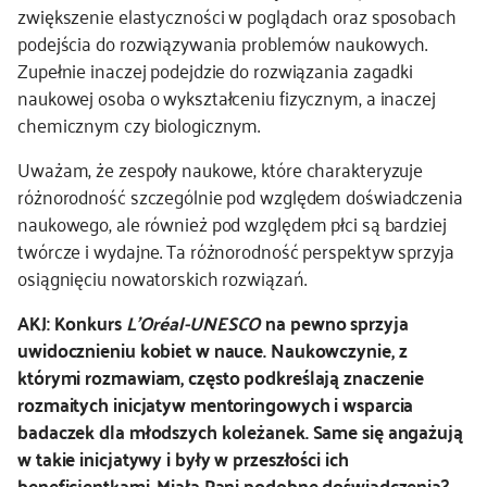
zwiększenie elastyczności w poglądach oraz sposobach
podejścia do rozwiązywania problemów naukowych.
Zupełnie inaczej podejdzie do rozwiązania zagadki
naukowej osoba o wykształceniu fizycznym, a inaczej
chemicznym czy biologicznym.
Uważam, że zespoły naukowe, które charakteryzuje
różnorodność szczególnie pod względem doświadczenia
naukowego, ale również pod względem płci są bardziej
twórcze i wydajne. Ta różnorodność perspektyw sprzyja
osiągnięciu nowatorskich rozwiązań.
AKJ: Konkurs
L’Oréal-UNESCO
na pewno sprzyja
uwidocznieniu kobiet w nauce. Naukowczynie, z
którymi rozmawiam, często podkreślają znaczenie
rozmaitych inicjatyw mentoringowych i wsparcia
badaczek dla młodszych koleżanek. Same się angażują
w takie inicjatywy i były w przeszłości ich
beneficjentkami. Miała Pani podobne doświadczenia?