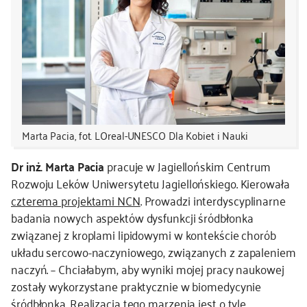
Marta Pacia, fot. LOreal-UNESCO Dla Kobiet i Nauki
Dr inż. Marta Pacia
pracuje w Jagiellońskim Centrum
Rozwoju Leków Uniwersytetu Jagiellońskiego. Kierowała
czterema projektami NCN
. Prowadzi interdyscyplinarne
badania nowych aspektów dysfunkcji śródbłonka
związanej z kroplami lipidowymi w kontekście chorób
układu sercowo-naczyniowego, związanych z zapaleniem
naczyń. – Chciałabym, aby wyniki mojej pracy naukowej
zostały wykorzystane praktycznie w biomedycynie
śródbłonka. Realizacja tego marzenia jest o tyle