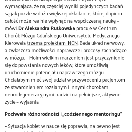
wymagająca, że najczęściej wyniki pojedynczych badań
są jak puzzle w dużo większej układance, której dopiero
całość może realnie wpłynąć na współczesną naukę –
mówi.
Dr Aleksandra Rutkowska
pracuje w Centrum
Chorób Mózgu Gdańskiego Uniwersytetu Medycznego.
Kierowała
trzema projektami NCN
. Bada układ nerwowy,
a zwłaszcza możliwości naprawcze i procesy zachodzące
w mózgu. – Moim wielkim marzeniem jest przyczynienie
się do powstania nowych leków, które umożliwią
uruchomienie potencjału naprawczego mózgu.
Chciałabym mieć swój udział w przywróceniu pacjentom
ze stwardnieniem rozsianym i innymi chorobami
neurodegeneracyjnymi nadziei na pełniejsze, aktywne
życie – wyjaśnia.
Pochwała różnorodności i „codziennego mentoringu”
– Sytuacja kobiet w nauce się poprawia, na pewno jest