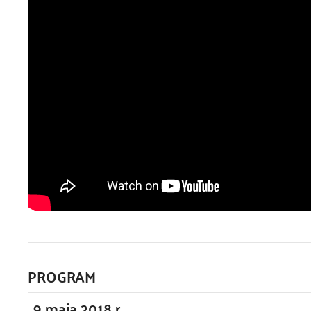
PROGRAM
9 maja 2018 r.