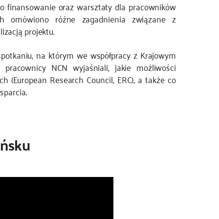
o finansowanie oraz warsztaty dla pracowników
ych omówiono różne zagadnienia związane z
zacją projektu.
spotkaniu, na którym we współpracy z Krajowym
acownicy NCN wyjaśniali, jakie możliwości
h (European Research Council, ERC), a także co
sparcia.
ańsku