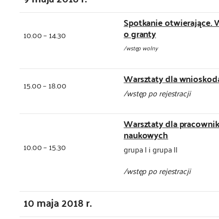
Spotkanie otwierające. 
o granty
10.00 – 14.30
/wstęp wolny
Warsztaty dla wniosko
15.00 – 18.00
/wstęp po rejestracji
Warsztaty dla pracowni
naukowych
10.00 – 15.30
grupa I i grupa II
/wstęp po rejestracji
10 maja 2018 r.