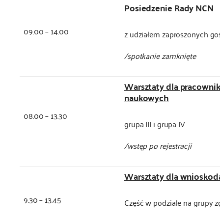
Posiedzenie Rady NCN
09.00 – 14.00
z udziałem zaproszonych go
/spotkanie zamknięte
Warsztaty dla pracowni
naukowych
08.00 – 13.30
grupa III i grupa IV
/wstęp po rejestracji
Warsztaty dla wniosko
9.30 – 13.45
Część w podziale na grupy zg