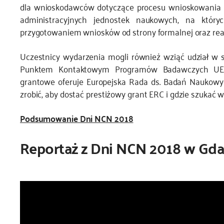
dla wnioskodawców dotyczące procesu wnioskowania 
administracyjnych jednostek naukowych, na któr
przygotowaniem wniosków od strony formalnej oraz reali
Uczestnicy wydarzenia mogli również wziąć udział w 
Punktem Kontaktowym Programów Badawczych UE pr
grantowe oferuje Europejska Rada ds. Badań Naukowyc
zrobić, aby dostać prestiżowy grant ERC i gdzie szukać w
Podsumowanie Dni NCN 2018
Reportaż z Dni NCN 2018 w Gd