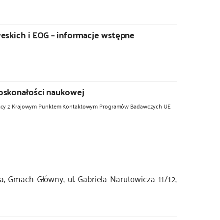
weskich i EOG – informacje wstępne
doskonałości naukowej
racy z Krajowym Punktem Kontaktowym Programów Badawczych UE
, Gmach Główny, ul. Gabriela Narutowicza 11/12,