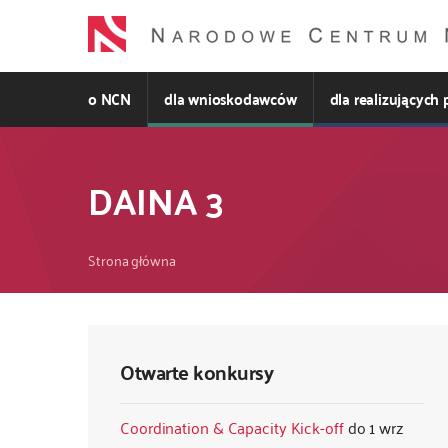
Przejdź
do
treści
o NCN
dla wnioskodawców
dla realizujących 
DAINA 3
Ścieżka
Strona główna
nawigacyjna
Otwarte konkursy
Coordination & Capacity Kick-off
1 wrz