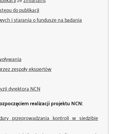
tępu do publikacji
ych i starania o fundusze na badania
owoływania
przez zespoły ekspertów
yzji dyrektora NCN
ozpoczęciem realizacji projektu NCN:
ury przeprowadzania kontroli w siedzibie