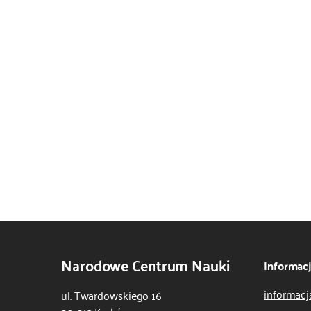
Narodowe Centrum Nauki
Informac
informacj
ul. Twardowskiego 16