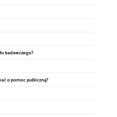
połu badawczego?
ać o pomoc publiczną?