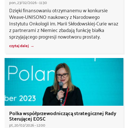
pon., 23/02/2026 - 11:30
Dzięki finansowaniu otrzymanemu w konkursie
Weave-UNISONO naukowcy z Narodowego
Instytutu Onkologii im. Marii Skłodowskiej-Curie wraz
z partnerami z Niemiec zbadają funkcję białka
sprzyjającego progresji nowotworu prostaty.
czytaj dalej
Polka współprzewodniczącą strategicznej Rady
Sterującej EOSC
pt., 20/02/2026 - 12:00