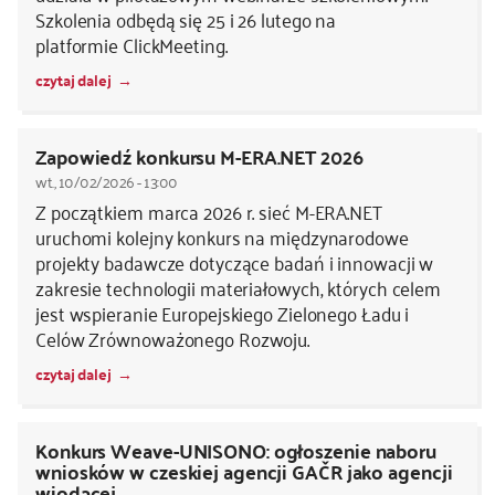
Szkolenia odbędą się 25 i 26 lutego na
platformie ClickMeeting.
czytaj dalej
Zapowiedź konkursu M-ERA.NET 2026
wt., 10/02/2026 - 13:00
Z początkiem marca 2026 r. sieć M-ERA.NET
uruchomi kolejny konkurs na międzynarodowe
projekty badawcze dotyczące badań i innowacji w
zakresie technologii materiałowych, których celem
jest wspieranie Europejskiego Zielonego Ładu i
Celów Zrównoważonego Rozwoju.
czytaj dalej
Konkurs Weave-UNISONO: ogłoszenie naboru
wniosków w czeskiej agencji GAČR jako agencji
wiodącej