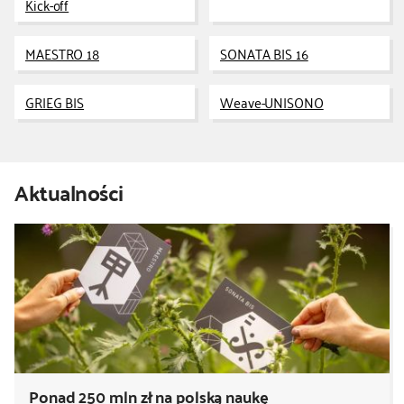
Kick-off
kontakt
MAESTRO 18
SONATA BIS 16
GRIEG BIS
Weave-UNISONO
Aktualności
Ponad 250 mln zł na polską naukę