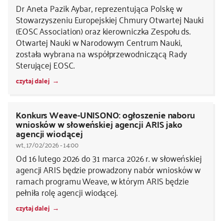
Dr Aneta Pazik Aybar, reprezentująca Polskę w
Stowarzyszeniu Europejskiej Chmury Otwartej Nauki
(EOSC Association) oraz kierowniczka Zespołu ds.
Otwartej Nauki w Narodowym Centrum Nauki,
została wybrana na współprzewodniczącą Rady
Sterującej EOSC.
czytaj dalej
Konkurs Weave-UNISONO: ogłoszenie naboru
wniosków w słoweńskiej agencji ARIS jako
agencji wiodącej
wt., 17/02/2026 - 14:00
Od 16 lutego 2026 do 31 marca 2026 r. w słoweńskiej
agencji ARIS będzie prowadzony nabór wniosków w
ramach programu Weave, w którym ARIS będzie
pełniła rolę agencji wiodącej.
czytaj dalej