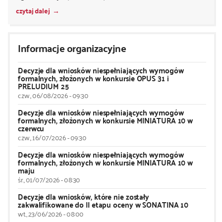
czytaj dalej
Informacje organizacyjne
Decyzje dla wniosków niespełniających wymogów
formalnych, złożonych w konkursie OPUS 31 i
PRELUDIUM 25
czw., 06/08/2026 - 09:30
Decyzje dla wniosków niespełniających wymogów
formalnych, złożonych w konkursie MINIATURA 10 w
czerwcu
czw., 16/07/2026 - 09:30
Decyzje dla wniosków niespełniających wymogów
formalnych, złożonych w konkursie MINIATURA 10 w
maju
śr., 01/07/2026 - 08:30
Decyzje dla wniosków, które nie zostały
zakwalifikowane do II etapu oceny w SONATINA 10
wt., 23/06/2026 - 08:00