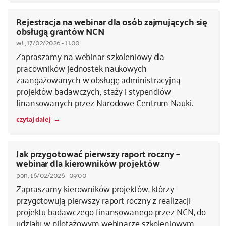
Rejestracja na webinar dla osób zajmujących się
obsługą grantów NCN
wt., 17/02/2026 - 11:00
Zapraszamy na webinar szkoleniowy dla
pracowników jednostek naukowych
zaangażowanych w obsługę administracyjną
projektów badawczych, staży i stypendiów
finansowanych przez Narodowe Centrum Nauki.
czytaj dalej
Jak przygotować pierwszy raport roczny –
webinar dla kierowników projektów
pon., 16/02/2026 - 09:00
Zapraszamy kierowników projektów, którzy
przygotowują pierwszy raport roczny z realizacji
projektu badawczego finansowanego przez NCN, do
udziału w pilotażowym webinarze szkoleniowym.