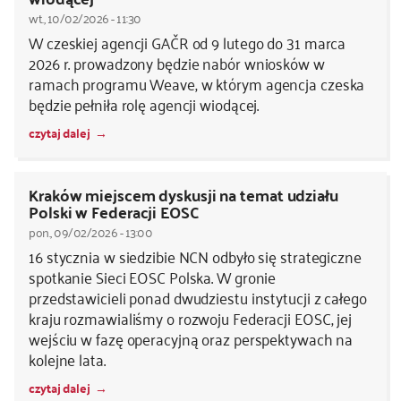
wt., 10/02/2026 - 11:30
W czeskiej agencji GAČR od 9 lutego do 31 marca
2026 r. prowadzony będzie nabór wniosków w
ramach programu Weave, w którym agencja czeska
będzie pełniła rolę agencji wiodącej.
czytaj dalej
Kraków miejscem dyskusji na temat udziału
Polski w Federacji EOSC
pon., 09/02/2026 - 13:00
16 stycznia w siedzibie NCN odbyło się strategiczne
spotkanie Sieci EOSC Polska. W gronie
przedstawicieli ponad dwudziestu instytucji z całego
kraju rozmawialiśmy o rozwoju Federacji EOSC, jej
wejściu w fazę operacyjną oraz perspektywach na
kolejne lata.
czytaj dalej