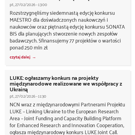
pt., 27/02/2026 - 13:00
Rozstrzygnęliśmy siedemnastą edycję konkursu
MAESTRO dla doświadczonych naukowczyń i
naukowców oraz piętnastą edycję konkursu SONATA
BIS dla planujących stworzenie nowych zespołów
badawczych. Sfinansujemy 77 projektów o wartości
ponad 250 mln zł.
czytaj dalej
LUKE: ogłaszamy konkurs na projekty
międzynarodowe realizowane we współpracy z
Ukrainą
pt., 27/02/2026 - 11:30
NCN wraz z międzynarodowymi Partnerami Projektu
LUKE – Linking Ukraine to the European Research
Area – Joint Funding and Capacity Building Platform
for Enhanced Research and Innovation Cooperation,
ogłasza międzynarodowy konkurs LUKE Joint Call.